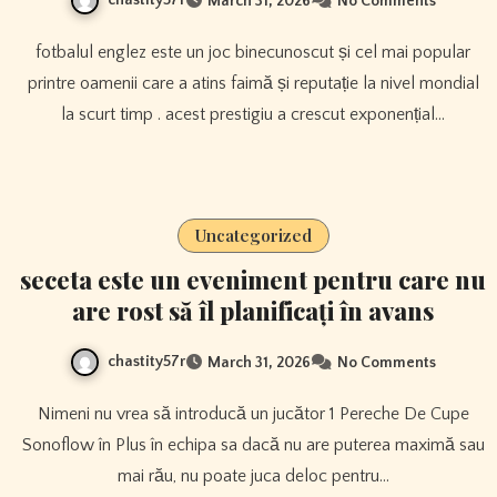
March 31, 2026
No Comments
fotbalul englez este un joc binecunoscut și cel mai popular
printre oamenii care a atins faimă și reputație la nivel mondial
la scurt timp . acest prestigiu a crescut exponențial…
Uncategorized
seceta este un eveniment pentru care nu
are rost să îl planificați în avans
chastity57r
March 31, 2026
No Comments
Nimeni nu vrea să introducă un jucător 1 Pereche De Cupe
Sonoflow în Plus în echipa sa dacă nu are puterea maximă sau
mai rău, nu poate juca deloc pentru…