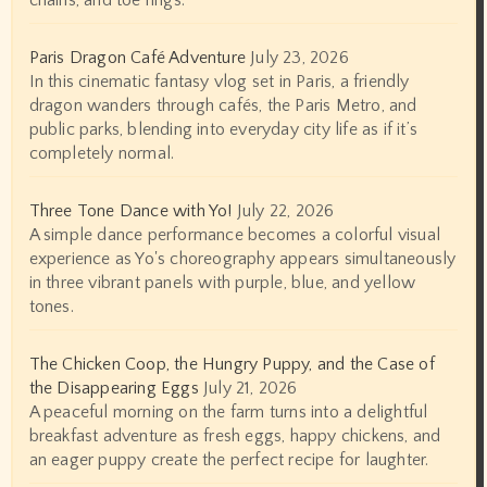
chains, and toe rings.
Paris Dragon Café Adventure
July 23, 2026
In this cinematic fantasy vlog set in Paris, a friendly
dragon wanders through cafés, the Paris Metro, and
public parks, blending into everyday city life as if it’s
completely normal.
Three Tone Dance with Yo!
July 22, 2026
A simple dance performance becomes a colorful visual
experience as Yo's choreography appears simultaneously
in three vibrant panels with purple, blue, and yellow
tones.
The Chicken Coop, the Hungry Puppy, and the Case of
the Disappearing Eggs
July 21, 2026
A peaceful morning on the farm turns into a delightful
breakfast adventure as fresh eggs, happy chickens, and
an eager puppy create the perfect recipe for laughter.