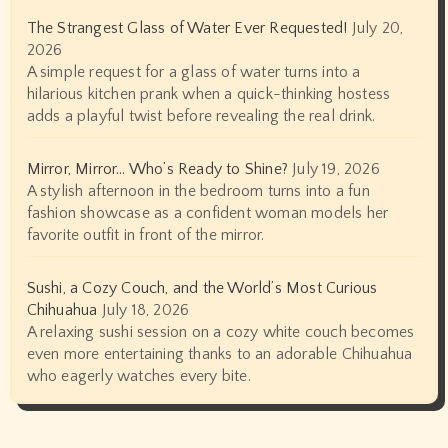
The Strangest Glass of Water Ever Requested!
July 20,
2026
A simple request for a glass of water turns into a
hilarious kitchen prank when a quick-thinking hostess
adds a playful twist before revealing the real drink.
Mirror, Mirror… Who’s Ready to Shine?
July 19, 2026
A stylish afternoon in the bedroom turns into a fun
fashion showcase as a confident woman models her
favorite outfit in front of the mirror.
Sushi, a Cozy Couch, and the World’s Most Curious
Chihuahua
July 18, 2026
A relaxing sushi session on a cozy white couch becomes
even more entertaining thanks to an adorable Chihuahua
who eagerly watches every bite.