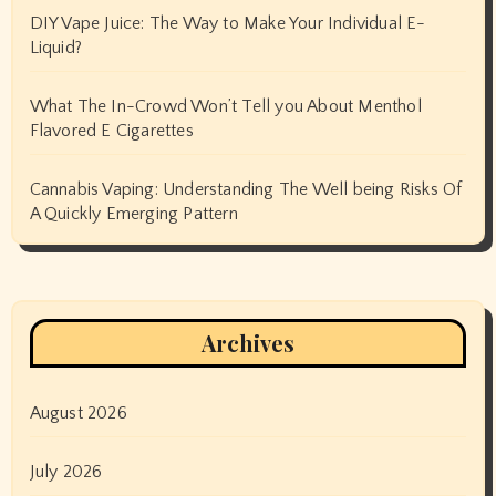
DIY Vape Juice: The Way to Make Your Individual E-
Liquid?
What The In-Crowd Won’t Tell you About Menthol
Flavored E Cigarettes
Cannabis Vaping: Understanding The Well being Risks Of
A Quickly Emerging Pattern
Archives
August 2026
July 2026