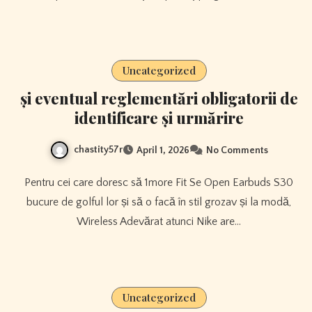
Uncategorized
și eventual reglementări obligatorii de
identificare și urmărire
chastity57r
April 1, 2026
No Comments
Pentru cei care doresc să 1more Fit Se Open Earbuds S30
bucure de golful lor și să o facă în stil grozav și la modă,
Wireless Adevărat atunci Nike are…
Uncategorized