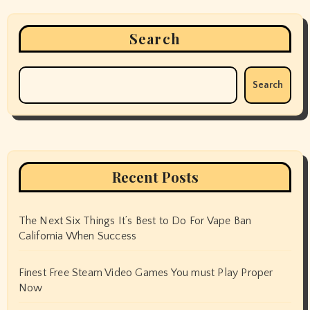
Search
Search
Recent Posts
The Next Six Things It’s Best to Do For Vape Ban
California When Success
Finest Free Steam Video Games You must Play Proper
Now