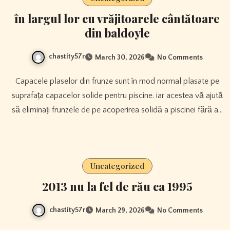
în largul lor cu vrăjitoarele cântătoare
din baldoyle
chastity57r
March 30, 2026
No Comments
Capacele plaselor din frunze sunt în mod normal plasate pe
suprafața capacelor solide pentru piscine. iar acestea vă ajută
să eliminați frunzele de pe acoperirea solidă a piscinei fără a…
Uncategorized
2013 nu la fel de rău ca 1995
chastity57r
March 29, 2026
No Comments