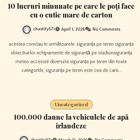
10 lucruri minunate pe care le poți face
cu o cutie mare de carton
chastity57r
April 1, 2026
No Comments
acestea constau în următoarele: siguranța pe teren siguranța
obiectivelor echipamente de siguranță pe stadionsiguranța
meteo accesorii diversela siguranța pe teren din toate
categoriile, siguranța pe teren este cea de care…
Uncategorized
100.000 daune la vehiculele de apă
irlandeze
chastity57r