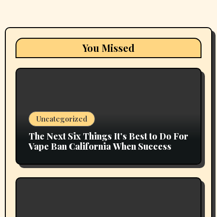
You Missed
Uncategorized
The Next Six Things It’s Best to Do For
Vape Ban California When Success