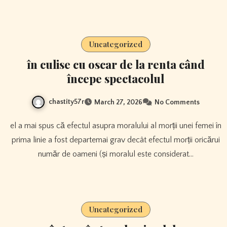
Uncategorized
în culise cu oscar de la renta când
începe spectacolul
chastity57r
March 27, 2026
No Comments
el a mai spus că efectul asupra moralului al morții unei femei în
prima linie a fost departemai grav decât efectul morții oricărui
număr de oameni (și moralul este considerat…
Uncategorized