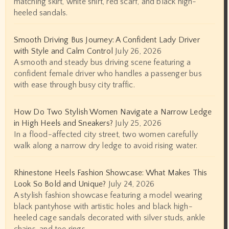
matching skirt, white shirt, red scarf, and black high-
heeled sandals.
Smooth Driving Bus Journey: A Confident Lady Driver
with Style and Calm Control
July 26, 2026
A smooth and steady bus driving scene featuring a
confident female driver who handles a passenger bus
with ease through busy city traffic.
How Do Two Stylish Women Navigate a Narrow Ledge
in High Heels and Sneakers?
July 25, 2026
In a flood-affected city street, two women carefully
walk along a narrow dry ledge to avoid rising water.
Rhinestone Heels Fashion Showcase: What Makes This
Look So Bold and Unique?
July 24, 2026
A stylish fashion showcase featuring a model wearing
black pantyhose with artistic holes and black high-
heeled cage sandals decorated with silver studs, ankle