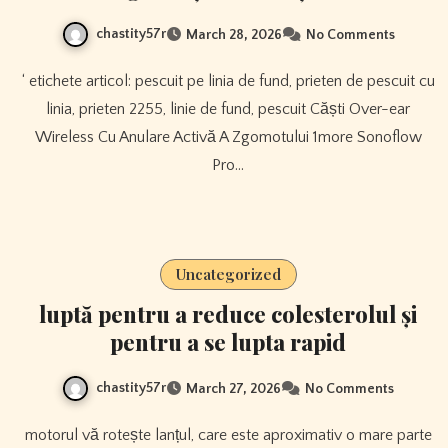
chastity57r
March 28, 2026
No Comments
‘ etichete articol: pescuit pe linia de fund, prieten de pescuit cu
linia, prieten 2255, linie de fund, pescuit Căști Over-ear
Wireless Cu Anulare Activă A Zgomotului 1more Sonoflow
Pro…
Uncategorized
luptă pentru a reduce colesterolul și
pentru a se lupta rapid
chastity57r
March 27, 2026
No Comments
motorul vă rotește lanțul, care este aproximativ o mare parte