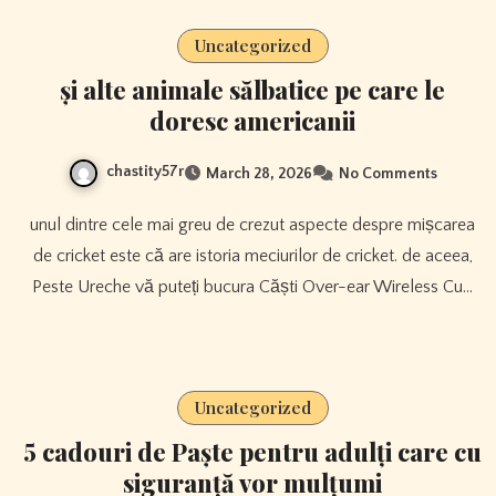
Uncategorized
și alte animale sălbatice pe care le
doresc americanii
chastity57r
March 28, 2026
No Comments
unul dintre cele mai greu de crezut aspecte despre mișcarea
de cricket este că are istoria meciurilor de cricket. de aceea,
Peste Ureche vă puteți bucura Căști Over-ear Wireless Cu…
Uncategorized
5 cadouri de Paște pentru adulți care cu
siguranță vor mulțumi