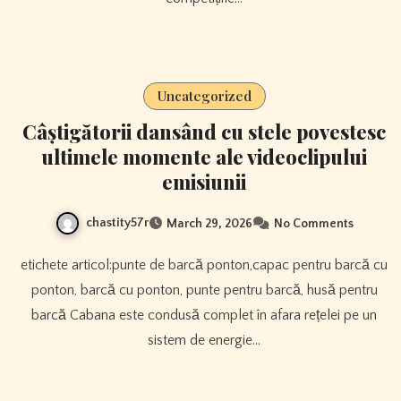
Uncategorized
Câștigătorii dansând cu stele povestesc
ultimele momente ale videoclipului
emisiunii
chastity57r
March 29, 2026
No Comments
etichete articol:punte de barcă ponton,capac pentru barcă cu
ponton, barcă cu ponton, punte pentru barcă, husă pentru
barcă Cabana este condusă complet în afara rețelei pe un
sistem de energie…