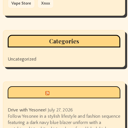
Vape Store
Xnxx
Categories
Uncategorized
Siyax world
Drive with Yesonee!
July 27, 2026
Follow Yesonee in a stylish lifestyle and fashion sequence
featuring a dark navy blue blazer uniform with a