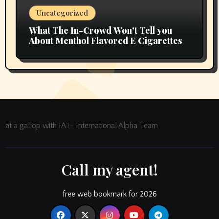
Uncategorized
What The In-Crowd Won’t Tell you
About Menthol Flavored E Cigarettes
at a gallop with IAT- International Alpha Team
Call my agent!
free web bookmark for 2026