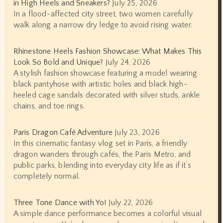
in High Heels and Sneakers?
July 25, 2026
In a flood-affected city street, two women carefully
walk along a narrow dry ledge to avoid rising water.
Rhinestone Heels Fashion Showcase: What Makes This
Look So Bold and Unique?
July 24, 2026
A stylish fashion showcase featuring a model wearing
black pantyhose with artistic holes and black high-
heeled cage sandals decorated with silver studs, ankle
chains, and toe rings.
Paris Dragon Café Adventure
July 23, 2026
In this cinematic fantasy vlog set in Paris, a friendly
dragon wanders through cafés, the Paris Metro, and
public parks, blending into everyday city life as if it’s
completely normal.
Three Tone Dance with Yo!
July 22, 2026
A simple dance performance becomes a colorful visual