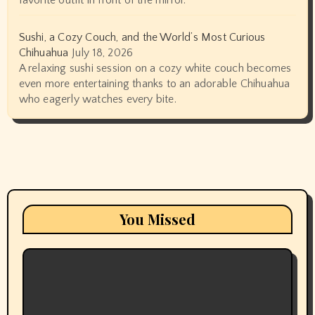
Sushi, a Cozy Couch, and the World’s Most Curious
Chihuahua
July 18, 2026
A relaxing sushi session on a cozy white couch becomes
even more entertaining thanks to an adorable Chihuahua
who eagerly watches every bite.
You Missed