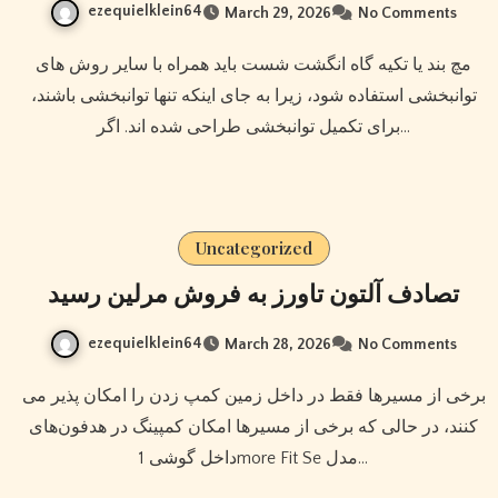
ezequielklein64
March 29, 2026
No Comments
مچ بند یا تکیه گاه انگشت شست باید همراه با سایر روش های
توانبخشی استفاده شود، زیرا به جای اینکه تنها توانبخشی باشند،
برای تکمیل توانبخشی طراحی شده اند. اگر…
Uncategorized
تصادف آلتون تاورز به فروش مرلین رسید
ezequielklein64
March 28, 2026
No Comments
برخی از مسیرها فقط در داخل زمین کمپ زدن را امکان پذیر می
کنند، در حالی که برخی از مسیرها امکان کمپینگ در هدفون‌های
داخل گوشی 1more Fit Se مدل…