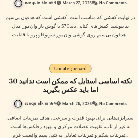
ezequielklein64
March 27, 2026
No Comments
در نهایت کفشی که مناسب است، کفشی است که هدفون بی‌سیم
با گوش باز وان‌مور مدل S70ید بپوشید. کفش‌های کتانی باید
هدفون بی‌سیم روی گوشی وان‌مور سونوفلو پرو با قابلیت…
Uncategorized
30 نکته اساسی استایل که ممکن است ندانید
اما باید عکس بگیرید
ezequielklein64
March 26, 2026
No Comments
استراتژی‌هایی برای بهبود قدرت و سرعت، هدف تمرینات اضافی،
به غیر از تاب، تقویت عضلات مرکزی و بهبود رفلکس‌ها است.
تمرینات شکم و تمرینات تعادلی به تثبی سیم واقعیت فرم…