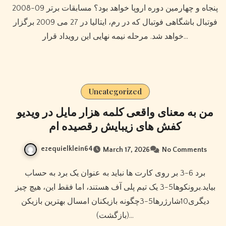
2008-09 پنجاه و چهارمین دوره اروپا خواهد بود؟ مسابقات برتر
فوتبال باشگاهی فوتبال که در رم، ایتالیا در 27 می 2009 برگزار
خواهد شد. مرحله نیمه نهایی این رویداد قرار…
Uncategorized
من به معنای واقعی کلمه هزار مایل در ویدیو
کفش های زیبایش رقصیده ام
ezequielklein64
March 17, 2026
No Comments
برد 6-3 بر روی کارت ها نباید به عنوان یک برد به حساب
بیاید.برونکوها5-3 یک تیم پلی آف هستند، اما فقط این، هیچ چیز
دیگری10شارژرها5-3چگونه بازیکنان امسال بهترین بازیکن
(بازگشت)…