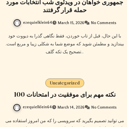
جمهوری خواهان در ویدئوی شب انتخابات مورد
حمله قرار گرفتند
ezequielklein64
March 15, 2026
No Comments
با این حال، قبل از تاب خوردن، فقط نگاهی گذرا به دیووت خود
بیندازید و مطمئن شوید که موضع شما به شکلی زیبا و مربع است.
تصحیح یک تکه گلف…
Uncategorized
100 نکته مهم برای موفقیت در امتحانات
ezequielklein64
March 14, 2026
No Comments
می توانید تصمیم بگیرید که سرویسی را که من امروز استفاده می