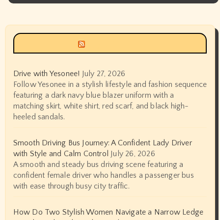
Siyax world
Drive with Yesonee!
July 27, 2026
Follow Yesonee in a stylish lifestyle and fashion sequence
featuring a dark navy blue blazer uniform with a
matching skirt, white shirt, red scarf, and black high-
heeled sandals.
Smooth Driving Bus Journey: A Confident Lady Driver
with Style and Calm Control
July 26, 2026
A smooth and steady bus driving scene featuring a
confident female driver who handles a passenger bus
with ease through busy city traffic.
How Do Two Stylish Women Navigate a Narrow Ledge