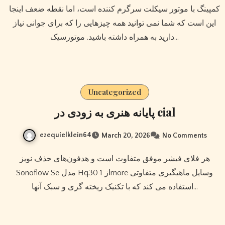
کمپینگ با موتور سیکلت سرگرم کننده است، اما نقطه ضعف اینجا
این است که شما نمی توانید همه چیزهایی را که برای جوانی نیاز
دارید به همراه داشته باشید. موتورسیک…
Uncategorized
پایانه هنری به زودی در cial
ezequielklein64
March 20, 2026
No Comments
هر فلای فیشر موفق متفاوت است و هدفون‌های حذف نویز
Sonoflow Se مدل Hq30 از 1more وسایل ماهیگیری متفاوتی
استفاده می کند که با تکنیک ریخته گری و سبک آنها…