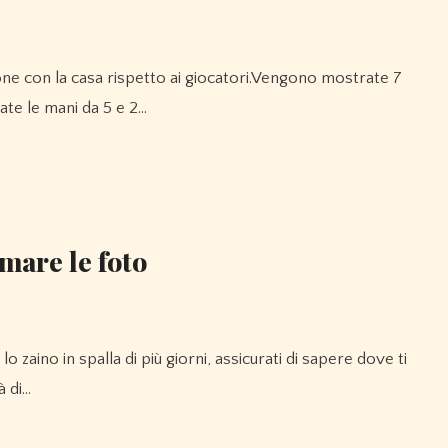
ate le mani da 5 e 2…
mare le foto
à di…