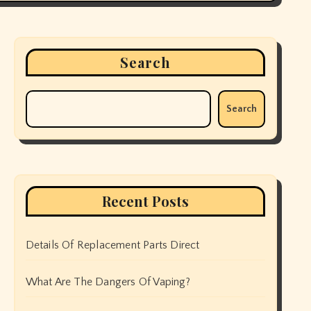
Search
Search
Recent Posts
Details Of Replacement Parts Direct
What Are The Dangers Of Vaping?