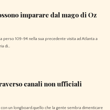
possono imparare dal mago di Oz
ia di…
traverso canali non ufficiali