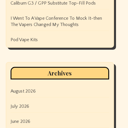
Caliburn G3 / GPP Substitute Top-Fill Pods
I Went To A Vape Conference To Mock It-then
The Vapers Changed My Thoughts
Pod Vape Kits
Archives
August 2026
July 2026
June 2026