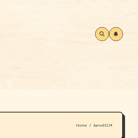
Home
kario61234