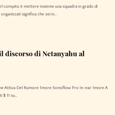
organizzati significa che sei in…
il discorso di Netanyahu al
i $ 11 su…