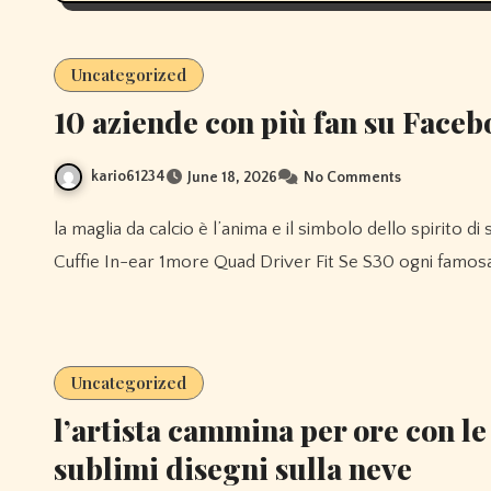
Uncategorized
10 aziende con più fan su Face
kario61234
June 18, 2026
No Comments
la maglia da calcio è l’anima e il simbolo dello spirito di squadra e della cultura nazionale.tuttavia, Auricolari Aperti
Cuffie In-ear 1more Quad Driver Fit Se S30 ogni famos
Uncategorized
l’artista cammina per ore con le
sublimi disegni sulla neve