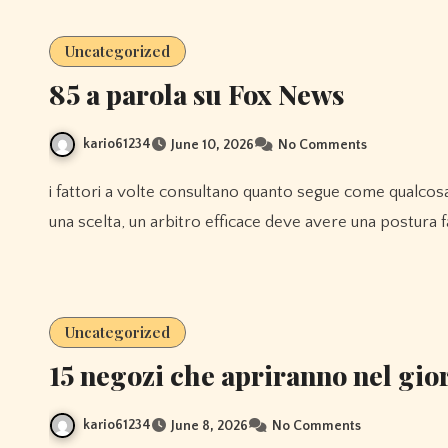
Uncategorized
85 a parola su Fox News
kario61234
June 10, 2026
No Comments
i fattori a volte consultano quanto segue come qualcosa di interno correlato a un arbitro.quando si distribuisce
una scelta, un arbitro efficace deve avere una postura 
Uncategorized
15 negozi che apriranno nel gi
kario61234
June 8, 2026
No Comments