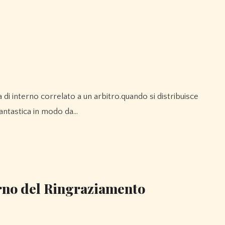
fantastica in modo da…
orno del Ringraziamento