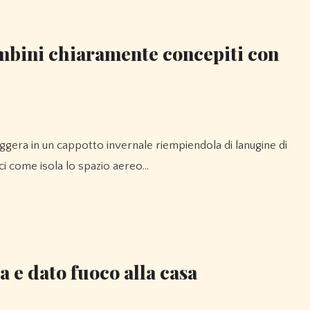
mbini chiaramente concepiti con
isci come isola lo spazio aereo…
 e dato fuoco alla casa