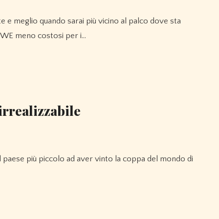
 WWE meno costosi per i…
irrealizzabile