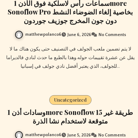
سماعات رأس لاسلكية فوق الأذن 1more
Sonoflow Pro بخاصية إلغاء الضوضاء النشط
دون جون المخرج جوزيف جوردون
matthewpolanco6
June 6, 2026
No Comments
لا يتم تضمين ملعب الجولف في التصنيف حتى يكون هناك ما لا
يقل عن عشرة تقييمات حوله.وهذا بالطبع ما حدث لنادي فالديراما
للجولف، الذي يعتبر أفضل نادي جولف في إسبانيا…
Uncategorized
وسادات أذن 1more Sonoflow 15 طريقة غير
متوقعة لاستخدام نشا الذرة
matthewpolanco6
June 5, 2026
No Comments