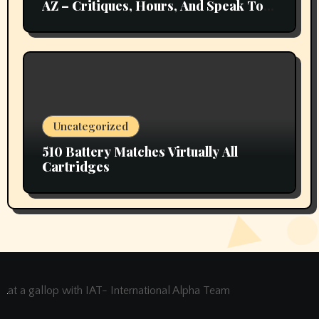
AZ – Critiques, Hours, And Speak To
Details
Uncategorized
510 Battery Matches Virtually All
Cartridges
at a gallop with IAT- International Alpha Team