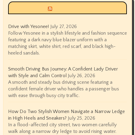
Siyax world
Drive with Yesonee!
July 27, 2026
Follow Yesonee in a stylish lifestyle and fashion sequence
featuring a dark navy blue blazer uniform with a
matching skirt, white shirt, red scarf, and black high-
heeled sandals.
Smooth Driving Bus Journey: A Confident Lady Driver
with Style and Calm Control
July 26, 2026
A smooth and steady bus driving scene featuring a
confident female driver who handles a passenger bus
with ease through busy city traffic.
How Do Two Stylish Women Navigate a Narrow Ledge
in High Heels and Sneakers?
July 25, 2026
In a flood-affected city street, two women carefully
walk along a narrow dry ledge to avoid rising water.