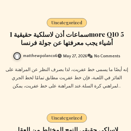
Uncategorized
سماعات أذن لاسلكية حقيقية 1more Q10 5
أشياء يجب معرفتها عن جولة فرنسا
matthewpolanco6
May 27, 2026
No Comments
إنه أيضًا ما يسمى خط عفريت، لذا بصرف النظر عن المراهنة على
الفائز في اللعبة، فإن خط عفريت مطابق تمامًا لخط الجري
لمراهني كرة السلة.عند المراهنة على خط عفريت، يمكن…
Uncategorized
لاسلكي حقيقي النهج المختلط من العقل