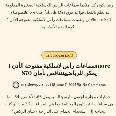
ربما يكون كل منكما سماعات الرأس اللاسلكية الصغيرة المقاومة
للضوضاء 1more Comfobuds Mini قد تعلم بالفعل قواعد فوق
الأذن وتقنيات سماعات رأس لاسلكية مفتوحة الأذن 1more S70
كرة القدم الأساسية…
Uncategorized
سماعات رأس لاسلكية مفتوحة الأذن 1more
S70 يمكن للرياضيينتنافس بأمان
matthewpolanco6
June 7, 2026
No Comments
اختيارات مجانية لجنون مارس: السيمينول 66، الأعاصير 64. 1 ما
هي سباقات الترياتلون المختلفة وما هي المسافات؟ 2 ماذا لو كنت
بحاجة إلى استخدام الحمام على الدراجة / ساق الركض؟…