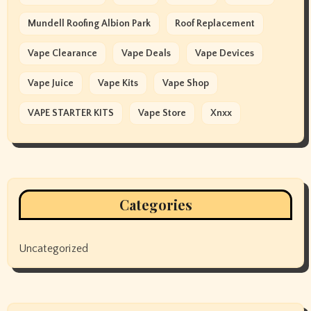
Mundell Roofing Albion Park
Roof Replacement
Vape Clearance
Vape Deals
Vape Devices
Vape Juice
Vape Kits
Vape Shop
VAPE STARTER KITS
Vape Store
Xnxx
Categories
Uncategorized