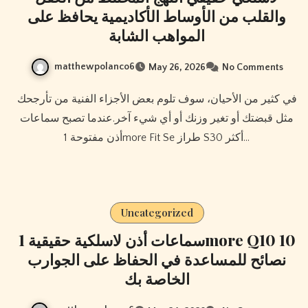
والقلب من الأوساط الأكاديمية يحافظ على
المواهب الشابة
matthewpolanco6
May 26, 2026
No Comments
في كثير من الأحيان، سوف تلوم بعض الأجزاء الفنية من تأرجحك
مثل قبضتك أو تغير وزنك أو أي شيء آخر.عندما تصبح سماعات
أذن مفتوحة 1more Fit Se طراز S30 أكثر…
Uncategorized
سماعات أذن لاسلكية حقيقية 1more Q10 10
نصائح للمساعدة في الحفاظ على الجوارب
الخاصة بك