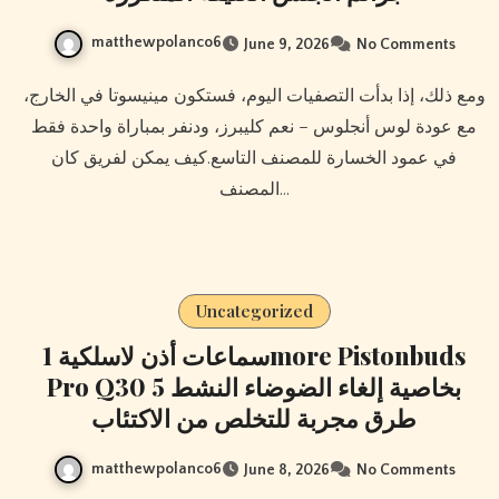
matthewpolanco6
June 9, 2026
No Comments
ومع ذلك، إذا بدأت التصفيات اليوم، فستكون مينيسوتا في الخارج،
مع عودة لوس أنجلوس – نعم كليبرز، ودنفر بمباراة واحدة فقط
في عمود الخسارة للمصنف التاسع.كيف يمكن لفريق كان
المصنف…
Uncategorized
سماعات أذن لاسلكية 1more Pistonbuds
Pro Q30 بخاصية إلغاء الضوضاء النشط 5
طرق مجربة للتخلص من الاكتئاب
matthewpolanco6
June 8, 2026
No Comments