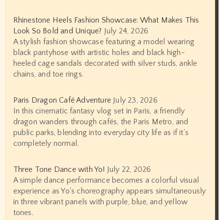
Rhinestone Heels Fashion Showcase: What Makes This
Look So Bold and Unique?
July 24, 2026
A stylish fashion showcase featuring a model wearing
black pantyhose with artistic holes and black high-
heeled cage sandals decorated with silver studs, ankle
chains, and toe rings.
Paris Dragon Café Adventure
July 23, 2026
In this cinematic fantasy vlog set in Paris, a friendly
dragon wanders through cafés, the Paris Metro, and
public parks, blending into everyday city life as if it’s
completely normal.
Three Tone Dance with Yo!
July 22, 2026
A simple dance performance becomes a colorful visual
experience as Yo's choreography appears simultaneously
in three vibrant panels with purple, blue, and yellow
tones.