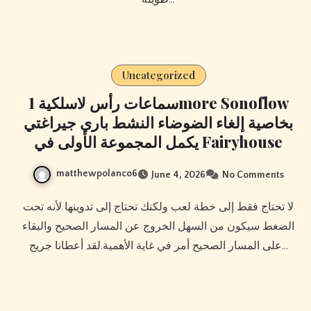
Uncategorized
سماعات رأس لاسلكية 1more Sonoflow
بخاصية إلغاء الضوضاء النشط باري جيراغتي
يكمل المجموعة الأولى في Fairyhouse
matthewpolanco6
June 4, 2026
No Comments
لا تحتاج فقط إلى خطة لعب ولكنك تحتاج إلى تدوينها لأنه تحت
الضغط سيكون من السهل الخروج عن المسار الصحيح والبقاء
على المسار الصحيح أمر في غاية الأهمية.لقد أعطانا جريج…