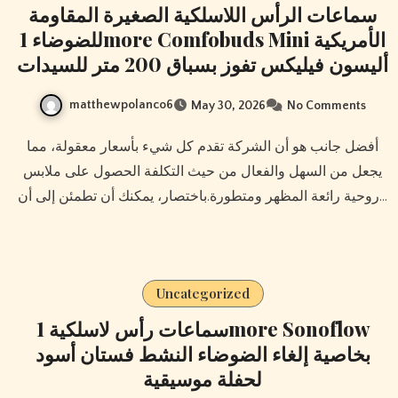
سماعات الرأس اللاسلكية الصغيرة المقاومة
للضوضاء 1more Comfobuds Mini الأمريكية
أليسون فيليكس تفوز بسباق 200 متر للسيدات
matthewpolanco6
May 30, 2026
No Comments
أفضل جانب هو أن الشركة تقدم كل شيء بأسعار معقولة، مما
يجعل من السهل والفعال من حيث التكلفة الحصول على ملابس
روحية رائعة المظهر ومتطورة.باختصار، يمكنك أن تطمئن إلى أن…
Uncategorized
سماعات رأس لاسلكية 1more Sonoflow
بخاصية إلغاء الضوضاء النشط فستان أسود
لحفلة موسيقية