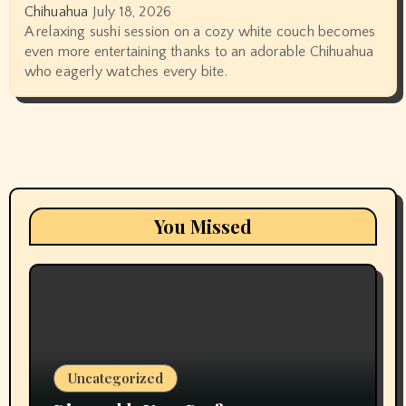
Chihuahua
July 18, 2026
A relaxing sushi session on a cozy white couch becomes
even more entertaining thanks to an adorable Chihuahua
who eagerly watches every bite.
You Missed
Uncategorized