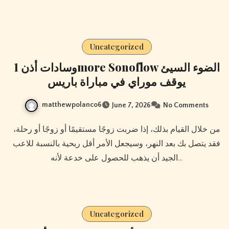
Uncategorized
وسادات أذن 1more Sonoflow الضوء السيئ
يوقف موراي في مباراة باريس
matthewpolanco6
June 7, 2026
No Comments
من خلال القيام بذلك، إذا ضربت زوجًا مستقيمًا أو زوجًا أو رحلة،
فقد يتصل بك بعد النهر، وسيجعل الأمر أقل ربحية بالنسبة للاعب
الجيد أن يذهب للحصول على خدعة لأنه…
Uncategorized