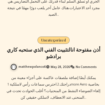
الجري أو تسلق السلم لبناء قدرتك على التحمل.التضاريس هي
مجرد أحد الاعتبارات.هناك عامل آخر يلعب دورًا مهمًا في نتيجة
الصيد…
Uncategorized
أذن مفتوحة انالتثبيت الفني الذي ستحبه كاري
برادشو
matthewpolanco6
May 28, 2026
No Comments
يمكنك أيضًا إضافة ملصقات عاكسة على أجزاء معينة من
دراجتك.2.احترس سماعات رأس لاسلكية 1more Aero بخاصية
إلغاء الضوضاء النشط من المنحنيات؟ أغلب الحوادث تحدث في
المنحنى.عند الانعطاف، لاسلكي حقيقي كن…