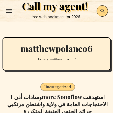
Call my agent!
Skip
to
free web bookmark for 2026
content
matthewpolanco6
Home
matthewpolanco6
Uncategorized
وسادات أذن 1more Sonoflow استهدفت
الاحتجاجات العامة في ولاية واشنطن مرتكبي
جرائم الجنس العنيفة المتكررة