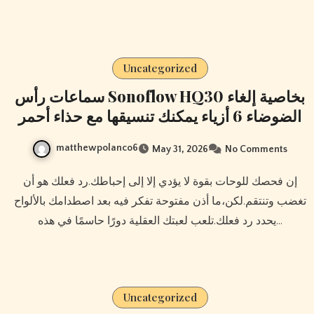
Uncategorized
سماعات رأس Sonoflow HQ30 بخاصية إلغاء
الضوضاء 6 أزياء يمكنك تنسيقها مع حذاء أحمر
matthewpolanco6
May 31, 2026
No Comments
إن فحصك للوحات بقوة لا يؤدي إلا إلى إحباطك.رد فعلك هو أن
تغضب وتنتقم.لكن،ما أذن مفتوحة تفكر فيه بعد اصطدامك بالألواح
يحدد رد فعلك.تلعب لعبتك العقلية دورًا حاسمًا في هذه…
Uncategorized