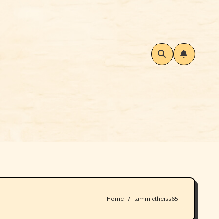
Home
tammietheiss65