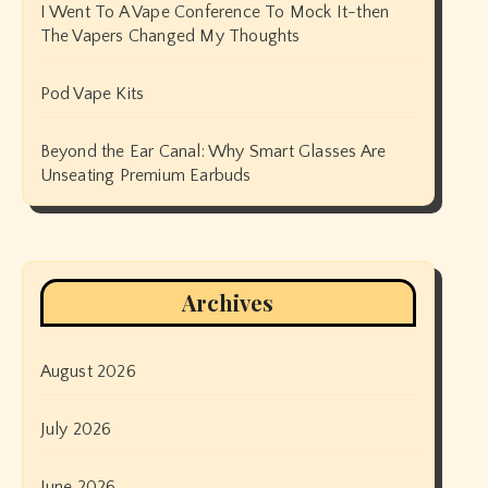
I Went To A Vape Conference To Mock It-then
The Vapers Changed My Thoughts
Pod Vape Kits
Beyond the Ear Canal: Why Smart Glasses Are
Unseating Premium Earbuds
Archives
August 2026
July 2026
June 2026