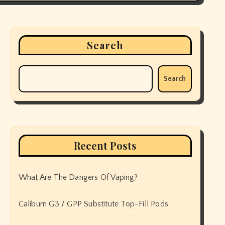
Search
Search
Recent Posts
What Are The Dangers Of Vaping?
Caliburn G3 / GPP Substitute Top-Fill Pods