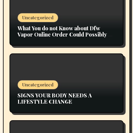
Uncategorized
What You do not Know about Dfw
Vapor Online Order Could Possibly be
Costing To Greater than You Suppose
Uncategorized
SIGNS YOUR BODY NEEDS A
LIFESTYLE CHANGE