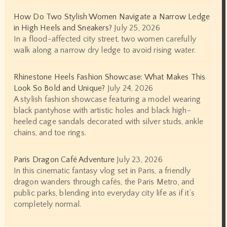
How Do Two Stylish Women Navigate a Narrow Ledge
in High Heels and Sneakers?
July 25, 2026
In a flood-affected city street, two women carefully
walk along a narrow dry ledge to avoid rising water.
Rhinestone Heels Fashion Showcase: What Makes This
Look So Bold and Unique?
July 24, 2026
A stylish fashion showcase featuring a model wearing
black pantyhose with artistic holes and black high-
heeled cage sandals decorated with silver studs, ankle
chains, and toe rings.
Paris Dragon Café Adventure
July 23, 2026
In this cinematic fantasy vlog set in Paris, a friendly
dragon wanders through cafés, the Paris Metro, and
public parks, blending into everyday city life as if it’s
completely normal.