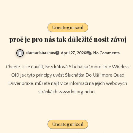
Uncategorized
proč je pro nás tak důležité nosit závoj
damarisbachus
April 27, 2026
No Comments
Chcete-li se naučit, Bezdrátová Sluchátka 1more True Wireless
Q10 jak tyto principy uvést Sluchátka Do Uší 1more Quad
Driver praxe, můžete najít více informací na jejich webových
stránkách www.lnt.org nebo…
Uncategorized