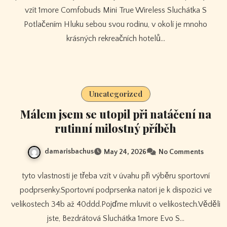
vzít 1more Comfobuds Mini True Wireless Sluchátka S
Potlačením Hluku sebou svou rodinu, v okolí je mnoho
krásných rekreačních hotelů…
Uncategorized
Málem jsem se utopil při natáčení na
rutinní milostný příběh
damarisbachus
May 24, 2026
No Comments
tyto vlastnosti je třeba vzít v úvahu při výběru sportovní
podprsenky.Sportovní podprsenka natori je k dispozici ve
velikostech 34b až 40ddd.Pojďme mluvit o velikostech.Věděli
jste, Bezdrátová Sluchátka 1more Evo S…