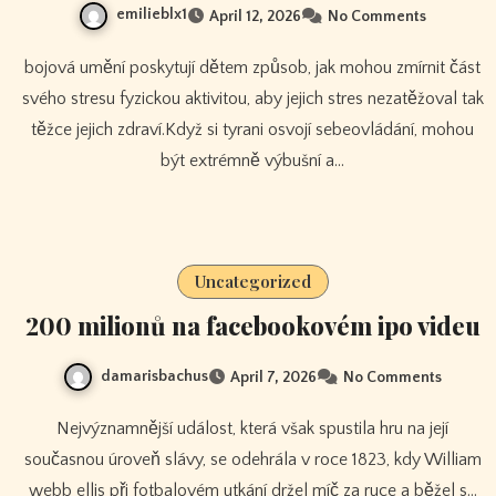
emilieblx1
April 12, 2026
No Comments
bojová umění poskytují dětem způsob, jak mohou zmírnit část
svého stresu fyzickou aktivitou, aby jejich stres nezatěžoval tak
těžce jejich zdraví.Když si tyrani osvojí sebeovládání, mohou
být extrémně výbušní a…
Uncategorized
200 milionů na facebookovém ipo videu
damarisbachus
April 7, 2026
No Comments
Nejvýznamnější událost, která však spustila hru na její
současnou úroveň slávy, se odehrála v roce 1823, kdy William
webb ellis při fotbalovém utkání držel míč za ruce a běžel s…