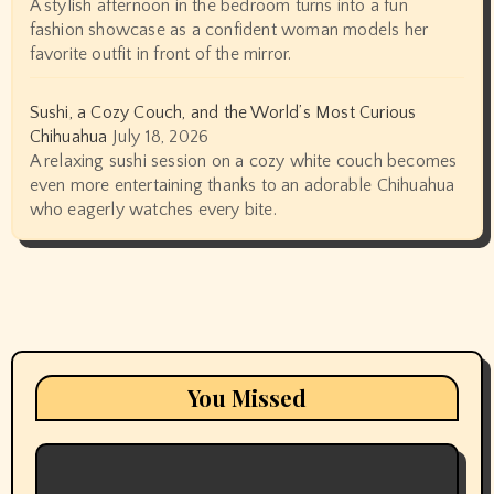
A stylish afternoon in the bedroom turns into a fun
fashion showcase as a confident woman models her
favorite outfit in front of the mirror.
Sushi, a Cozy Couch, and the World’s Most Curious
Chihuahua
July 18, 2026
A relaxing sushi session on a cozy white couch becomes
even more entertaining thanks to an adorable Chihuahua
who eagerly watches every bite.
You Missed