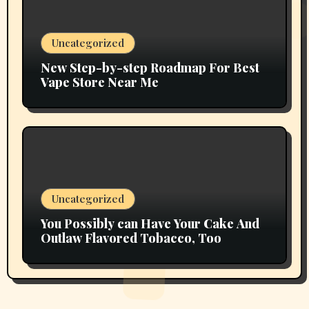
Uncategorized
New Step-by-step Roadmap For Best
Vape Store Near Me
Uncategorized
You Possibly can Have Your Cake And
Outlaw Flavored Tobacco, Too