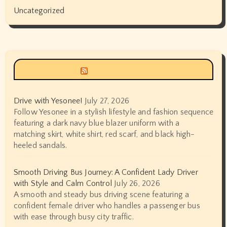
Uncategorized
Siyax world
Drive with Yesonee!
July 27, 2026
Follow Yesonee in a stylish lifestyle and fashion sequence
featuring a dark navy blue blazer uniform with a
matching skirt, white shirt, red scarf, and black high-
heeled sandals.
Smooth Driving Bus Journey: A Confident Lady Driver
with Style and Calm Control
July 26, 2026
A smooth and steady bus driving scene featuring a
confident female driver who handles a passenger bus
with ease through busy city traffic.