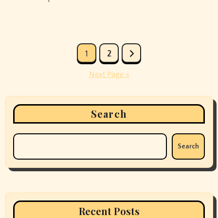
Posts
1
2
pagination
Next Page »
Search
Search
Recent Posts