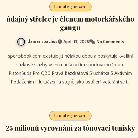
Uncategorized
údajný střelec je členem motorkářského
gangu
damarisbachus
April 13, 2026
No Comments
sportsbook.com existuje již nějakou dobu a poskytuje kvalitní
sázkové služby všem nadšencům sportovního 1more
PistonBuds Pro Q30 Pravá Bezdrátová Sluchátka S Aktivním
Potlačením Hlukuázení.a stejně jako ostřílení veteráni se i…
Uncategorized
25 milionů vyrovnání za tónovací tenisky