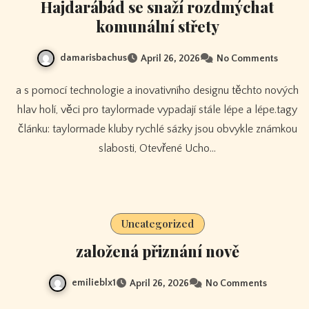
Hajdarábád se snaží rozdmýchat
komunální střety
damarisbachus
April 26, 2026
No Comments
a s pomocí technologie a inovativního designu těchto nových
hlav holí, věci pro taylormade vypadají stále lépe a lépe.tagy
článku: taylormade kluby rychlé sázky jsou obvykle známkou
slabosti, Otevřené Ucho…
Uncategorized
založená přiznání nově
emilieblx1
April 26, 2026
No Comments