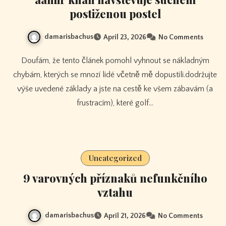
postiženou postel
damarisbachus
April 23, 2026
No Comments
Doufám, že tento článek pomohl vyhnout se nákladným
chybám, kterých se mnozí lidé včetně mě dopustili.dodržujte
výše uvedené základy a jste na cestě ke všem zábavám (a
frustracím), které golf…
Uncategorized
9 varovných příznaků nefunkčního
vztahu
damarisbachus
April 21, 2026
No Comments