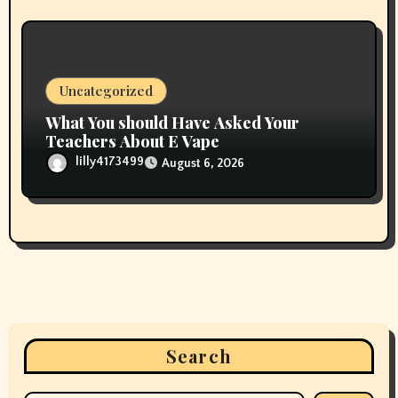
Uncategorized
What You should Have Asked Your
Teachers About E Vape
lilly4173499
August 6, 2026
Search