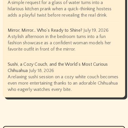
A simple request for a glass of water turns into a
hilarious kitchen prank when a quick-thinking hostess
adds a playful twist before revealing the real drink.
Mirror, Mirror… Who’s Ready to Shine?
July 19, 2026
A stylish afternoon in the bedroom turns into a fun
fashion showcase as a confident woman models her
favorite outfit in front of the mirror.
Sushi, a Cozy Couch, and the World’s Most Curious
Chihuahua
July 18, 2026
A relaxing sushi session on a cozy white couch becomes
even more entertaining thanks to an adorable Chihuahua
who eagerly watches every bite.