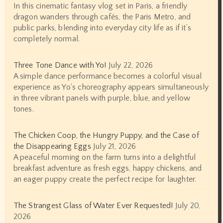
In this cinematic fantasy vlog set in Paris, a friendly
dragon wanders through cafés, the Paris Metro, and
public parks, blending into everyday city life as if it’s
completely normal.
Three Tone Dance with Yo!
July 22, 2026
A simple dance performance becomes a colorful visual
experience as Yo's choreography appears simultaneously
in three vibrant panels with purple, blue, and yellow
tones.
The Chicken Coop, the Hungry Puppy, and the Case of
the Disappearing Eggs
July 21, 2026
A peaceful morning on the farm turns into a delightful
breakfast adventure as fresh eggs, happy chickens, and
an eager puppy create the perfect recipe for laughter.
The Strangest Glass of Water Ever Requested!
July 20,
2026