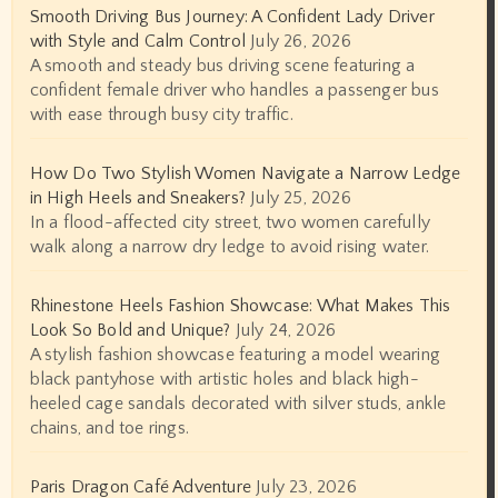
Smooth Driving Bus Journey: A Confident Lady Driver
with Style and Calm Control
July 26, 2026
A smooth and steady bus driving scene featuring a
confident female driver who handles a passenger bus
with ease through busy city traffic.
How Do Two Stylish Women Navigate a Narrow Ledge
in High Heels and Sneakers?
July 25, 2026
In a flood-affected city street, two women carefully
walk along a narrow dry ledge to avoid rising water.
Rhinestone Heels Fashion Showcase: What Makes This
Look So Bold and Unique?
July 24, 2026
A stylish fashion showcase featuring a model wearing
black pantyhose with artistic holes and black high-
heeled cage sandals decorated with silver studs, ankle
chains, and toe rings.
Paris Dragon Café Adventure
July 23, 2026