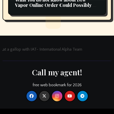
Vapor Online Order Could Possibly be
Costing To Greater than You Suppose
at a gallop with IAT- International Alpha Team
Call my agent!
free web bookmark for 2026