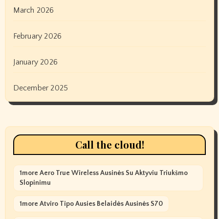
March 2026
February 2026
January 2026
December 2025
Call the cloud!
1more Aero True Wireless Ausinės Su Aktyviu Triukšmo
Slopinimu
1more Atviro Tipo Ausies Belaidės Ausinės S70