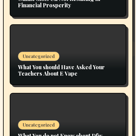
Financial Prosperity
Uncategorized
What You should Have Asked Your
Teachers About E Vape
Uncategorized
What You do not Know about Dfw