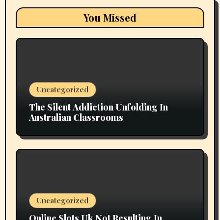
You Missed
Uncategorized
The Silent Addiction Unfolding In
Australian Classrooms
Uncategorized
Online Slots Uk Not Resulting In