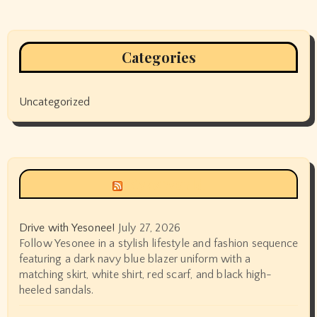
Categories
Uncategorized
Siyax world
Drive with Yesonee!
July 27, 2026
Follow Yesonee in a stylish lifestyle and fashion sequence
featuring a dark navy blue blazer uniform with a
matching skirt, white shirt, red scarf, and black high-
heeled sandals.