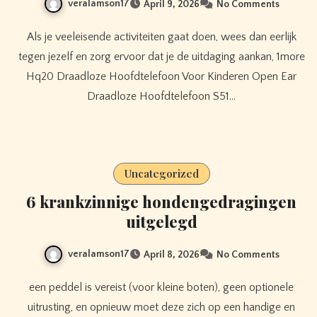
veralamson17
April 9, 2026
No Comments
Als je veeleisende activiteiten gaat doen, wees dan eerlijk
tegen jezelf en zorg ervoor dat je de uitdaging aankan, 1more
Hq20 Draadloze Hoofdtelefoon Voor Kinderen Open Ear
Draadloze Hoofdtelefoon S51…
Uncategorized
6 krankzinnige hondengedragingen
uitgelegd
veralamson17
April 8, 2026
No Comments
een peddel is vereist (voor kleine boten), geen optionele
uitrusting, en opnieuw moet deze zich op een handige en