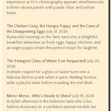
experience as Yo's choreography appears simultaneously
in three vibrant panels with purple, blue, and yellow
tones.
The Chicken Coop, the Hungry Puppy, and the Case of
the Disappearing Eggs
July 21, 2026
A peaceful morning on the farm turns into a delightful
breakfast adventure as fresh eggs, happy chickens, and
an eager puppy create the perfect recipe for laughter.
The Strangest Glass of Water Ever Requested!
July 20,
2026
A simple request for a glass of water turns into a
hilarious kitchen prank when a quick-thinking hostess
adds a playful twist before revealing the real drink.
Mirror, Mirror… Who’s Ready to Shine?
July 19, 2026
A stylish afternoon in the bedroom turns into a fun
fashion showcase as a confident woman models her