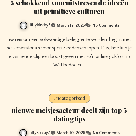
5 schokkend vooruitstrevende ideeën
uit primitieve culturen
lillykirkby7
March 12, 2026
No Comments
uw reis om een ​​volwaardige belegger te worden, begint met
het coversforum voor sportweddenschappen. Dus, hoe kun je
je winnende clip een boost geven met zo’n online gokforum?
Wat bedoelen…
Uncategorized
nieuwe meisjesacteur deelt zijn top 5
datingtips
lillykirkby7
March 10, 2026
No Comments