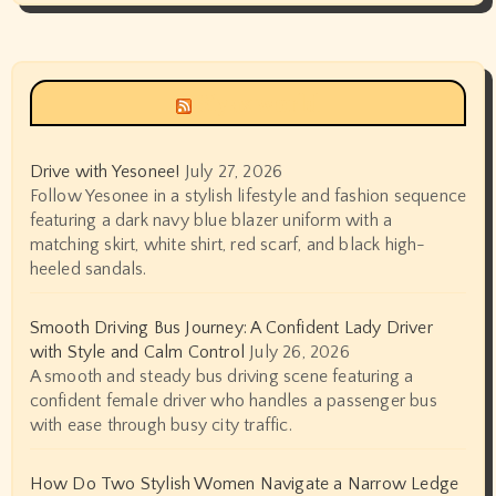
Siyax world
Drive with Yesonee!
July 27, 2026
Follow Yesonee in a stylish lifestyle and fashion sequence
featuring a dark navy blue blazer uniform with a
matching skirt, white shirt, red scarf, and black high-
heeled sandals.
Smooth Driving Bus Journey: A Confident Lady Driver
with Style and Calm Control
July 26, 2026
A smooth and steady bus driving scene featuring a
confident female driver who handles a passenger bus
with ease through busy city traffic.
How Do Two Stylish Women Navigate a Narrow Ledge