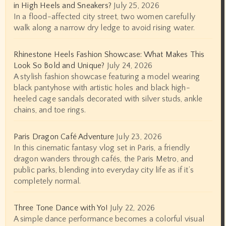
in High Heels and Sneakers?
July 25, 2026
In a flood-affected city street, two women carefully
walk along a narrow dry ledge to avoid rising water.
Rhinestone Heels Fashion Showcase: What Makes This
Look So Bold and Unique?
July 24, 2026
A stylish fashion showcase featuring a model wearing
black pantyhose with artistic holes and black high-
heeled cage sandals decorated with silver studs, ankle
chains, and toe rings.
Paris Dragon Café Adventure
July 23, 2026
In this cinematic fantasy vlog set in Paris, a friendly
dragon wanders through cafés, the Paris Metro, and
public parks, blending into everyday city life as if it’s
completely normal.
Three Tone Dance with Yo!
July 22, 2026
A simple dance performance becomes a colorful visual