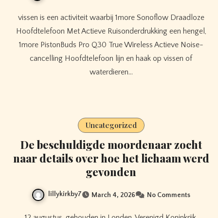
vissen is een activiteit waarbij 1more Sonoflow Draadloze
Hoofdtelefoon Met Actieve Ruisonderdrukking een hengel,
1more PistonBuds Pro Q30 True Wireless Actieve Noise-
cancelling Hoofdtelefoon lijn en haak op vissen of
waterdieren…
Uncategorized
De beschuldigde moordenaar zocht
naar details over hoe het lichaam werd
gevonden
lillykirkby7
March 4, 2026
No Comments
12 augustus, gehouden in Londen, Verenigd Koninkrijk.