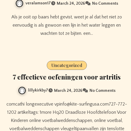
veralamson17
March 24, 2026
No Comments
Als je ooit op baars hebt gevist, weet je al dat het niet zo
eenvoudig is als gewoon een lijn in het water leggen en
wachten tot ze bijten. een…
Uncategorized
7 effectieve oefeningen voor artritis
lillykirkby7
March 24, 2026
No Comments
comcathi longexecutive vpinfo@kite-surfingusa.com727-772-
1202 artikeltags: 1more Hq20 Draadloze Hoofdtelefoon Voor
Kinderen online voetbalweddenschappen, online voetbal,
voetbalweddenschappen vleugeltipaanvallen zijn tenslotte