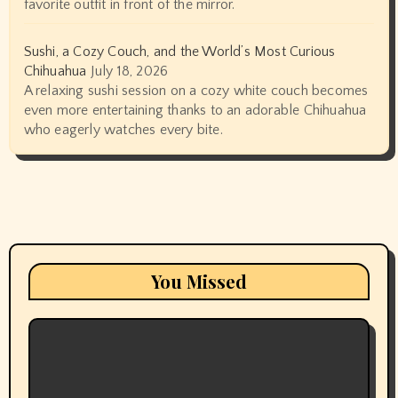
favorite outfit in front of the mirror.
Sushi, a Cozy Couch, and the World’s Most Curious
Chihuahua
July 18, 2026
A relaxing sushi session on a cozy white couch becomes
even more entertaining thanks to an adorable Chihuahua
who eagerly watches every bite.
You Missed