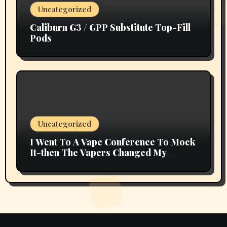
Uncategorized
Caliburn G3 / GPP Substitute Top-Fill
Pods
Uncategorized
I Went To A Vape Conference To Mock
It-then The Vapers Changed My
Thoughts