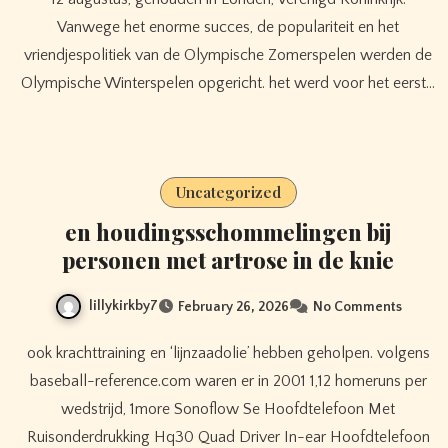
Vanwege het enorme succes, de populariteit en het
vriendjespolitiek van de Olympische Zomerspelen werden de
Olympische Winterspelen opgericht. het werd voor het eerst…
Uncategorized
en houdingsschommelingen bij
personen met artrose in de knie
lillykirkby7
February 26, 2026
No Comments
ook krachttraining en ‘lijnzaadolie’ hebben geholpen. volgens
baseball-reference.com waren er in 2001 1,12 homeruns per
wedstrijd, 1more Sonoflow Se Hoofdtelefoon Met
Ruisonderdrukking Hq30 Quad Driver In-ear Hoofdtelefoon