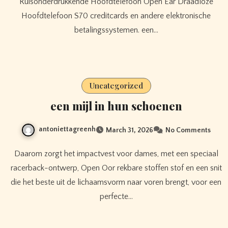
Ruisonderdrukkende Hoofdtelefoon Open Ear Draadloze
Hoofdtelefoon S70 creditcards en andere elektronische
betalingssystemen. een…
Uncategorized
een mijl in hun schoenen
antoniettagreenh
March 31, 2026
No Comments
Daarom zorgt het impactvest voor dames, met een speciaal
racerback-ontwerp, Open Oor rekbare stoffen stof en een snit
die het beste uit de lichaamsvorm naar voren brengt, voor een
perfecte…