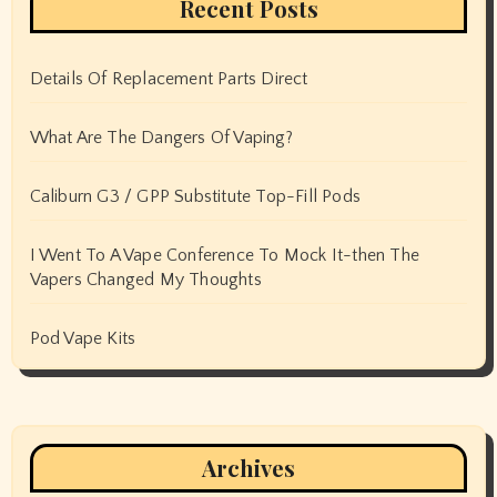
Recent Posts
Details Of Replacement Parts Direct
What Are The Dangers Of Vaping?
Caliburn G3 / GPP Substitute Top-Fill Pods
I Went To A Vape Conference To Mock It-then The
Vapers Changed My Thoughts
Pod Vape Kits
Archives