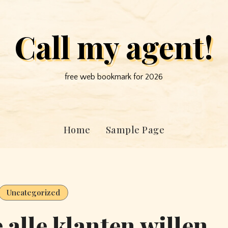
Call my agent!
free web bookmark for 2026
Home
Sample Page
Uncategorized
 alle klanten willen