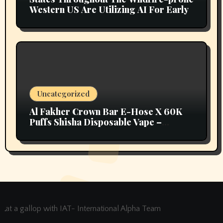
Western US Are Utilizing AI For Early
Uncategorized
Al Fakher Crown Bar E-Hose X 60K
Puffs Shisha Disposable Vape –
Vapors Selection UAE
at a gallop with IAT- International Alpha Team