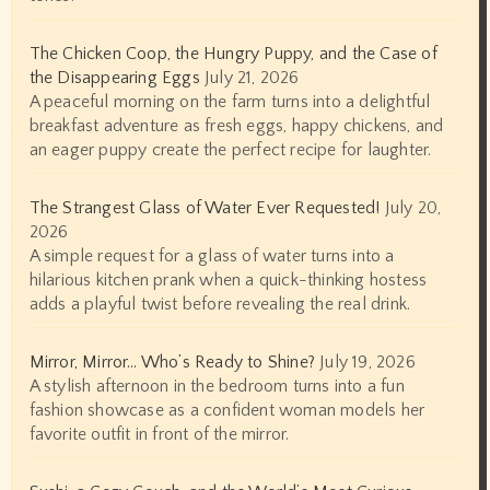
The Chicken Coop, the Hungry Puppy, and the Case of
the Disappearing Eggs
July 21, 2026
A peaceful morning on the farm turns into a delightful
breakfast adventure as fresh eggs, happy chickens, and
an eager puppy create the perfect recipe for laughter.
The Strangest Glass of Water Ever Requested!
July 20,
2026
A simple request for a glass of water turns into a
hilarious kitchen prank when a quick-thinking hostess
adds a playful twist before revealing the real drink.
Mirror, Mirror… Who’s Ready to Shine?
July 19, 2026
A stylish afternoon in the bedroom turns into a fun
fashion showcase as a confident woman models her
favorite outfit in front of the mirror.