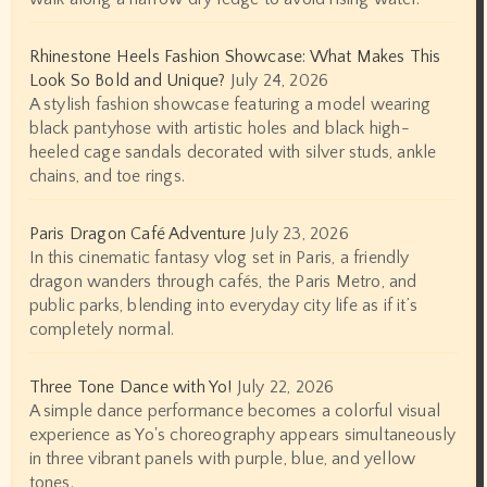
Rhinestone Heels Fashion Showcase: What Makes This
Look So Bold and Unique?
July 24, 2026
A stylish fashion showcase featuring a model wearing
black pantyhose with artistic holes and black high-
heeled cage sandals decorated with silver studs, ankle
chains, and toe rings.
Paris Dragon Café Adventure
July 23, 2026
In this cinematic fantasy vlog set in Paris, a friendly
dragon wanders through cafés, the Paris Metro, and
public parks, blending into everyday city life as if it’s
completely normal.
Three Tone Dance with Yo!
July 22, 2026
A simple dance performance becomes a colorful visual
experience as Yo's choreography appears simultaneously
in three vibrant panels with purple, blue, and yellow
tones.