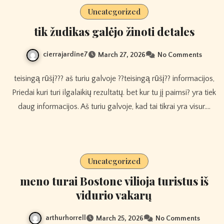
Uncategorized
tik žudikas galėjo žinoti detales
cierrajardine7
March 27, 2026
No Comments
teisingą rūšį??? aš turiu galvoje ??teisingą rūšį?? informacijos,
Priedai kuri turi ilgalaikių rezultatų. bet kur tu jį paimsi? yra tiek
daug informacijos. Aš turiu galvoje, kad tai tikrai yra visur.…
Uncategorized
meno turai Bostone vilioja turistus iš
vidurio vakarų
arthurhorrell
March 25, 2026
No Comments