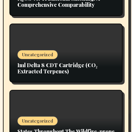
Comprehensive Comparability
Uncategorized
1ml Delta 8 CDT Cartridge (CO₂
Extracted Terpenes)
Uncategorized
States Throughout The Wildfire-prone