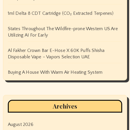
1ml Delta 8 CDT Cartridge (CO₂ Extracted Terpenes)
States Throughout The Wildfire-prone Western US Are
Utilizing AI For Early
Al Fakher Crown Bar E-Hose X 60K Puffs Shisha
Disposable Vape – Vapors Selection UAE
Buying A House With Warm Air Heating System
Archives
August 2026