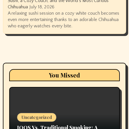
Sushi, a Cozy Couch, and the World’s Most Curious
Chihuahua
July 18, 2026
A relaxing sushi session on a cozy white couch becomes
even more entertaining thanks to an adorable Chihuahua
who eagerly watches every bite.
You Missed
Uncategorized
IQOS Vs. Traditional Smoking: A