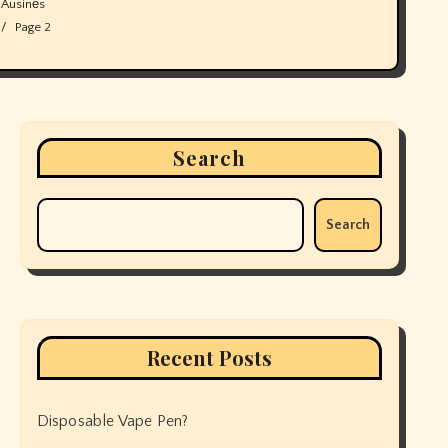
Ausinės
Page 2
Search
Search
Recent Posts
Disposable Vape Pen?