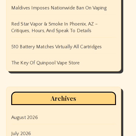
Maldives Imposes Nationwide Ban On Vaping
Red Star Vapor & Smoke In Phoenix, AZ –
Critiques, Hours, And Speak To Details
510 Battery Matches Virtually All Cartridges
The Key Of Quinpool Vape Store
Archives
August 2026
July 2026