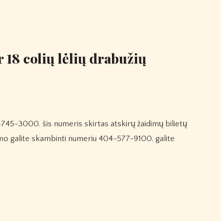
 18 colių lėlių drabužių
mo galite skambinti numeriu 404-577-9100. galite