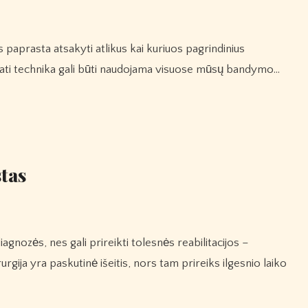
a pati technika gali būti naudojama visuose mūsų bandymo…
stas
rgija yra paskutinė išeitis, nors tam prireiks ilgesnio laiko