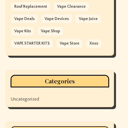
Roof Replacement
Vape Clearance
Vape Deals
Vape Devices
Vape Juice
Vape Kits
Vape Shop
VAPE STARTER KITS
Vape Store
Xnxx
Categories
Uncategorized