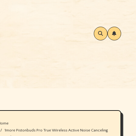
Home
1more Pistonbuds Pro True Wireless Active Noise Canceling