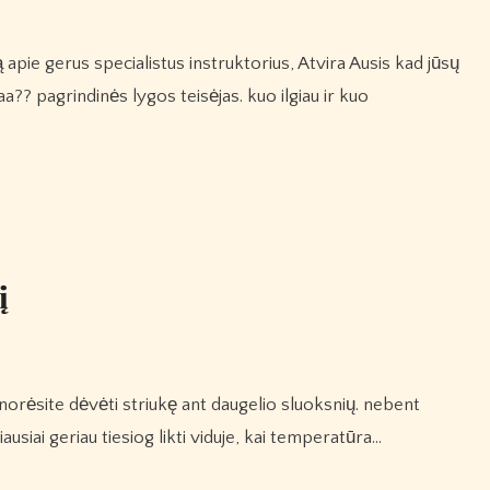
?? pagrindinės lygos teisėjas. kuo ilgiau ir kuo
į
ausiai geriau tiesiog likti viduje, kai temperatūra…