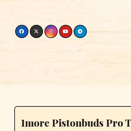
Skip
to
content
1more Pistonbuds Pro T