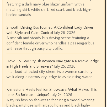
featuring a dark navy blue blazer uniform with a
matching skirt, white shirt, red scarf, and black high-
heeled sandals.
Smooth Driving Bus Journey: A Confident Lady Driver
with Style and Calm Control
July 26, 2026
A smooth and steady bus driving scene featuring a
confident female driver who handles a passenger bus
with ease through busy city traffic.
How Do Two Stylish Women Navigate a Narrow Ledge
in High Heels and Sneakers?
July 25, 2026
In a flood-affected city street, two women carefully
walk along a narrow dry ledge to avoid rising water.
Rhinestone Heels Fashion Showcase: What Makes This
Look So Bold and Unique?
July 24, 2026
A stylish fashion showcase featuring a model wearing
black pantyhose with artistic holes and black high-