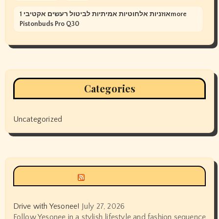
אוזניות אלחוטיות אמיתיות לביטול רעשים אקטיבי 1more
Pistonbuds Pro Q30
Categories
Uncategorized
Siyax world
Drive with Yesonee!
July 27, 2026
Follow Yesonee in a stylish lifestyle and fashion sequence