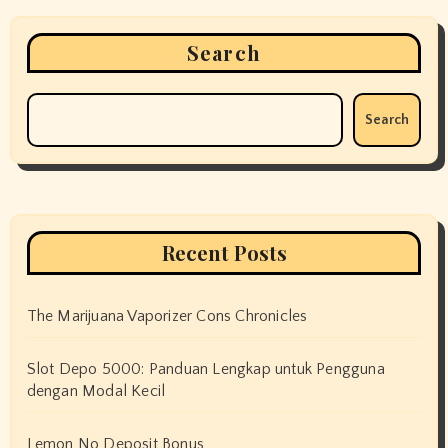
Search
Search
Recent Posts
The Marijuana Vaporizer Cons Chronicles
Slot Depo 5000: Panduan Lengkap untuk Pengguna
dengan Modal Kecil
Lemon No Deposit Bonus