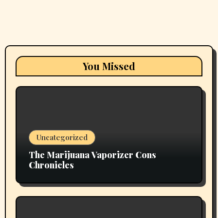
You Missed
Uncategorized
The Marijuana Vaporizer Cons
Chronicles