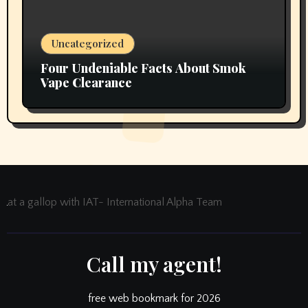
Uncategorized
Four Undeniable Facts About Smok
Vape Clearance
at a gallop with IAT- International Alpha Team
Call my agent!
free web bookmark for 2026