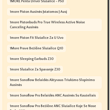
1MORE Penta Driver Slušalice - P50
1more Piston Ausinės Įstatomos Į Ausį
1more Pistonbuds Pro True Wireless Active Noise
Canceling Ausinės
1more Piston Fit Slušalice Za U Uvo
1More Prave Bežične Slušalice Q10
1more Sleeping Earbuds Z30
1more Slušalice Za Spavanje Z30
1more Sonoflow Belaidės Aktyvaus Triukšmo Slopinimo
Ausinės
1more Sonoflow Pro Belaidės ANC Ausinės Su Kaušeliais
1more Sonoflow Pro Bežične ANC Slušalice Koje Se Nose