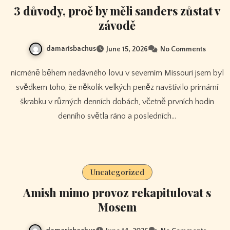
3 důvody, proč by měli sanders zůstat v
závodě
damarisbachus
June 15, 2026
No Comments
nicméně během nedávného lovu v severním Missouri jsem byl
svědkem toho, že několik velkých peněz navštívilo primární
škrabku v různých denních dobách, včetně prvních hodin
denního světla ráno a posledních…
Uncategorized
Amish mimo provoz rekapitulovat s
Mosem