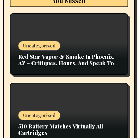
You Missed
Uncategorized
Red Star Vapor & Smoke In Phoenix,
AZ – Critiques, Hours, And Speak To
Details
Uncategorized
510 Battery Matches Virtually All
Cartridges