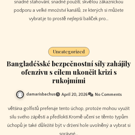
snadné stahování, snadné použití, skvělou zákaznickou
podporu a velké množství kanálů, ze kterých si můžete
vybrat.je to prostě nejlepší balíček pro…
Uncategorized
Bangladéšské bezpečnostní síly zahájily
ofenzivu s cílem ukončit krizi s
rukojmími
damarisbachus
April 20, 2026
No Comments
většina golfistů preferuje tento úchop, protože mohou využít
sílu svého zápěstí a předloktí.Kromě učení se těmto typům
úchopů je také důležité být v držení hole uvolněný a vybrat si
správné…