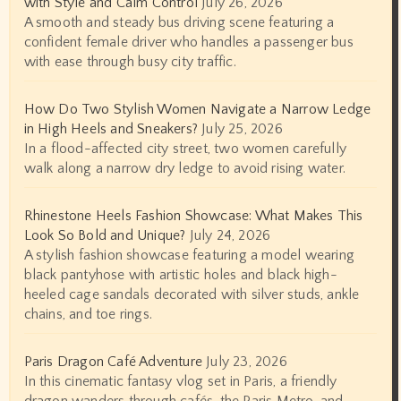
with Style and Calm Control
July 26, 2026
A smooth and steady bus driving scene featuring a
confident female driver who handles a passenger bus
with ease through busy city traffic.
How Do Two Stylish Women Navigate a Narrow Ledge
in High Heels and Sneakers?
July 25, 2026
In a flood-affected city street, two women carefully
walk along a narrow dry ledge to avoid rising water.
Rhinestone Heels Fashion Showcase: What Makes This
Look So Bold and Unique?
July 24, 2026
A stylish fashion showcase featuring a model wearing
black pantyhose with artistic holes and black high-
heeled cage sandals decorated with silver studs, ankle
chains, and toe rings.
Paris Dragon Café Adventure
July 23, 2026
In this cinematic fantasy vlog set in Paris, a friendly