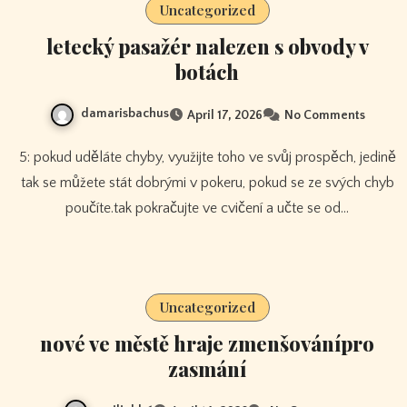
Uncategorized
letecký pasažér nalezen s obvody v
botách
damarisbachus
April 17, 2026
No Comments
5: pokud uděláte chyby, využijte toho ve svůj prospěch, jedině
tak se můžete stát dobrými v pokeru, pokud se ze svých chyb
poučíte.tak pokračujte ve cvičení a učte se od…
Uncategorized
nové ve městě hraje zmenšovánípro
zasmání