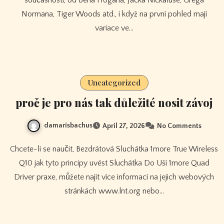
Normana, Tiger Woods atd., i když na první pohled mají
variace ve…
Uncategorized
proč je pro nás tak důležité nosit závoj
damarisbachus
April 27, 2026
No Comments
Chcete-li se naučit, Bezdrátová Sluchátka 1more True Wireless
Q10 jak tyto principy uvést Sluchátka Do Uší 1more Quad
Driver praxe, můžete najít více informací na jejich webových
stránkách www.lnt.org nebo…