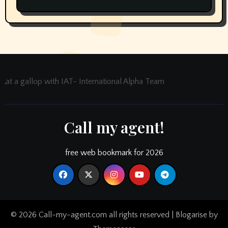
at a gallop with IAT- International Alpha Team
Call my agent!
free web bookmark for 2026
© 2026 Call-my-agent.com all rights reserved
|
Blogarise
by