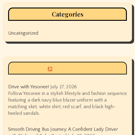
Categories
Uncategorized
Siyax world
Drive with Yesonee!
July 27, 2026
Follow Yesonee in a stylish lifestyle and fashion sequence
featuring a dark navy blue blazer uniform with a
matching skirt, white shirt, red scarf, and black high-
heeled sandals.
Smooth Driving Bus Journey: A Confident Lady Driver