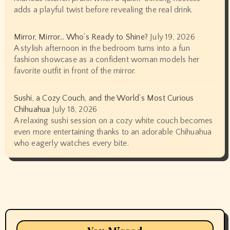
adds a playful twist before revealing the real drink.
Mirror, Mirror… Who’s Ready to Shine?
July 19, 2026
A stylish afternoon in the bedroom turns into a fun
fashion showcase as a confident woman models her
favorite outfit in front of the mirror.
Sushi, a Cozy Couch, and the World’s Most Curious
Chihuahua
July 18, 2026
A relaxing sushi session on a cozy white couch becomes
even more entertaining thanks to an adorable Chihuahua
who eagerly watches every bite.