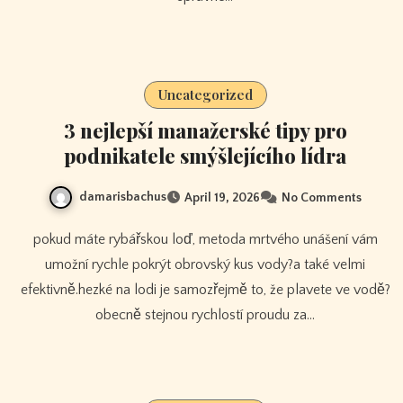
Uncategorized
3 nejlepší manažerské tipy pro
podnikatele smýšlejícího lídra
damarisbachus
April 19, 2026
No Comments
pokud máte rybářskou loď, metoda mrtvého unášení vám
umožní rychle pokrýt obrovský kus vody?a také velmi
efektivně.hezké na lodi je samozřejmě to, že plavete ve vodě?
obecně stejnou rychlostí proudu za…