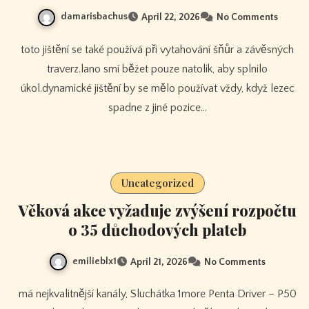
damarisbachus
April 22, 2026
No Comments
toto jištění se také používá při vytahování šňůr a závěsných
traverz.lano smí běžet pouze natolik, aby splnilo
úkol.dynamické jištění by se mělo používat vždy, když lezec
spadne z jiné pozice…
Uncategorized
Věková akce vyžaduje zvýšení rozpočtu
o 35 důchodových plateb
emilieblx1
April 21, 2026
No Comments
má nejkvalitnější kanály, Sluchátka 1more Penta Driver – P50