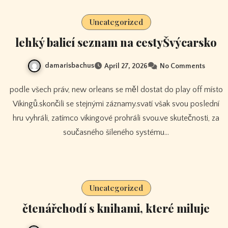
Uncategorized
lehký balicí seznam na cestyŠvýcarsko
damarisbachus
April 27, 2026
No Comments
podle všech práv, new orleans se měl dostat do play off místo
Vikingů.skončili se stejnými záznamy.svatí však svou poslední
hru vyhráli, zatímco vikingové prohráli svou.ve skutečnosti, za
současného šíleného systému…
Uncategorized
čtenářchodí s knihami, které miluje