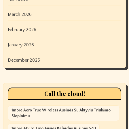
March 2026
February 2026
January 2026
December 2025
Call the cloud!
1more Aero True Wireless Ausinės Su Aktyviu Triukšmo
Slopinimu
1more Atviro Tipo Ausies Belaidės Ausinės S70