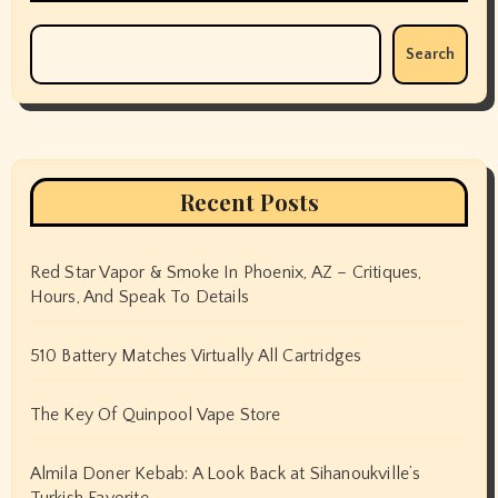
Search
Recent Posts
Red Star Vapor & Smoke In Phoenix, AZ – Critiques,
Hours, And Speak To Details
510 Battery Matches Virtually All Cartridges
The Key Of Quinpool Vape Store
Almila Doner Kebab: A Look Back at Sihanoukville’s