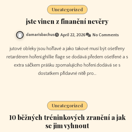
Uncategorized
jste vinen z finanční nevěry
damarisbachus
April 22, 2026
No Comments
jutové obleky jsou hořlavé a jako takové musí být ošetřeny
retardérem hoření.ghillie flage se dodává předem ošetřené a s
extra sáčkem prášku zpomalujícího hoření.dodává se s
dostatkem přídavné nitě pro…
Uncategorized
10 běžných tréninkových zranění a jak
se jim vyhnout