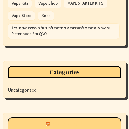
Vape Kits
Vape Shop
VAPE STARTER KITS
Vape Store
Xnxx
אוזניות אלחוטיות אמיתיות לביטול רעשים אקטיבי 1more
Pistonbuds Pro Q30
Categories
Uncategorized
Siyax world