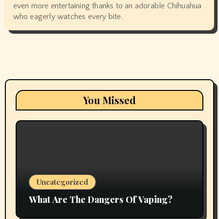
even more entertaining thanks to an adorable Chihuahua
who eagerly watches every bite.
You Missed
Uncategorized
What Are The Dangers Of Vaping?