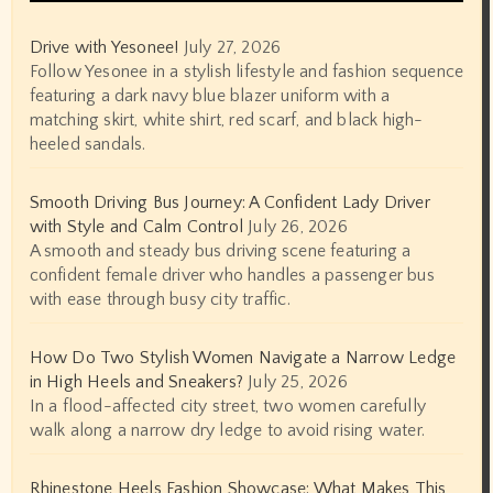
Drive with Yesonee!
July 27, 2026
Follow Yesonee in a stylish lifestyle and fashion sequence
featuring a dark navy blue blazer uniform with a
matching skirt, white shirt, red scarf, and black high-
heeled sandals.
Smooth Driving Bus Journey: A Confident Lady Driver
with Style and Calm Control
July 26, 2026
A smooth and steady bus driving scene featuring a
confident female driver who handles a passenger bus
with ease through busy city traffic.
How Do Two Stylish Women Navigate a Narrow Ledge
in High Heels and Sneakers?
July 25, 2026
In a flood-affected city street, two women carefully
walk along a narrow dry ledge to avoid rising water.
Rhinestone Heels Fashion Showcase: What Makes This