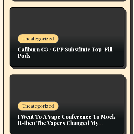
Uncategorized
Caliburn G3 / GPP Substitute Top-Fill
Pods
Uncategorized
I Went To A Vape Conference To Mock
It-then The Vapers Changed My
Thoughts