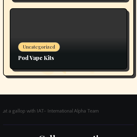
Uncategorized
Pod Vape Kits
at a gallop with IAT- International Alpha Team