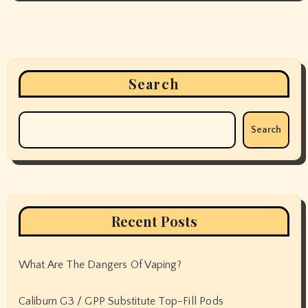
Search
Search
Recent Posts
What Are The Dangers Of Vaping?
Caliburn G3 / GPP Substitute Top-Fill Pods