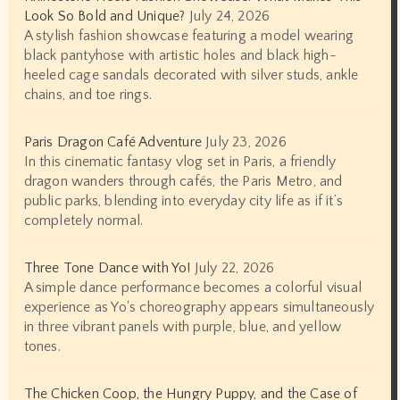
Look So Bold and Unique?
July 24, 2026
A stylish fashion showcase featuring a model wearing
black pantyhose with artistic holes and black high-
heeled cage sandals decorated with silver studs, ankle
chains, and toe rings.
Paris Dragon Café Adventure
July 23, 2026
In this cinematic fantasy vlog set in Paris, a friendly
dragon wanders through cafés, the Paris Metro, and
public parks, blending into everyday city life as if it’s
completely normal.
Three Tone Dance with Yo!
July 22, 2026
A simple dance performance becomes a colorful visual
experience as Yo's choreography appears simultaneously
in three vibrant panels with purple, blue, and yellow
tones.
The Chicken Coop, the Hungry Puppy, and the Case of