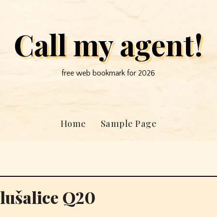
Call my agent!
free web bookmark for 2026
Home
Sample Page
lušalice Q20