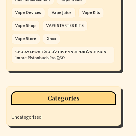
Vape Devices
Vape Juice
Vape Kits
Vape Shop
VAPE STARTER KITS
Vape Store
Xnxx
אוזניות אלחוטיות אמיתיות לביטול רעשים אקטיבי
1more Pistonbuds Pro Q30
Categories
Uncategorized