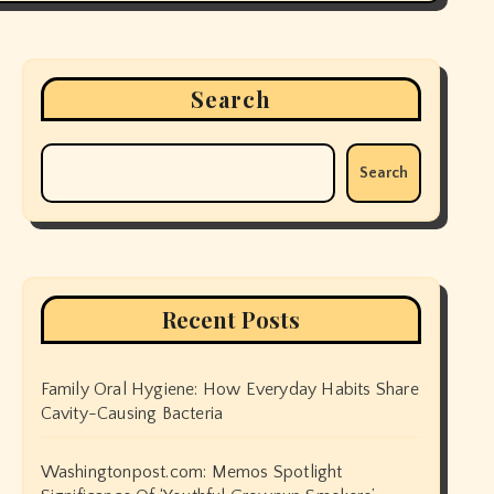
Search
Search
Recent Posts
Family Oral Hygiene: How Everyday Habits Share
Cavity-Causing Bacteria
Washingtonpost.com: Memos Spotlight