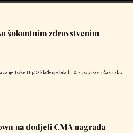
sa šokantnim zdravstvenim
e…
owu na dodjeli CMA nagrada