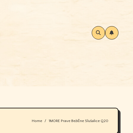
Home
1MORE Prave Bežične Slušalice Q20