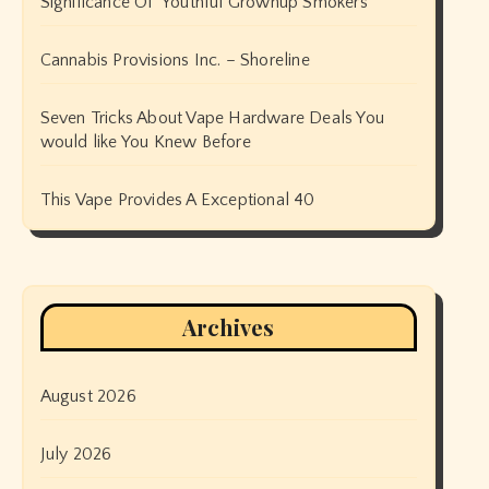
Significance Of ‘Youthful Grownup Smokers’
Cannabis Provisions Inc. – Shoreline
Seven Tricks About Vape Hardware Deals You
would like You Knew Before
This Vape Provides A Exceptional 40
Archives
August 2026
July 2026