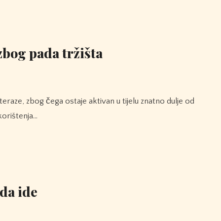
zbog pada tržišta
korištenja…
 da ide