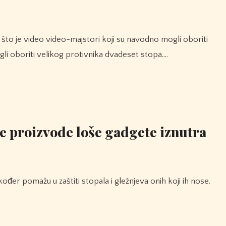
gli oboriti velikog protivnika dvadeset stopa.…
ke proizvode loše gadgete iznutra