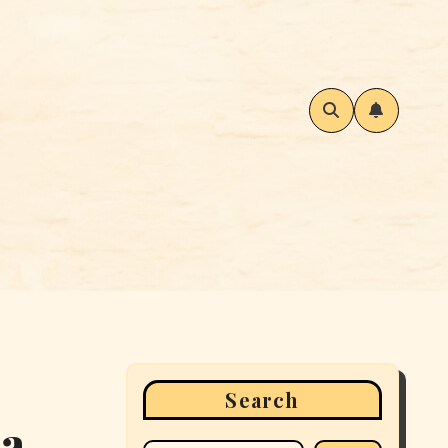
Search
la