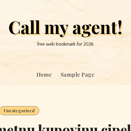
Call my agent!
free web bookmark for 2026
Home
Sample Page
Uncategorized
ametnu kupovinu cipe