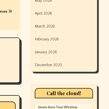
May 2026
meses
April 2026
March 2026
February 2026
January 2026
December 2025
Call the cloud!
1more Aero True Wireless