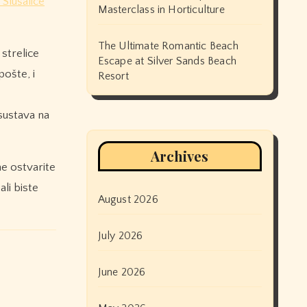
Slušalice
Masterclass in Horticulture
The Ultimate Romantic Beach
 strelice
Escape at Silver Sands Beach
ošte, i
Resort
 sustava na
Archives
e ostvarite
li biste
August 2026
July 2026
June 2026