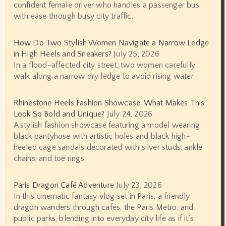
confident female driver who handles a passenger bus
with ease through busy city traffic.
How Do Two Stylish Women Navigate a Narrow Ledge
in High Heels and Sneakers?
July 25, 2026
In a flood-affected city street, two women carefully
walk along a narrow dry ledge to avoid rising water.
Rhinestone Heels Fashion Showcase: What Makes This
Look So Bold and Unique?
July 24, 2026
A stylish fashion showcase featuring a model wearing
black pantyhose with artistic holes and black high-
heeled cage sandals decorated with silver studs, ankle
chains, and toe rings.
Paris Dragon Café Adventure
July 23, 2026
In this cinematic fantasy vlog set in Paris, a friendly
dragon wanders through cafés, the Paris Metro, and
public parks, blending into everyday city life as if it’s