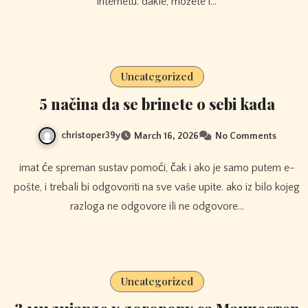
internetu. dakle, možete i…
Uncategorized
5 načina da se brinete o sebi kada
christoper39y
March 16, 2026
No Comments
imat će spreman sustav pomoći, čak i ako je samo putem e-
pošte, i trebali bi odgovoriti na sve vaše upite. ako iz bilo kojeg
razloga ne odgovore ili ne odgovore…
Uncategorized