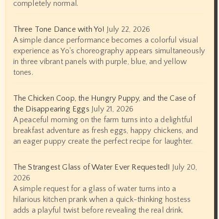
completely normal.
Three Tone Dance with Yo!
July 22, 2026
A simple dance performance becomes a colorful visual
experience as Yo's choreography appears simultaneously
in three vibrant panels with purple, blue, and yellow
tones.
The Chicken Coop, the Hungry Puppy, and the Case of
the Disappearing Eggs
July 21, 2026
A peaceful morning on the farm turns into a delightful
breakfast adventure as fresh eggs, happy chickens, and
an eager puppy create the perfect recipe for laughter.
The Strangest Glass of Water Ever Requested!
July 20,
2026
A simple request for a glass of water turns into a
hilarious kitchen prank when a quick-thinking hostess
adds a playful twist before revealing the real drink.