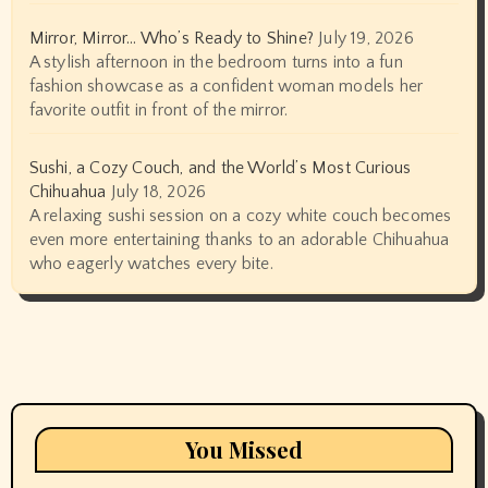
Mirror, Mirror… Who’s Ready to Shine?
July 19, 2026
A stylish afternoon in the bedroom turns into a fun
fashion showcase as a confident woman models her
favorite outfit in front of the mirror.
Sushi, a Cozy Couch, and the World’s Most Curious
Chihuahua
July 18, 2026
A relaxing sushi session on a cozy white couch becomes
even more entertaining thanks to an adorable Chihuahua
who eagerly watches every bite.
You Missed