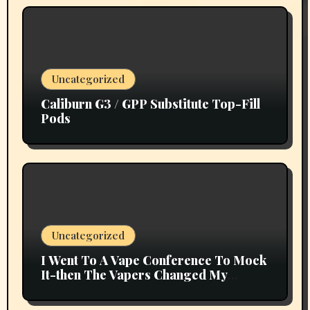
Uncategorized
Caliburn G3 / GPP Substitute Top-Fill
Pods
Uncategorized
I Went To A Vape Conference To Mock
It-then The Vapers Changed My
Thoughts