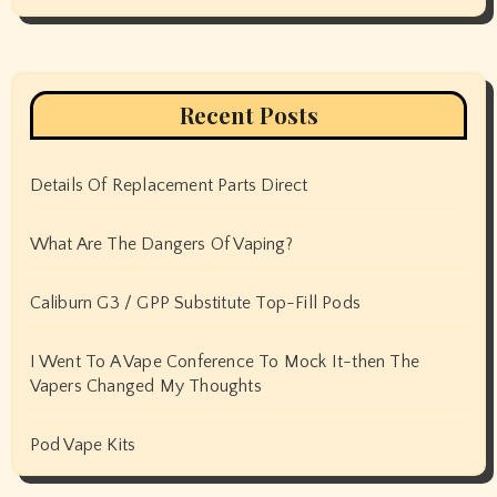
Recent Posts
Details Of Replacement Parts Direct
What Are The Dangers Of Vaping?
Caliburn G3 / GPP Substitute Top-Fill Pods
I Went To A Vape Conference To Mock It-then The
Vapers Changed My Thoughts
Pod Vape Kits