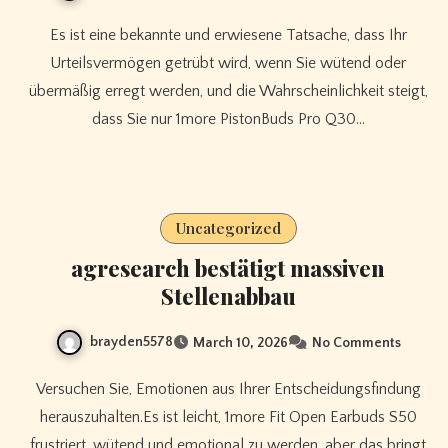
Es ist eine bekannte und erwiesene Tatsache, dass Ihr
Urteilsvermögen getrübt wird, wenn Sie wütend oder
übermäßig erregt werden, und die Wahrscheinlichkeit steigt,
dass Sie nur 1more PistonBuds Pro Q30…
Uncategorized
agresearch bestätigt massiven
Stellenabbau
brayden5578
March 10, 2026
No Comments
Versuchen Sie, Emotionen aus Ihrer Entscheidungsfindung
herauszuhalten.Es ist leicht, 1more Fit Open Earbuds S50
frustriert, wütend und emotional zu werden, aber das bringt