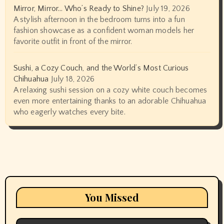
Mirror, Mirror… Who’s Ready to Shine?
July 19, 2026
A stylish afternoon in the bedroom turns into a fun
fashion showcase as a confident woman models her
favorite outfit in front of the mirror.
Sushi, a Cozy Couch, and the World’s Most Curious
Chihuahua
July 18, 2026
A relaxing sushi session on a cozy white couch becomes
even more entertaining thanks to an adorable Chihuahua
who eagerly watches every bite.
You Missed