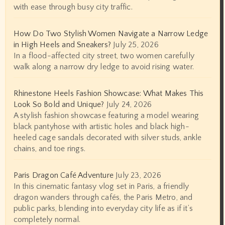
with ease through busy city traffic.
How Do Two Stylish Women Navigate a Narrow Ledge
in High Heels and Sneakers?
July 25, 2026
In a flood-affected city street, two women carefully
walk along a narrow dry ledge to avoid rising water.
Rhinestone Heels Fashion Showcase: What Makes This
Look So Bold and Unique?
July 24, 2026
A stylish fashion showcase featuring a model wearing
black pantyhose with artistic holes and black high-
heeled cage sandals decorated with silver studs, ankle
chains, and toe rings.
Paris Dragon Café Adventure
July 23, 2026
In this cinematic fantasy vlog set in Paris, a friendly
dragon wanders through cafés, the Paris Metro, and
public parks, blending into everyday city life as if it’s
completely normal.