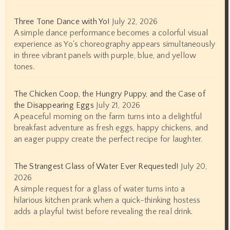
Three Tone Dance with Yo!
July 22, 2026
A simple dance performance becomes a colorful visual
experience as Yo's choreography appears simultaneously
in three vibrant panels with purple, blue, and yellow
tones.
The Chicken Coop, the Hungry Puppy, and the Case of
the Disappearing Eggs
July 21, 2026
A peaceful morning on the farm turns into a delightful
breakfast adventure as fresh eggs, happy chickens, and
an eager puppy create the perfect recipe for laughter.
The Strangest Glass of Water Ever Requested!
July 20,
2026
A simple request for a glass of water turns into a
hilarious kitchen prank when a quick-thinking hostess
adds a playful twist before revealing the real drink.