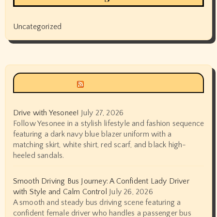
Uncategorized
Siyax world
Drive with Yesonee!
July 27, 2026
Follow Yesonee in a stylish lifestyle and fashion sequence
featuring a dark navy blue blazer uniform with a
matching skirt, white shirt, red scarf, and black high-
heeled sandals.
Smooth Driving Bus Journey: A Confident Lady Driver
with Style and Calm Control
July 26, 2026
A smooth and steady bus driving scene featuring a
confident female driver who handles a passenger bus