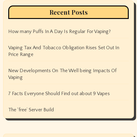
Recent Posts
How many Puffs In A Day Is Regular For Vaping?
Vaping Tax And Tobacco Obligation Rises Set Out In
Price Range
New Developments On The Well being Impacts Of
Vaping
7 Facts Everyone Should Find out about 9 Vapes
The ‘free’ Server Build