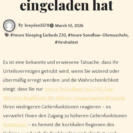
eingeladen hat
By
brayden5578
March 10, 2026
#
1more Sleeping Earbuds Z30
, #
1more Sonoflow-Ohrmuscheln
,
#
Verdrahtet
Es ist eine bekannte und erwiesene Tatsache, dass Ihr
Urteilsvermögen getrübt wird, wenn Sie wütend oder
übermäßig erregt werden, und die Wahrscheinlichkeit
steigt, dass Sie nur
1more PistonBuds Pro Q30 True
Wireless Kopfhörer Mit Aktiver Geräuschunterdrückung
Ihren niedrigeren Gehirnfunktionen reagieren – es
verwehrt Ihnen den Zugang zu höheren Gehirnfunktionen
Funktionen
– es hemmt die kortikalen Regionen des