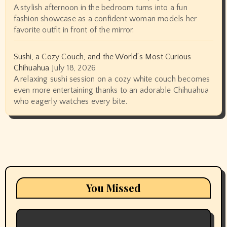
A stylish afternoon in the bedroom turns into a fun
fashion showcase as a confident woman models her
favorite outfit in front of the mirror.
Sushi, a Cozy Couch, and the World’s Most Curious
Chihuahua
July 18, 2026
A relaxing sushi session on a cozy white couch becomes
even more entertaining thanks to an adorable Chihuahua
who eagerly watches every bite.
You Missed