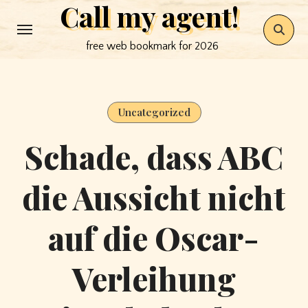
Call my agent!
Skip
to
free web bookmark for 2026
content
Uncategorized
Schade, dass ABC
die Aussicht nicht
auf die Oscar-
Verleihung