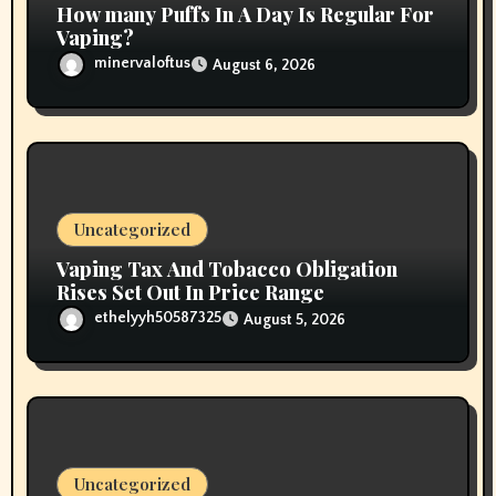
How many Puffs In A Day Is Regular For
Vaping?
minervaloftus
August 6, 2026
Uncategorized
Vaping Tax And Tobacco Obligation
Rises Set Out In Price Range
ethelyyh50587325
August 5, 2026
Uncategorized