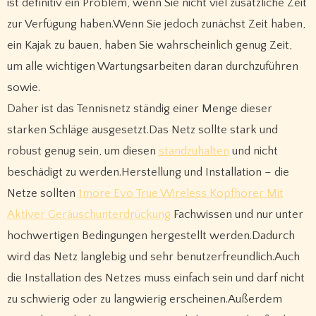
ist definitiv ein Problem, wenn Sie nicht viel zusätzliche Zeit
zur Verfügung haben.Wenn Sie jedoch zunächst Zeit haben,
ein Kajak zu bauen, haben Sie wahrscheinlich genug Zeit,
um alle wichtigen Wartungsarbeiten daran durchzuführen
sowie.
Daher ist das Tennisnetz ständig einer Menge dieser
starken Schläge ausgesetzt.Das Netz sollte stark und
robust genug sein, um diesen
standzuhalten
und nicht
beschädigt zu werden.Herstellung und Installation – die
Netze sollten
1more Evo True Wireless Kopfhörer Mit
Aktiver Geräuschunterdrückung
Fachwissen und nur unter
hochwertigen Bedingungen hergestellt werden.Dadurch
wird das Netz langlebig und sehr benutzerfreundlich.Auch
die Installation des Netzes muss einfach sein und darf nicht
zu schwierig oder zu langwierig erscheinen.Außerdem