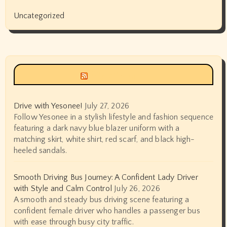
Uncategorized
Siyax world
Drive with Yesonee!
July 27, 2026
Follow Yesonee in a stylish lifestyle and fashion sequence
featuring a dark navy blue blazer uniform with a
matching skirt, white shirt, red scarf, and black high-
heeled sandals.
Smooth Driving Bus Journey: A Confident Lady Driver
with Style and Calm Control
July 26, 2026
A smooth and steady bus driving scene featuring a
confident female driver who handles a passenger bus
with ease through busy city traffic.