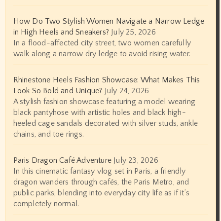
How Do Two Stylish Women Navigate a Narrow Ledge
in High Heels and Sneakers?
July 25, 2026
In a flood-affected city street, two women carefully
walk along a narrow dry ledge to avoid rising water.
Rhinestone Heels Fashion Showcase: What Makes This
Look So Bold and Unique?
July 24, 2026
A stylish fashion showcase featuring a model wearing
black pantyhose with artistic holes and black high-
heeled cage sandals decorated with silver studs, ankle
chains, and toe rings.
Paris Dragon Café Adventure
July 23, 2026
In this cinematic fantasy vlog set in Paris, a friendly
dragon wanders through cafés, the Paris Metro, and
public parks, blending into everyday city life as if it’s
completely normal.