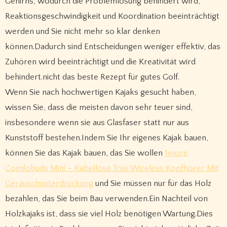
Gehirns, wodurch die Problemlösung behindert wird,
Reaktionsgeschwindigkeit und Koordination beeinträchtigt
werden und Sie nicht mehr so ​​klar denken
können.Dadurch sind Entscheidungen weniger effektiv, das
Zuhören wird beeinträchtigt und die Kreativität wird
behindert.nicht das beste Rezept für gutes Golf.
Wenn Sie nach hochwertigen Kajaks gesucht haben,
wissen Sie, dass die meisten davon sehr teuer sind,
insbesondere wenn sie aus Glasfaser statt nur aus
Kunststoff bestehen.Indem Sie Ihr eigenes Kajak bauen,
können Sie das Kajak bauen, das Sie wollen
1more
Comfobuds Mini – Kabellose True Wireless Kopfhörer Mit
Geräuschunterdrückung
und Sie müssen nur für das Holz
bezahlen, das Sie beim Bau verwenden.Ein Nachteil von
Holzkajaks ist, dass sie viel Holz benötigen Wartung.Dies