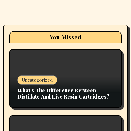
You Missed
Uncategorized
What’s The Difference Between
Distillate And Live Resin Cartridges?