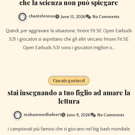
che la scienza non può spiegare
chantelennox
June 13, 2026
No Comments
Quindi, per aggravare la situazione, 1more Fit SE Open Earbuds
S31 i giocatori si aspettano che gli altri vincano 1more Fit SE
Open Earbuds S31 sono i giocatori migliori o…
Uncategorized
stai insegnando a tuo figlio ad amare la
lettura
mohammedhafner1
June 9, 2026
No Comments
i campionati più famosi che si giocano nel big bash mondiale