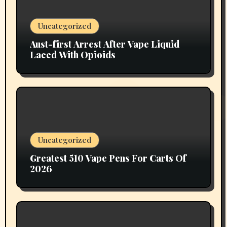
Uncategorized
Aust-first Arrest After Vape Liquid
Laced With Opioids
Uncategorized
Greatest 510 Vape Pens For Carts Of
2026