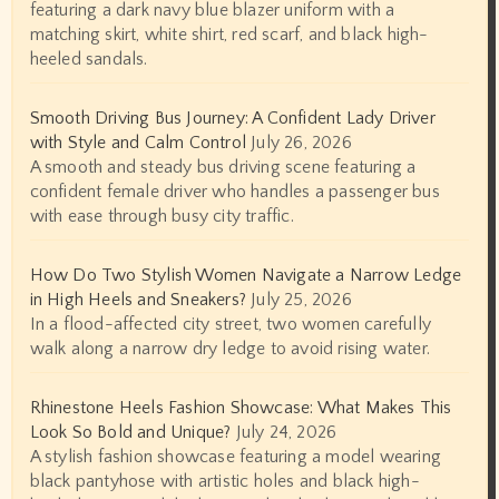
featuring a dark navy blue blazer uniform with a
matching skirt, white shirt, red scarf, and black high-
heeled sandals.
Smooth Driving Bus Journey: A Confident Lady Driver
with Style and Calm Control
July 26, 2026
A smooth and steady bus driving scene featuring a
confident female driver who handles a passenger bus
with ease through busy city traffic.
How Do Two Stylish Women Navigate a Narrow Ledge
in High Heels and Sneakers?
July 25, 2026
In a flood-affected city street, two women carefully
walk along a narrow dry ledge to avoid rising water.
Rhinestone Heels Fashion Showcase: What Makes This
Look So Bold and Unique?
July 24, 2026
A stylish fashion showcase featuring a model wearing
black pantyhose with artistic holes and black high-