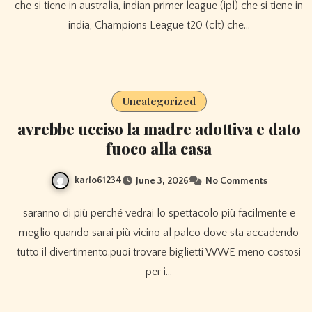
che si tiene in australia, indian primer league (ipl) che si tiene in
india, Champions League t20 (clt) che…
Uncategorized
avrebbe ucciso la madre adottiva e dato
fuoco alla casa
kario61234
June 3, 2026
No Comments
saranno di più perché vedrai lo spettacolo più facilmente e
meglio quando sarai più vicino al palco dove sta accadendo
tutto il divertimento.puoi trovare biglietti WWE meno costosi
per i…