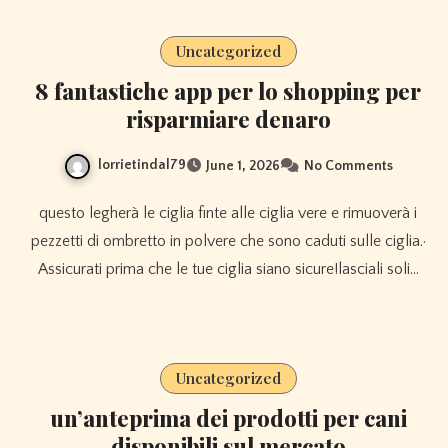
Uncategorized
8 fantastiche app per lo shopping per
risparmiare denaro
lorrietindal79
June 1, 2026
No Comments
questo legherà le ciglia finte alle ciglia vere e rimuoverà i
pezzetti di ombretto in polvere che sono caduti sulle ciglia.·
Assicurati prima che le tue ciglia siano sicure!lasciali soli…
Uncategorized
un’anteprima dei prodotti per cani
disponibili sul mercato