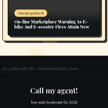
Uncategorized
On-line Marketplace Warning As E-
bike And E-scooter Fires Attain New
at a gallop with IAT- International Alpha Team
Call my agent!
free web bookmark for 2026