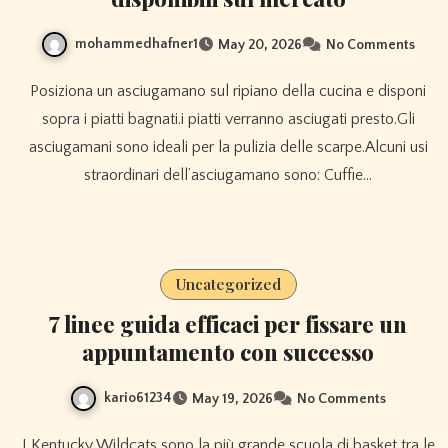
mohammedhafner1
May 20, 2026
No Comments
Posiziona un asciugamano sul ripiano della cucina e disponi
sopra i piatti bagnati.i piatti verranno asciugati presto.Gli
asciugamani sono ideali per la pulizia delle scarpe.Alcuni usi
straordinari dell’asciugamano sono: Cuffie…
Uncategorized
7 linee guida efficaci per fissare un
appuntamento con successo
kario61234
May 19, 2026
No Comments
I Kentucky Wildcats sono la più grande scuola di basket tra le