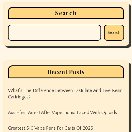
Search
Search
Recent Posts
What’s The Difference Between Distillate And Live Resin
Cartridges?
Aust-first Arrest After Vape Liquid Laced With Opioids
Greatest 510 Vape Pens For Carts Of 2026