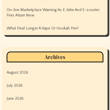
On-line Marketplace Warning As E-bike And E-scooter
Fires Attain New
What Final Longer A Vape Or Hookah Pen?
Archives
August 2026
July 2026
June 2026