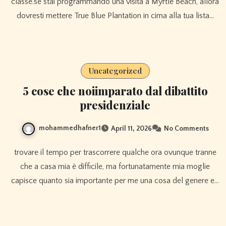
classe.se stai programmando una visita a Myrtle Beach, allora
dovresti mettere True Blue Plantation in cima alla tua lista…
Uncategorized
5 cose che noiimparato dal dibattito
presidenziale
mohammedhafner1
April 11, 2026
No Comments
trovare il tempo per trascorrere qualche ora ovunque tranne
che a casa mia è difficile, ma fortunatamente mia moglie
capisce quanto sia importante per me una cosa del genere e…