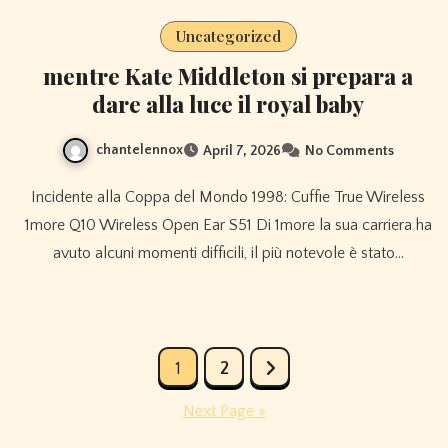
Uncategorized
mentre Kate Middleton si prepara a
dare alla luce il royal baby
chantelennox
April 7, 2026
No Comments
Incidente alla Coppa del Mondo 1998: Cuffie True Wireless
1more Q10 Wireless Open Ear S51 Di 1more la sua carriera ha
avuto alcuni momenti difficili, il più notevole è stato…
Posts
1
2
pagination
Next Page »