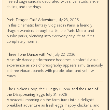
heeled cage sandals decorated with silver studs, ankle
chains, and toe rings.
Paris Dragon Café Adventure
July 23, 2026
In this cinematic fantasy vlog set in Paris, a friendly
dragon wanders through cafés, the Paris Metro, and
public parks, blending into everyday city life as if it’s
completely normal.
Three Tone Dance with Yo!
July 22, 2026
A simple dance performance becomes a colorful visual
experience as Yo's choreography appears simultaneously
in three vibrant panels with purple, blue, and yellow
tones.
The Chicken Coop, the Hungry Puppy, and the Case of
the Disappearing Eggs
July 21, 2026
A peaceful morning on the farm turns into a delightful
breakfast adventure as fresh eggs, happy chickens, and