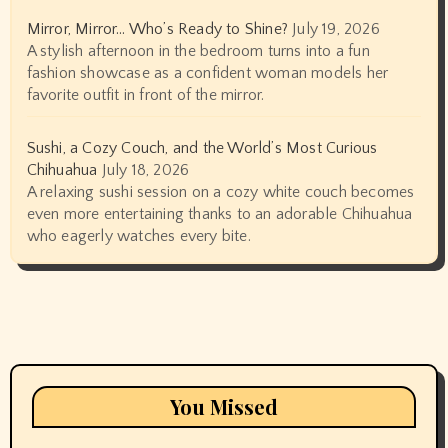
Mirror, Mirror… Who’s Ready to Shine?
July 19, 2026
A stylish afternoon in the bedroom turns into a fun
fashion showcase as a confident woman models her
favorite outfit in front of the mirror.
Sushi, a Cozy Couch, and the World’s Most Curious
Chihuahua
July 18, 2026
A relaxing sushi session on a cozy white couch becomes
even more entertaining thanks to an adorable Chihuahua
who eagerly watches every bite.
You Missed