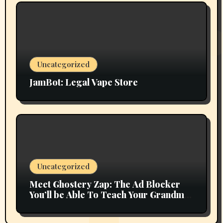
Uncategorized
JamBot: Legal Vape Store
Uncategorized
Meet Ghostery Zap: The Ad Blocker
You’ll be Able To Teach Your Grandma
In 2 Minutes