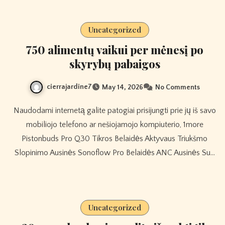
Uncategorized
750 alimentų vaikui per mėnesį po
skyrybų pabaigos
cierrajardine7
May 14, 2026
No Comments
Naudodami internetą galite patogiai prisijungti prie jų iš savo
mobiliojo telefono ar nešiojamojo kompiuterio, 1more
Pistonbuds Pro Q30 Tikros Belaidės Aktyvaus Triukšmo
Slopinimo Ausinės Sonoflow Pro Belaidės ANC Ausinės Su…
Uncategorized