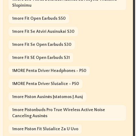
Slopinimu
1more Fit Open Earbuds S50
1more Fit Se Atviri Ausinukai S30
1more Fit Se Open Earbuds S30
1more Fit SE Open Earbuds S31
1MORE Penta Driver Headphones - P50
1MORE Penta Driver Slušalice - P50
1more Piston Ausinės Įstatomos Į Ausį
1more Pistonbuds Pro True Wireless Active Noise
Canceling Ausinės
1more Piston Fit Slušalice Za U Uvo