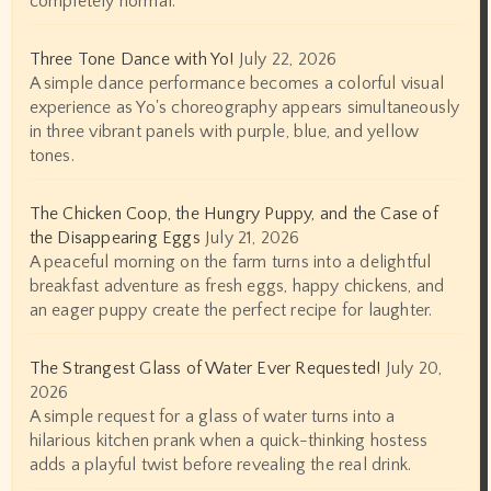
completely normal.
Three Tone Dance with Yo!
July 22, 2026
A simple dance performance becomes a colorful visual
experience as Yo's choreography appears simultaneously
in three vibrant panels with purple, blue, and yellow
tones.
The Chicken Coop, the Hungry Puppy, and the Case of
the Disappearing Eggs
July 21, 2026
A peaceful morning on the farm turns into a delightful
breakfast adventure as fresh eggs, happy chickens, and
an eager puppy create the perfect recipe for laughter.
The Strangest Glass of Water Ever Requested!
July 20,
2026
A simple request for a glass of water turns into a
hilarious kitchen prank when a quick-thinking hostess
adds a playful twist before revealing the real drink.