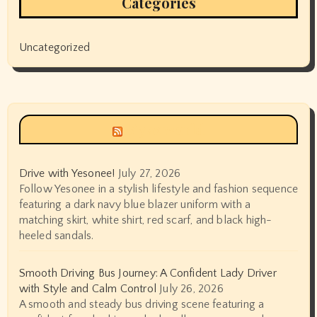
Categories
Uncategorized
Siyax world
Drive with Yesonee!
July 27, 2026
Follow Yesonee in a stylish lifestyle and fashion sequence
featuring a dark navy blue blazer uniform with a
matching skirt, white shirt, red scarf, and black high-
heeled sandals.
Smooth Driving Bus Journey: A Confident Lady Driver
with Style and Calm Control
July 26, 2026
A smooth and steady bus driving scene featuring a