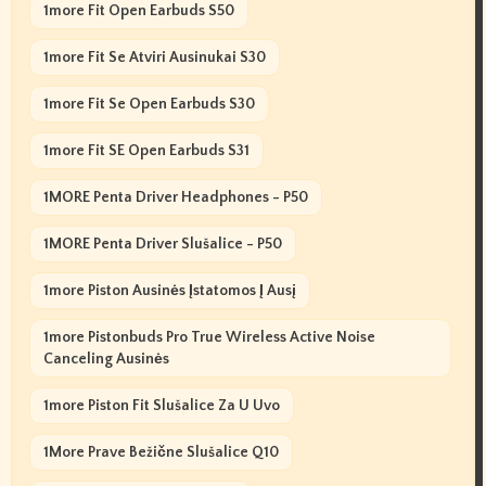
1more Fit Open Earbuds S50
1more Fit Se Atviri Ausinukai S30
1more Fit Se Open Earbuds S30
1more Fit SE Open Earbuds S31
1MORE Penta Driver Headphones - P50
1MORE Penta Driver Slušalice - P50
1more Piston Ausinės Įstatomos Į Ausį
1more Pistonbuds Pro True Wireless Active Noise
Canceling Ausinės
1more Piston Fit Slušalice Za U Uvo
1More Prave Bežične Slušalice Q10