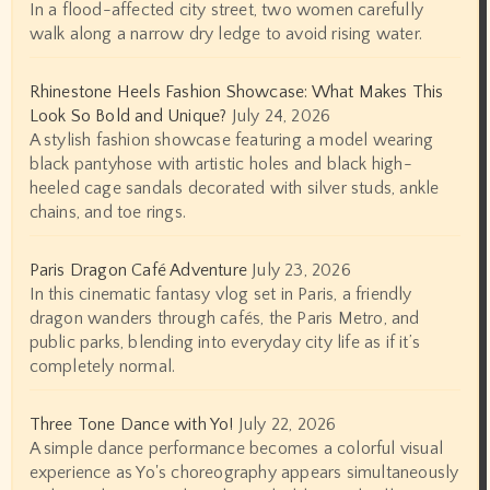
In a flood-affected city street, two women carefully
walk along a narrow dry ledge to avoid rising water.
Rhinestone Heels Fashion Showcase: What Makes This
Look So Bold and Unique?
July 24, 2026
A stylish fashion showcase featuring a model wearing
black pantyhose with artistic holes and black high-
heeled cage sandals decorated with silver studs, ankle
chains, and toe rings.
Paris Dragon Café Adventure
July 23, 2026
In this cinematic fantasy vlog set in Paris, a friendly
dragon wanders through cafés, the Paris Metro, and
public parks, blending into everyday city life as if it’s
completely normal.
Three Tone Dance with Yo!
July 22, 2026
A simple dance performance becomes a colorful visual
experience as Yo's choreography appears simultaneously