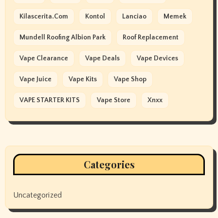
Kilascerita.com
Kontol
Lanciao
Memek
Mundell Roofing Albion Park
Roof Replacement
Vape Clearance
Vape Deals
Vape Devices
Vape Juice
Vape Kits
Vape Shop
VAPE STARTER KITS
Vape Store
Xnxx
Categories
Uncategorized