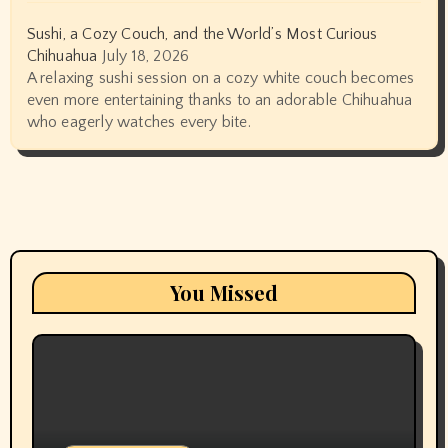
Sushi, a Cozy Couch, and the World’s Most Curious
Chihuahua
July 18, 2026
A relaxing sushi session on a cozy white couch becomes
even more entertaining thanks to an adorable Chihuahua
who eagerly watches every bite.
You Missed