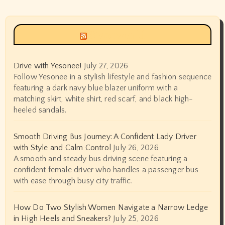
Siyax world
Drive with Yesonee!
July 27, 2026
Follow Yesonee in a stylish lifestyle and fashion sequence
featuring a dark navy blue blazer uniform with a
matching skirt, white shirt, red scarf, and black high-
heeled sandals.
Smooth Driving Bus Journey: A Confident Lady Driver
with Style and Calm Control
July 26, 2026
A smooth and steady bus driving scene featuring a
confident female driver who handles a passenger bus
with ease through busy city traffic.
How Do Two Stylish Women Navigate a Narrow Ledge
in High Heels and Sneakers?
July 25, 2026