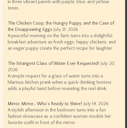
in three vibrant panels with purple, blue, and yellow
tones.
The Chicken Coop, the Hungry Puppy, and the Case of
the Disappearing Eggs
July 21, 2026
A peaceful morning on the farm turns into a delightful
breakfast adventure as fresh eggs, happy chickens, and
an eager puppy create the perfect recipe for laughter.
The Strangest Glass of Water Ever Requested!
July 20,
2026
A simple request for a glass of water turns into a
hilarious kitchen prank when a quick-thinking hostess
adds a playful twist before revealing the real drink.
Mirror, Mirror… Who’s Ready to Shine?
July 19, 2026
A stylish afternoon in the bedroom turns into a fun
fashion showcase as a confident woman models her
favorite outfit in front of the mirror.