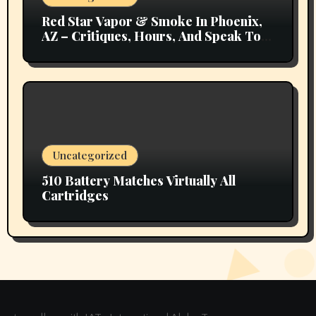
Red Star Vapor & Smoke In Phoenix,
AZ – Critiques, Hours, And Speak To
Details
Uncategorized
510 Battery Matches Virtually All
Cartridges