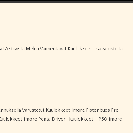
t Aktiivista Melua Vaimentavat Kuulokkeet Lisävarusteita
 Kuulokkeet 1more Penta Driver -kuulokkeet – P50 1more