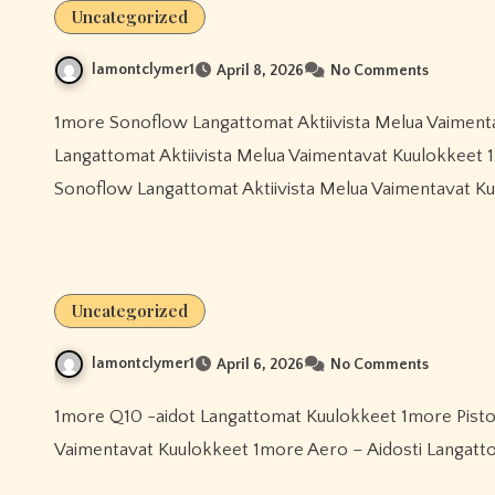
Uncategorized
lamontclymer1
April 8, 2026
No Comments
1more Sonoflow Langattomat Aktiivista Melua Vaimentavat Kuulokkeet 1more Pistonbuds Pro Q30 Täysin
Langattomat Aktiivista Melua Vaimentavat Kuulokkeet
Sonoflow Langattomat Aktiivista Melua Vaimentavat K
Uncategorized
lamontclymer1
April 6, 2026
No Comments
1more Q10 -aidot Langattomat Kuulokkeet 1more Pistonbuds Pro Q30 Täysin Langattomat Aktiivista Melua
Vaimentavat Kuulokkeet 1more Aero – Aidosti Langatt