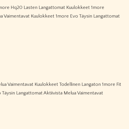
lua Vaimentavat Kuulokkeet 1more Evo Täysin Langattomat
 Täysin Langattomat Aktiivista Melua Vaimentavat