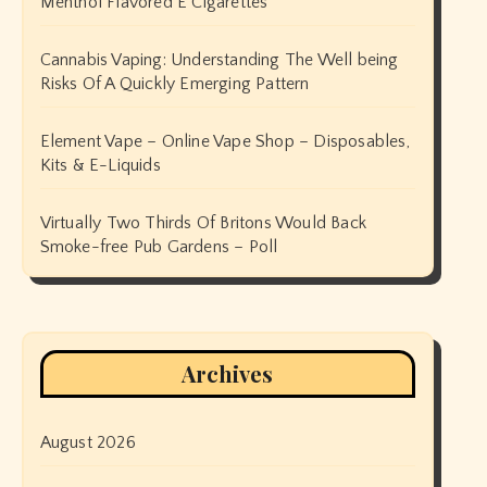
Menthol Flavored E Cigarettes
Cannabis Vaping: Understanding The Well being
Risks Of A Quickly Emerging Pattern
Element Vape – Online Vape Shop – Disposables,
Kits & E-Liquids
Virtually Two Thirds Of Britons Would Back
Smoke-free Pub Gardens – Poll
Archives
August 2026