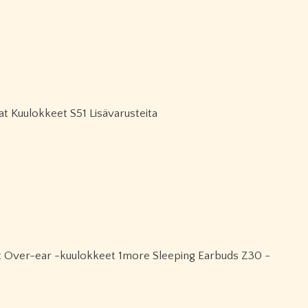
t Kuulokkeet S51 Lisävarusteita