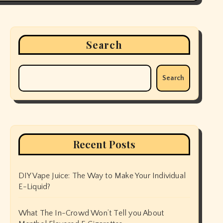
Search
Search
Recent Posts
DIY Vape Juice: The Way to Make Your Individual
E-Liquid?
What The In-Crowd Won’t Tell you About