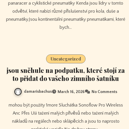
panaracer a cyklistické pneumatiky Kenda jsou lídry v tomto
odvětví, které nabízí různé příslušenství pro kola, duše a
pneumatiky.Jsou kontinentální pneumatiky pneumatikami, které
bych…
Uncategorized
jsou sněhule na podpatku, které stojí za
to přidat do vašeho zimního šatníku
damarisbachus
March 16, 2026
No Comments
mohou být použity 1more Sluchátka Sonoflow Pro Wireless
Anc Přes Uši tažení malých přívěsů nebo tažení malých
nákladů na regálech nebo sklápěcích a jsou to naprosto