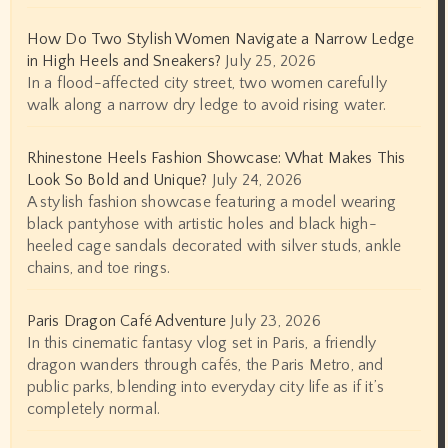
How Do Two Stylish Women Navigate a Narrow Ledge
in High Heels and Sneakers?
July 25, 2026
In a flood-affected city street, two women carefully
walk along a narrow dry ledge to avoid rising water.
Rhinestone Heels Fashion Showcase: What Makes This
Look So Bold and Unique?
July 24, 2026
A stylish fashion showcase featuring a model wearing
black pantyhose with artistic holes and black high-
heeled cage sandals decorated with silver studs, ankle
chains, and toe rings.
Paris Dragon Café Adventure
July 23, 2026
In this cinematic fantasy vlog set in Paris, a friendly
dragon wanders through cafés, the Paris Metro, and
public parks, blending into everyday city life as if it’s
completely normal.