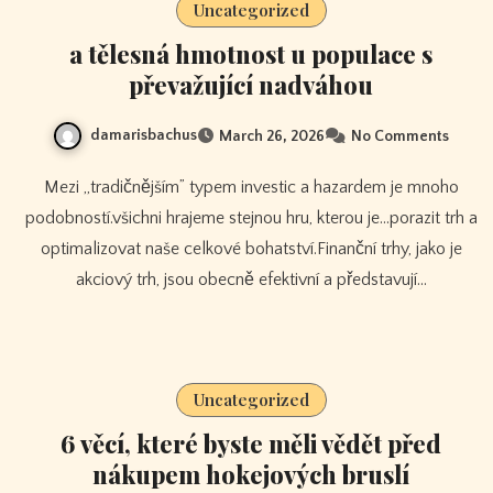
Uncategorized
a tělesná hmotnost u populace s
převažující nadváhou
damarisbachus
March 26, 2026
No Comments
Mezi „tradičnějším” typem investic a hazardem je mnoho
podobností.všichni hrajeme stejnou hru, kterou je…porazit trh a
optimalizovat naše celkové bohatství.Finanční trhy, jako je
akciový trh, jsou obecně efektivní a představují…
Uncategorized
6 věcí, které byste měli vědět před
nákupem hokejových bruslí