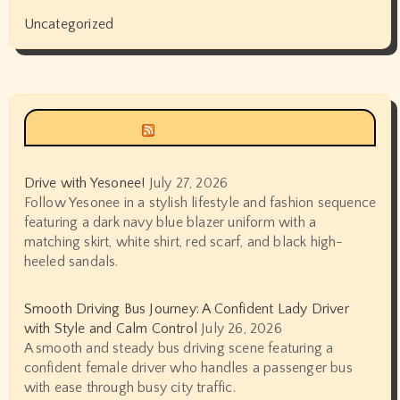
Uncategorized
Siyax world
Drive with Yesonee!
July 27, 2026
Follow Yesonee in a stylish lifestyle and fashion sequence
featuring a dark navy blue blazer uniform with a
matching skirt, white shirt, red scarf, and black high-
heeled sandals.
Smooth Driving Bus Journey: A Confident Lady Driver
with Style and Calm Control
July 26, 2026
A smooth and steady bus driving scene featuring a
confident female driver who handles a passenger bus
with ease through busy city traffic.