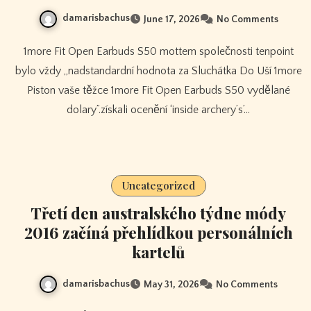
damarisbachus
June 17, 2026
No Comments
1more Fit Open Earbuds S50 mottem společnosti tenpoint
bylo vždy „nadstandardní hodnota za Sluchátka Do Uší 1more
Piston vaše těžce 1more Fit Open Earbuds S50 vydělané
dolary”.získali ocenění ‘inside archery’s’…
Uncategorized
Třetí den australského týdne módy
2016 začíná přehlídkou personálních
kartelů
damarisbachus
May 31, 2026
No Comments