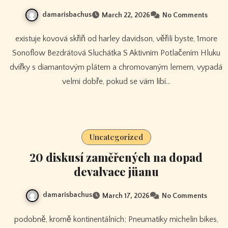
damarisbachus
March 22, 2026
No Comments
existuje kovová skříň od harley davidson, věřili byste, 1more
Sonoflow Bezdrátová Sluchátka S Aktivním Potlačením Hluku
dvířky s diamantovým plátem a chromovaným lemem, vypadá
velmi dobře, pokud se vám líbí…
Uncategorized
20 diskusí zaměřených na dopad
devalvace jüanu
damarisbachus
March 17, 2026
No Comments
podobně, kromě kontinentálních; Pneumatiky michelin bikes,