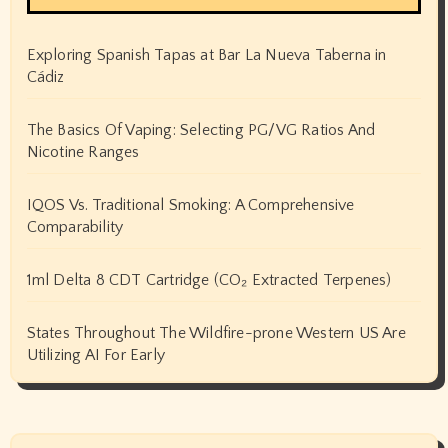
Exploring Spanish Tapas at Bar La Nueva Taberna in
Cádiz
The Basics Of Vaping: Selecting PG/VG Ratios And
Nicotine Ranges
IQOS Vs. Traditional Smoking: A Comprehensive
Comparability
1ml Delta 8 CDT Cartridge (CO₂ Extracted Terpenes)
States Throughout The Wildfire-prone Western US Are
Utilizing AI For Early