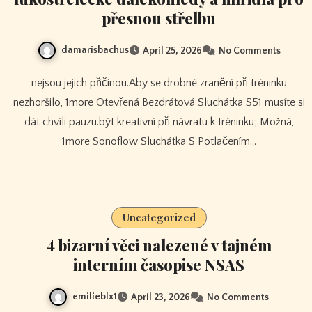
přesnou střelbu
damarisbachus
April 25, 2026
No Comments
nejsou jejich příčinou.Aby se drobné zranění při tréninku
nezhoršilo, 1more Otevřená Bezdrátová Sluchátka S51 musíte si
dát chvíli pauzu.být kreativní při návratu k tréninku; Možná,
1more Sonoflow Sluchátka S Potlačením…
Uncategorized
4 bizarní věci nalezené v tajném
interním časopise NSAS
emilieblx1
April 23, 2026
No Comments