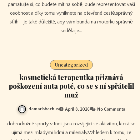
pamatujte si, co budete mít na sobě, bude reprezentovat vaši
osobnost a díky tomu vyniknete na otevřené cestě.správný
střih – je také důležité, aby vám bunda na motorku správně
seděla.je…
Uncategorized
kosmetická terapeutka přiznává
poškození auta poté, co se s ní spřátelil
muž
damarisbachus
April 8, 2026
No Comments
dobrodružné sporty v Indii jsou rozvíjející se aktivitou, která se
ujímá mezi mladými lidmi a mileniály.Vzhledem k tomu, že