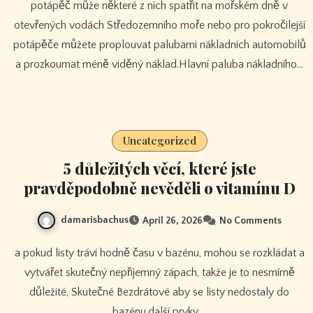
potápěč může některé z nich spatřit na mořském dně v
otevřených vodách Středozemního moře nebo pro pokročilejší
potápěče můžete proplouvat palubami nákladních automobilů
a prozkoumat méně viděný náklad.Hlavní paluba nákladního…
Uncategorized
5 důležitých věcí, které jste
pravděpodobně nevěděli o vitamínu D
damarisbachus
April 26, 2026
No Comments
a pokud listy tráví hodně času v bazénu, mohou se rozkládat a
vytvářet skutečný nepříjemný zápach, takže je to nesmírně
důležité, Skutečné Bezdrátové aby se listy nedostaly do
bazénu.další prvky,…