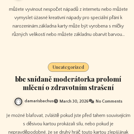
můžete vyvinout nespočet nápadů z internetu nebo můžete
vymyslet úžasné kreativní nápady pro speciální přání k
narozeninám.základna karty může být vyrobena s míčky
různých velikostí nebo můžete základnu obarvit barvou…
Uncategorized
bbc snídaně moderátorka prolomí
mlčení o zdravotním strašení
damarisbachus
March 30, 2026
No Comments
Je možné blafovat, zvláště pokud jste před tahem souvisejícím
s děsivou kartou prokázali sílu, nebo pokud je
nepravděpodobné, že se druhý hráč touto kartou zlepší.jinak