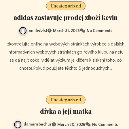
Uncategorized
adidas zastavuje prodej zboží kevin
emilieblx1
March 31, 2026
No Comments
zkontrolujte online na webových stránkách výrobce a dalších
informativních webových stránkách golfového klubu.na netu
se dá najít cokoliv.dělat výzkum je klíčem k získání toho, co
chcete.Pokud použijete těchto 5 jednoduchých…
Uncategorized
dívka a její matka
damarisbachus
March 30, 2026
No Comments