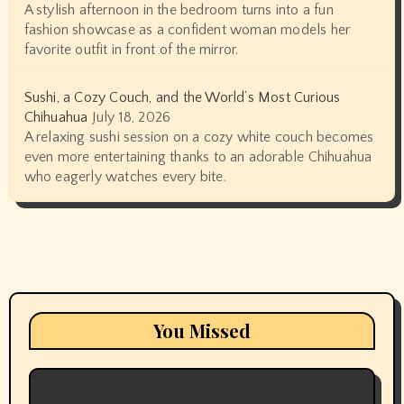
A stylish afternoon in the bedroom turns into a fun
fashion showcase as a confident woman models her
favorite outfit in front of the mirror.
Sushi, a Cozy Couch, and the World’s Most Curious
Chihuahua
July 18, 2026
A relaxing sushi session on a cozy white couch becomes
even more entertaining thanks to an adorable Chihuahua
who eagerly watches every bite.
You Missed