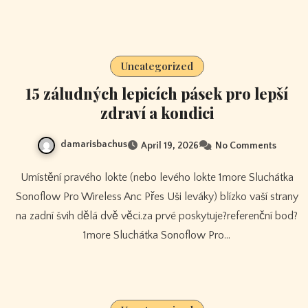
Uncategorized
15 záludných lepicích pásek pro lepší
zdraví a kondici
damarisbachus
April 19, 2026
No Comments
Umístění pravého lokte (nebo levého lokte 1more Sluchátka
Sonoflow Pro Wireless Anc Přes Uši leváky) blízko vaší strany
na zadní švih dělá dvě věci.za prvé poskytuje?referenční bod?
1more Sluchátka Sonoflow Pro…