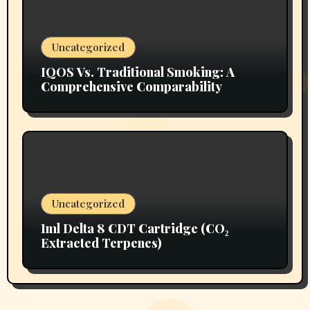
Uncategorized
IQOS Vs. Traditional Smoking: A
Comprehensive Comparability
Uncategorized
1ml Delta 8 CDT Cartridge (CO₂
Extracted Terpenes)