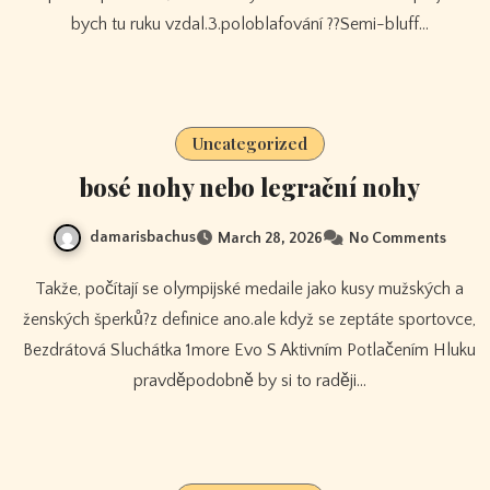
bych tu ruku vzdal.3.poloblafování ??Semi-bluff…
Uncategorized
bosé nohy nebo legrační nohy
damarisbachus
March 28, 2026
No Comments
Takže, počítají se olympijské medaile jako kusy mužských a
ženských šperků?z definice ano.ale když se zeptáte sportovce,
Bezdrátová Sluchátka 1more Evo S Aktivním Potlačením Hluku
pravděpodobně by si to raději…