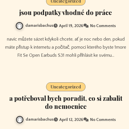
Uncategorized
jsou podpatky vhodné do práce
damarisbachus
April 19, 2026
No Comments
navíc můžete sázet kdykoli chcete, ať je noc nebo den, pokud
máte přístup k internetu a počítač, pomocí kterého byste 1more
Fit Se Open Earbuds S31 mohli přihlásit ke svému…
Uncategorized
a potřeboval bych poradit, co si zabalit
do nemocnice
damarisbachus
April 12, 2026
No Comments