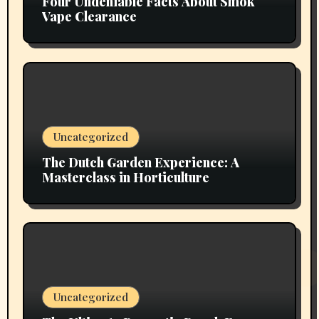
Four Undeniable Facts About Smok
Vape Clearance
Uncategorized
The Dutch Garden Experience: A
Masterclass in Horticulture
Uncategorized