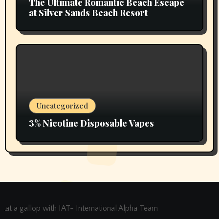
The Ultimate Romantic Beach Escape
at Silver Sands Beach Resort
Uncategorized
3% Nicotine Disposable Vapes
at a gallop with IAT- International Alpha Team