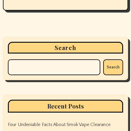
Search
Search
Recent Posts
Four Undeniable Facts About Smok Vape Clearance