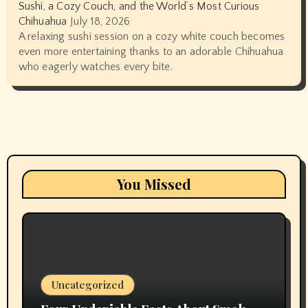
Sushi, a Cozy Couch, and the World’s Most Curious
Chihuahua
July 18, 2026
A relaxing sushi session on a cozy white couch becomes
even more entertaining thanks to an adorable Chihuahua
who eagerly watches every bite.
You Missed
Uncategorized