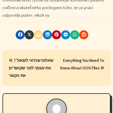
rovnoměrného rytmu lze dosáhnout kombinací pilného
cvičení a skutečného pochopení toho, že za práci
odpovídá putter, nikoli vy.
P
7 שאלות שכדאי לשאול
Everything You Need To
o
את עצמך לפני שקושרים
Know About OOS Files
s
את הקשר
t
n
a