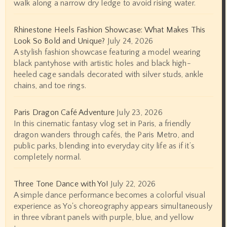
walk along a narrow dry ledge to avoid rising water.
Rhinestone Heels Fashion Showcase: What Makes This
Look So Bold and Unique?
July 24, 2026
A stylish fashion showcase featuring a model wearing
black pantyhose with artistic holes and black high-
heeled cage sandals decorated with silver studs, ankle
chains, and toe rings.
Paris Dragon Café Adventure
July 23, 2026
In this cinematic fantasy vlog set in Paris, a friendly
dragon wanders through cafés, the Paris Metro, and
public parks, blending into everyday city life as if it’s
completely normal.
Three Tone Dance with Yo!
July 22, 2026
A simple dance performance becomes a colorful visual
experience as Yo's choreography appears simultaneously
in three vibrant panels with purple, blue, and yellow