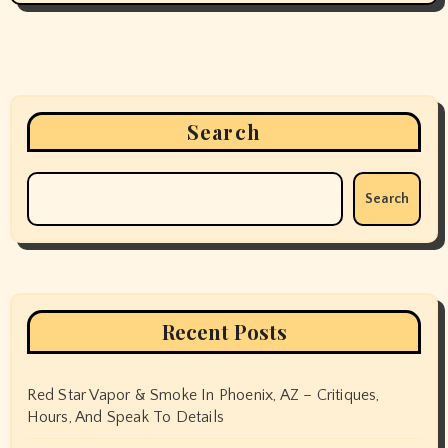
Search
Search
Recent Posts
Red Star Vapor & Smoke In Phoenix, AZ – Critiques,
Hours, And Speak To Details