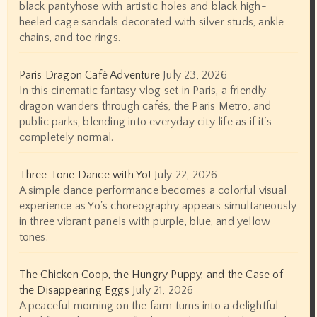
black pantyhose with artistic holes and black high-
heeled cage sandals decorated with silver studs, ankle
chains, and toe rings.
Paris Dragon Café Adventure
July 23, 2026
In this cinematic fantasy vlog set in Paris, a friendly
dragon wanders through cafés, the Paris Metro, and
public parks, blending into everyday city life as if it’s
completely normal.
Three Tone Dance with Yo!
July 22, 2026
A simple dance performance becomes a colorful visual
experience as Yo's choreography appears simultaneously
in three vibrant panels with purple, blue, and yellow
tones.
The Chicken Coop, the Hungry Puppy, and the Case of
the Disappearing Eggs
July 21, 2026
A peaceful morning on the farm turns into a delightful