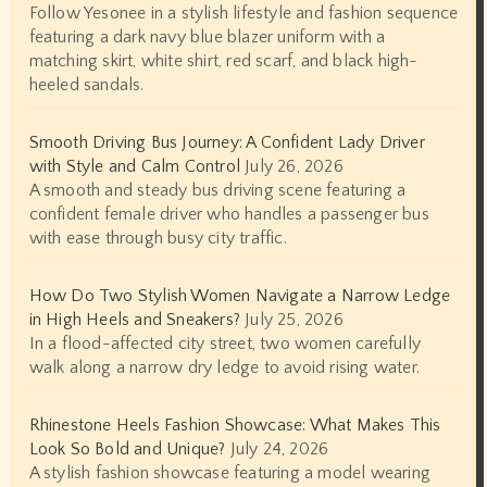
Follow Yesonee in a stylish lifestyle and fashion sequence
featuring a dark navy blue blazer uniform with a
matching skirt, white shirt, red scarf, and black high-
heeled sandals.
Smooth Driving Bus Journey: A Confident Lady Driver
with Style and Calm Control
July 26, 2026
A smooth and steady bus driving scene featuring a
confident female driver who handles a passenger bus
with ease through busy city traffic.
How Do Two Stylish Women Navigate a Narrow Ledge
in High Heels and Sneakers?
July 25, 2026
In a flood-affected city street, two women carefully
walk along a narrow dry ledge to avoid rising water.
Rhinestone Heels Fashion Showcase: What Makes This
Look So Bold and Unique?
July 24, 2026
A stylish fashion showcase featuring a model wearing