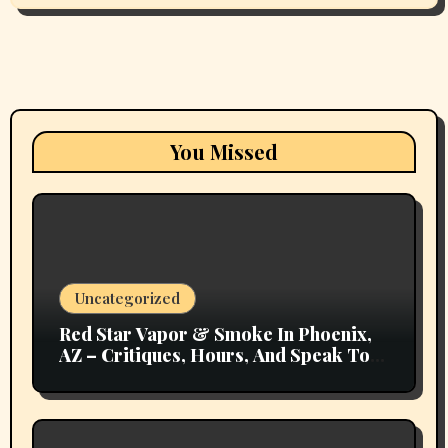
You Missed
Uncategorized
Red Star Vapor & Smoke In Phoenix,
AZ – Critiques, Hours, And Speak To
Details