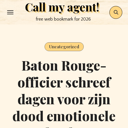
Call my agent!
Skip
to
free web bookmark for 2026
content
Uncategorized
Baton Rouge-
officier schreef
dagen voor zijn
dood emotionele