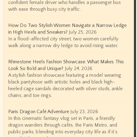
confident female driver who handles a passenger bus
with ease through busy city traffic.
How Do Two Stylish Women Navigate a Narrow Ledge
in High Heels and Sneakers?
July 25, 2026
In a flood-affected city street, two women carefully
walk along a narrow dry ledge to avoid rising water.
Rhinestone Heels Fashion Showcase: What Makes This
Look So Bold and Unique?
July 24, 2026
A stylish fashion showcase featuring a model wearing
black pantyhose with artistic holes and black high-
heeled cage sandals decorated with silver studs, ankle
chains, and toe rings.
Paris Dragon Café Adventure
July 23, 2026
In this cinematic fantasy vlog set in Paris, a friendly
dragon wanders through cafés, the Paris Metro, and
public parks, blending into everyday city life as if it’s