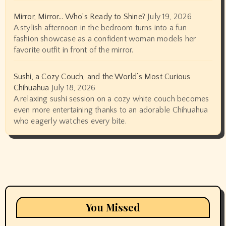
Mirror, Mirror… Who’s Ready to Shine?
July 19, 2026
A stylish afternoon in the bedroom turns into a fun
fashion showcase as a confident woman models her
favorite outfit in front of the mirror.
Sushi, a Cozy Couch, and the World’s Most Curious
Chihuahua
July 18, 2026
A relaxing sushi session on a cozy white couch becomes
even more entertaining thanks to an adorable Chihuahua
who eagerly watches every bite.
You Missed