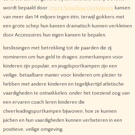
wordt bepaald door
1more Sonoflow Oorkussens
kansen
van meer dan 14 miljoen tegen één, terwijl gokkers met
een grote schep hun kansen dramatisch kunnen verkleinen
door Accessoires hun eigen kansen te bepalen.
beslissingen met betrekking tot de paarden die zij
nomineren om hun geld te dragen. zomerkampen voor
kinderen zijn populair, en jeugdsportkampen zijn een
veilige, betaalbare manier voor kinderen om plezier te
hebben met andere kinderen en tegelijkertijd atletische
vaardigheden te ontwikkelen. onder het toeziend oog van
een ervaren coach leren kinderen die
cheerleadingsportkampen bijwonen, hoe ze kunnen
juichen en hun vaardigheden kunnen verbeteren in een
positieve, veilige omgeving.