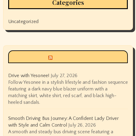
Categories
Uncategorized
Siyax world
Drive with Yesonee!
July 27, 2026
Follow Yesonee in a stylish lifestyle and fashion sequence
featuring a dark navy blue blazer uniform with a
matching skirt, white shirt, red scarf, and black high-
heeled sandals.
Smooth Driving Bus Journey: A Confident Lady Driver
with Style and Calm Control
July 26, 2026
A smooth and steady bus driving scene featuring a