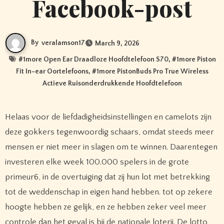
Facebook-post
By
veralamson17
March 9, 2026
#
1more Open Ear Draadloze Hoofdtelefoon S70
, #
1more Piston
Fit In-ear Oortelefoons
, #
1more PistonBuds Pro True Wireless
Actieve Ruisonderdrukkende Hoofdtelefoon
Helaas voor de liefdadigheidsinstellingen en camelots zijn
deze gokkers tegenwoordig schaars, omdat steeds meer
mensen er niet meer in slagen om te winnen. Daarentegen
investeren elke week 100.000 spelers in de grote
primeur6, in de overtuiging dat zij hun lot met betrekking
tot de weddenschap in eigen hand hebben. tot op zekere
hoogte hebben ze gelijk, en ze hebben zeker veel meer
controle dan het geval is bij de nationale loterij. De lotto