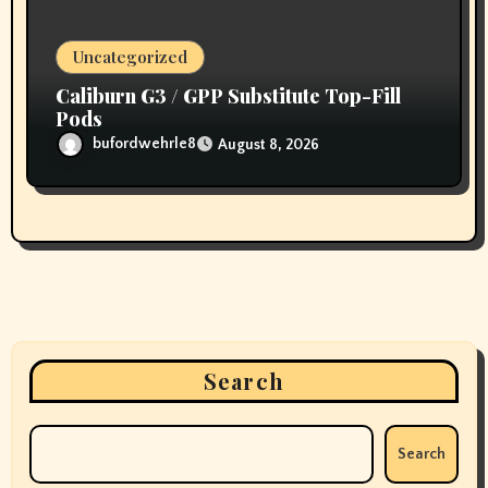
Uncategorized
Caliburn G3 / GPP Substitute Top-Fill
Pods
bufordwehrle8
August 8, 2026
Search
Search