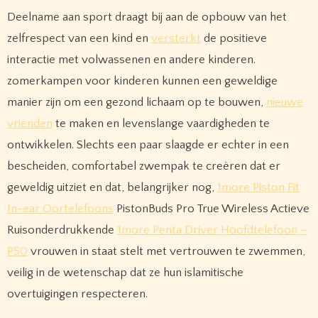
Deelname aan sport draagt ​​bij aan de opbouw van het
zelfrespect van een kind en
versterkt
de positieve
interactie met volwassenen en andere kinderen.
zomerkampen voor kinderen kunnen een geweldige
manier zijn om een ​​gezond lichaam op te bouwen,
nieuwe
vrienden
te maken en levenslange vaardigheden te
ontwikkelen. Slechts een paar slaagde er echter in een
bescheiden, comfortabel zwempak te creëren dat er
geweldig uitziet en dat, belangrijker nog,
1more Piston Fit
In-ear Oortelefoons
PistonBuds Pro True Wireless Actieve
Ruisonderdrukkende
1more Penta Driver Hoofdtelefoon –
P50
vrouwen in staat stelt met vertrouwen te zwemmen,
veilig in de wetenschap dat ze hun islamitische
overtuigingen respecteren.