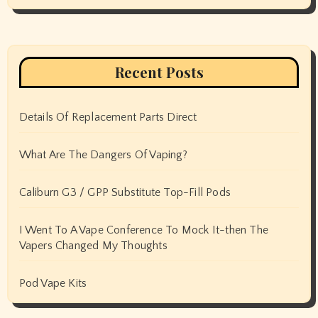
Recent Posts
Details Of Replacement Parts Direct
What Are The Dangers Of Vaping?
Caliburn G3 / GPP Substitute Top-Fill Pods
I Went To A Vape Conference To Mock It-then The
Vapers Changed My Thoughts
Pod Vape Kits