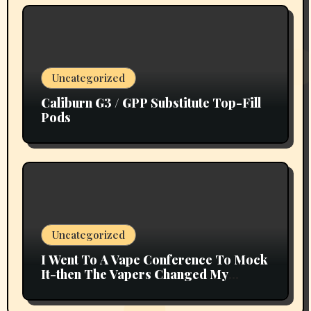
Uncategorized
Caliburn G3 / GPP Substitute Top-Fill
Pods
Uncategorized
I Went To A Vape Conference To Mock
It-then The Vapers Changed My
Thoughts