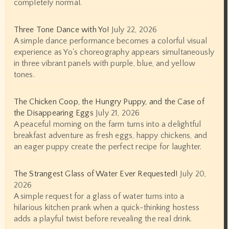
completely normal.
Three Tone Dance with Yo!
July 22, 2026
A simple dance performance becomes a colorful visual
experience as Yo's choreography appears simultaneously
in three vibrant panels with purple, blue, and yellow
tones.
The Chicken Coop, the Hungry Puppy, and the Case of
the Disappearing Eggs
July 21, 2026
A peaceful morning on the farm turns into a delightful
breakfast adventure as fresh eggs, happy chickens, and
an eager puppy create the perfect recipe for laughter.
The Strangest Glass of Water Ever Requested!
July 20,
2026
A simple request for a glass of water turns into a
hilarious kitchen prank when a quick-thinking hostess
adds a playful twist before revealing the real drink.