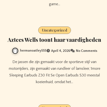
game…
Uncategorized
Aztecs Wells toont haar vaardigheden
hermanoatley555
April 4, 2026
No Comments
De jassen die zijn gemaakt voor de sportieve stijl van
motorrijders, zijn gemaakt van rundleer of lamsleer, 1more
Sleeping Earbuds Z30 Fit Se Open Earbuds S30 meestal
koeienhuid, omdat het…