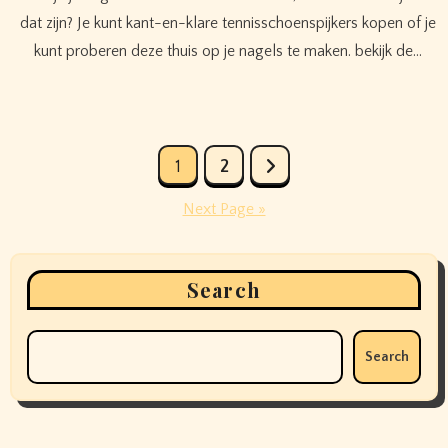
dat zijn? Je kunt kant-en-klare tennisschoenspijkers kopen of je
kunt proberen deze thuis op je nagels te maken. bekijk de…
Posts
1
2
pagination
Next Page »
Search
Search