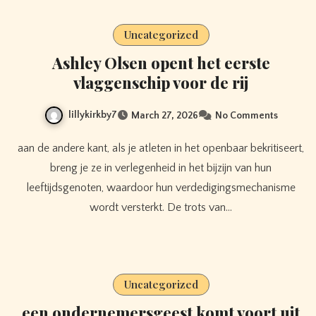
Uncategorized
Ashley Olsen opent het eerste
vlaggenschip voor de rij
lillykirkby7
March 27, 2026
No Comments
aan de andere kant, als je atleten in het openbaar bekritiseert,
breng je ze in verlegenheid in het bijzijn van hun
leeftijdsgenoten, waardoor hun verdedigingsmechanisme
wordt versterkt. De trots van…
Uncategorized
een ondernemersgeest komt voort uit