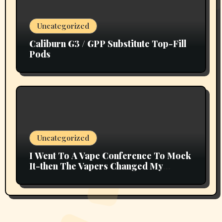
Uncategorized
Caliburn G3 / GPP Substitute Top-Fill
Pods
Uncategorized
I Went To A Vape Conference To Mock
It-then The Vapers Changed My
Thoughts