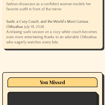
fashion showcase as a confident woman models her
favorite outfit in front of the mirror.
Sushi, a Cozy Couch, and the World’s Most Curious
Chihuahua
July 18, 2026
A relaxing sushi session on a cozy white couch becomes
even more entertaining thanks to an adorable Chihuahua
who eagerly watches every bite.
You Missed