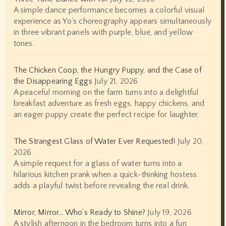
A simple dance performance becomes a colorful visual
experience as Yo's choreography appears simultaneously
in three vibrant panels with purple, blue, and yellow
tones.
The Chicken Coop, the Hungry Puppy, and the Case of
the Disappearing Eggs
July 21, 2026
A peaceful morning on the farm turns into a delightful
breakfast adventure as fresh eggs, happy chickens, and
an eager puppy create the perfect recipe for laughter.
The Strangest Glass of Water Ever Requested!
July 20,
2026
A simple request for a glass of water turns into a
hilarious kitchen prank when a quick-thinking hostess
adds a playful twist before revealing the real drink.
Mirror, Mirror… Who’s Ready to Shine?
July 19, 2026
A stylish afternoon in the bedroom turns into a fun