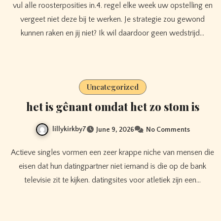
vul alle roosterposities in.4. regel elke week uw opstelling en
vergeet niet deze bij te werken. Je strategie zou gewond
kunnen raken en jij niet? Ik wil daardoor geen wedstrijd…
Uncategorized
het is gênant omdat het zo stom is
lillykirkby7
June 9, 2026
No Comments
Actieve singles vormen een zeer krappe niche van mensen die
eisen dat hun datingpartner niet iemand is die op de bank
televisie zit te kijken. datingsites voor atletiek zijn een…