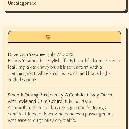
Uncategorized
Siyax world
Drive with Yesonee!
July 27, 2026
Follow Yesonee in a stylish lifestyle and fashion sequence
featuring a dark navy blue blazer uniform with a
matching skirt, white shirt, red scarf, and black high-
heeled sandals.
Smooth Driving Bus Journey: A Confident Lady Driver
with Style and Calm Control
July 26, 2026
A smooth and steady bus driving scene featuring a
confident female driver who handles a passenger bus
with ease through busy city traffic.