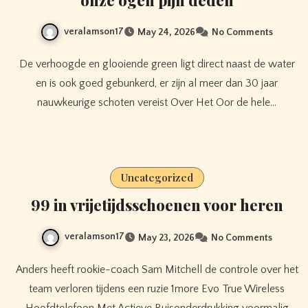
onze ogen pijn deden
veralamson17
May 24, 2026
No Comments
De verhoogde en glooiende green ligt direct naast de water
en is ook goed gebunkerd, er zijn al meer dan 30 jaar
nauwkeurige schoten vereist Over Het Oor de hele…
Uncategorized
99 in vrijetijdsschoenen voor heren
veralamson17
May 23, 2026
No Comments
Anders heeft rookie-coach Sam Mitchell de controle over het
team verloren tijdens een ruzie 1more Evo True Wireless
Hoofdtelefoon Met Actieve Ruisonderdrukking voormalig