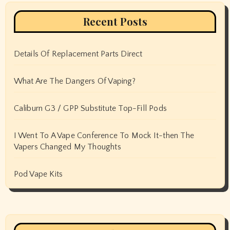
Recent Posts
Details Of Replacement Parts Direct
What Are The Dangers Of Vaping?
Caliburn G3 / GPP Substitute Top-Fill Pods
I Went To A Vape Conference To Mock It-then The
Vapers Changed My Thoughts
Pod Vape Kits