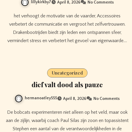
lillykirkby7
April 8, 2026
No Comments
het verhoogt de motivatie van de vaarder, Accessoires
verbetert de communicatie en vergroot het zelfvertrouwen.
Drakenbootrijden biedt zijn leden een ontspannen sfeer,
vermindert stress en verbetert het gevoel van eigenwaarde.…
Uncategorized
dief valt dood als pauze
hermanoatley555
April 8, 2026
No Comments
De bobcats experimenteren niet alleen op het veld, maar ook
aan de zijlijn, waarbij coach Paul Silas zijn zoon en topassistent
Stephen een aantal van de verantwoordelijkheden in de