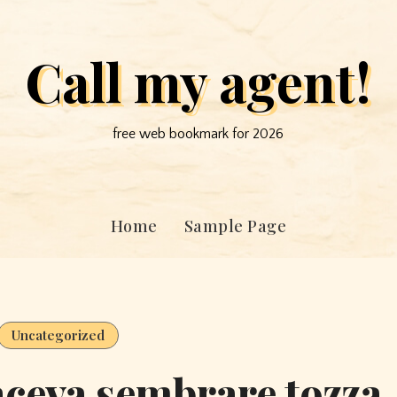
Call my agent!
free web bookmark for 2026
Home
Sample Page
Uncategorized
faceva sembrare tozza