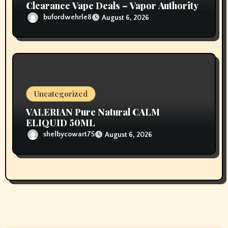
Clearance Vape Deals – Vapor Authority
bufordwehrle8
August 6, 2026
Uncategorized
VALERIAN Pure Natural CALM
ELIQUID 50ML
shelbycowart75
August 6, 2026