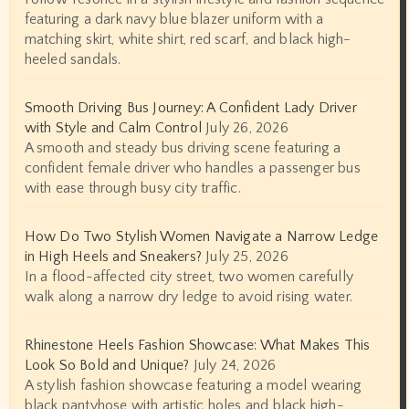
featuring a dark navy blue blazer uniform with a
matching skirt, white shirt, red scarf, and black high-
heeled sandals.
Smooth Driving Bus Journey: A Confident Lady Driver
with Style and Calm Control
July 26, 2026
A smooth and steady bus driving scene featuring a
confident female driver who handles a passenger bus
with ease through busy city traffic.
How Do Two Stylish Women Navigate a Narrow Ledge
in High Heels and Sneakers?
July 25, 2026
In a flood-affected city street, two women carefully
walk along a narrow dry ledge to avoid rising water.
Rhinestone Heels Fashion Showcase: What Makes This
Look So Bold and Unique?
July 24, 2026
A stylish fashion showcase featuring a model wearing
black pantyhose with artistic holes and black high-