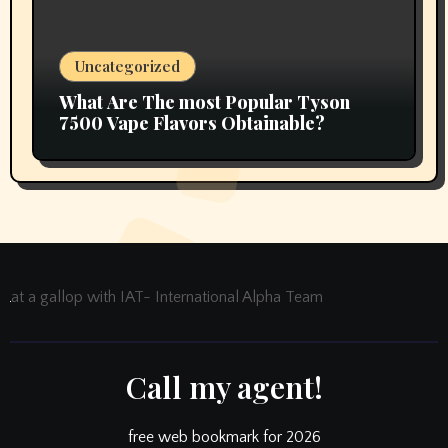
Uncategorized
What Are The most Popular Tyson
7500 Vape Flavors Obtainable?
at a gallop with IAT- International Alpha Team
Call my agent!
free web bookmark for 2026