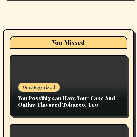
You Missed
Uncategorized
You Possibly can Have Your Cake And
Outlaw Flavored Tobacco, Too