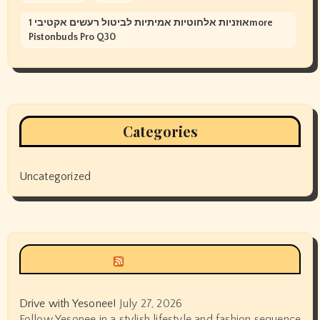
אוזניות אלחוטיות אמיתיות לביטול רעשים אקטיבי 1more
Pistonbuds Pro Q30
Categories
Uncategorized
Siyax world
Drive with Yesonee!
July 27, 2026
Follow Yesonee in a stylish lifestyle and fashion sequence