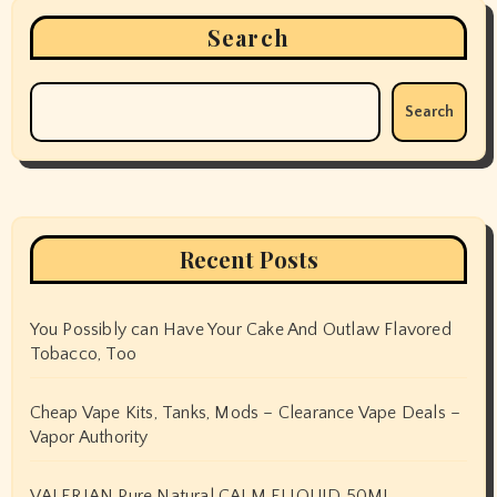
Search
Search
Recent Posts
You Possibly can Have Your Cake And Outlaw Flavored
Tobacco, Too
Cheap Vape Kits, Tanks, Mods – Clearance Vape Deals –
Vapor Authority
VALERIAN Pure Natural CALM ELIQUID 50ML