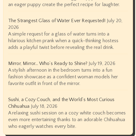
an eager puppy create the perfect recipe for laughter.
The Strangest Glass of Water Ever Requested!
July 20,
2026
A simple request for a glass of water turns into a
hilarious kitchen prank when a quick-thinking hostess
adds a playful twist before revealing the real drink.
Mirror, Mirror… Who’s Ready to Shine?
July 19, 2026
A stylish afternoon in the bedroom turns into a fun
fashion showcase as a confident woman models her
favorite outfit in front of the mirror.
Sushi, a Cozy Couch, and the World’s Most Curious
Chihuahua
July 18, 2026
A relaxing sushi session on a cozy white couch becomes
even more entertaining thanks to an adorable Chihuahua
who eagerly watches every bite.