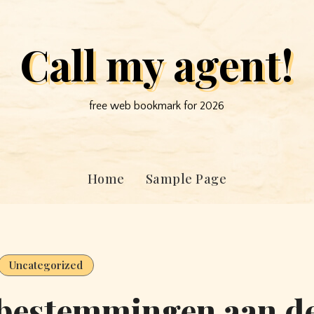
Call my agent!
free web bookmark for 2026
Home
Sample Page
Uncategorized
 bestemmingen aan d