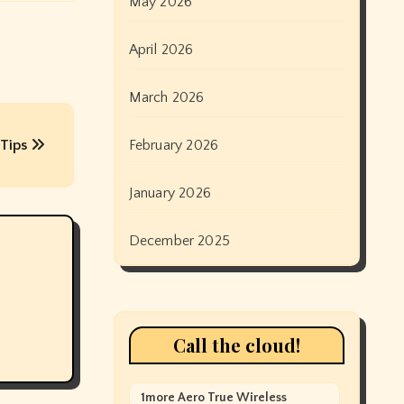
May 2026
April 2026
March 2026
 Tips
February 2026
January 2026
December 2025
Call the cloud!
1more Aero True Wireless