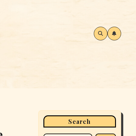
Search
e