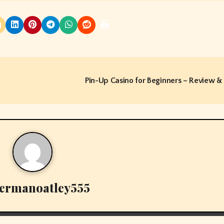
Pin-Up Casino for Beginners – Review &
ermanoatley555