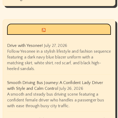
Siyax world
Drive with Yesonee!
July 27, 2026
Follow Yesonee in a stylish lifestyle and fashion sequence
featuring a dark navy blue blazer uniform with a
matching skirt, white shirt, red scarf, and black high-
heeled sandals.
Smooth Driving Bus Journey: A Confident Lady Driver
with Style and Calm Control
July 26, 2026
A smooth and steady bus driving scene featuring a
confident female driver who handles a passenger bus
with ease through busy city traffic.