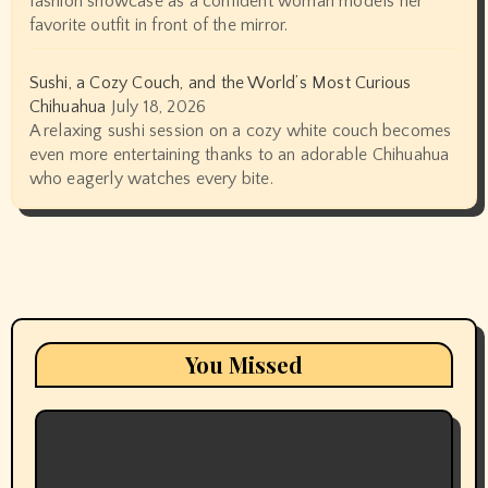
fashion showcase as a confident woman models her
favorite outfit in front of the mirror.
Sushi, a Cozy Couch, and the World’s Most Curious
Chihuahua
July 18, 2026
A relaxing sushi session on a cozy white couch becomes
even more entertaining thanks to an adorable Chihuahua
who eagerly watches every bite.
You Missed