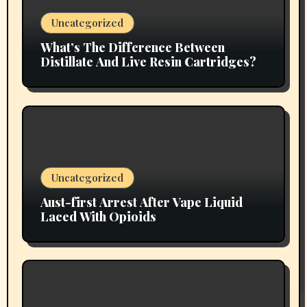
Uncategorized
What’s The Difference Between
Distillate And Live Resin Cartridges?
Uncategorized
Aust-first Arrest After Vape Liquid
Laced With Opioids