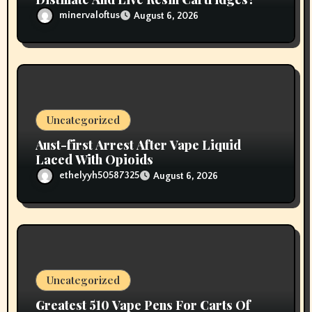
minervaloftus
August 6, 2026
Uncategorized
Aust-first Arrest After Vape Liquid
Laced With Opioids
ethelyyh50587325
August 6, 2026
Uncategorized
Greatest 510 Vape Pens For Carts Of