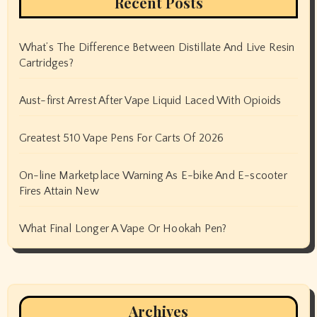
Recent Posts
What’s The Difference Between Distillate And Live Resin
Cartridges?
Aust-first Arrest After Vape Liquid Laced With Opioids
Greatest 510 Vape Pens For Carts Of 2026
On-line Marketplace Warning As E-bike And E-scooter
Fires Attain New
What Final Longer A Vape Or Hookah Pen?
Archives