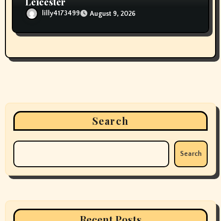
Leicester
lilly4173499
August 9, 2026
Search
Search
Recent Posts