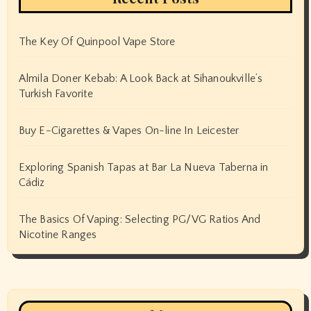
The Key Of Quinpool Vape Store
Almila Doner Kebab: A Look Back at Sihanoukville’s
Turkish Favorite
Buy E-Cigarettes & Vapes On-line In Leicester
Exploring Spanish Tapas at Bar La Nueva Taberna in
Cádiz
The Basics Of Vaping: Selecting PG/VG Ratios And
Nicotine Ranges