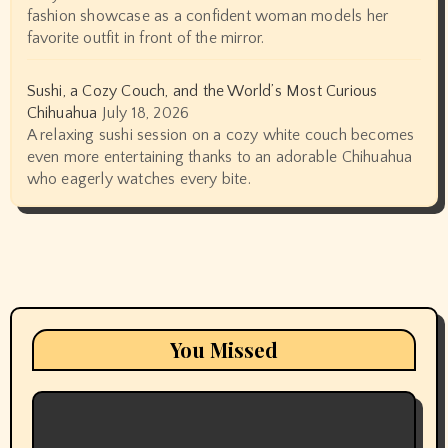
fashion showcase as a confident woman models her
favorite outfit in front of the mirror.
Sushi, a Cozy Couch, and the World’s Most Curious
Chihuahua
July 18, 2026
A relaxing sushi session on a cozy white couch becomes
even more entertaining thanks to an adorable Chihuahua
who eagerly watches every bite.
You Missed