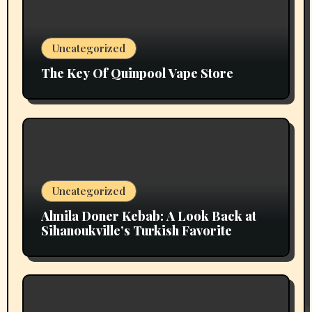
Uncategorized
The Key Of Quinpool Vape Store
Uncategorized
Almila Doner Kebab: A Look Back at
Sihanoukville’s Turkish Favorite