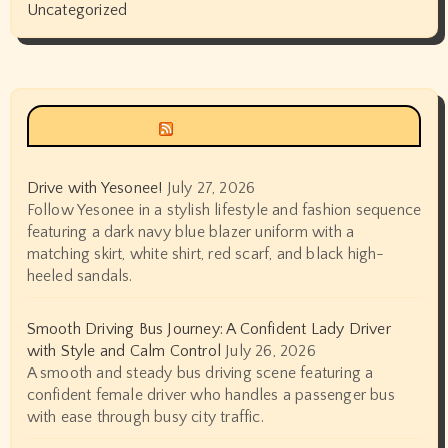
Uncategorized
Siyax world
Drive with Yesonee!
July 27, 2026
Follow Yesonee in a stylish lifestyle and fashion sequence
featuring a dark navy blue blazer uniform with a
matching skirt, white shirt, red scarf, and black high-
heeled sandals.
Smooth Driving Bus Journey: A Confident Lady Driver
with Style and Calm Control
July 26, 2026
A smooth and steady bus driving scene featuring a
confident female driver who handles a passenger bus
with ease through busy city traffic.