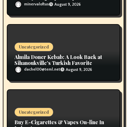
minervaloftus
August 9, 2026
Uncategorized
Almila Doner Kebab: A Look Back at
Sihanoukville’s Turkish Favorite
dachel00@teml.net
August 9, 2026
Uncategorized
Buy E-Cigarettes & Vapes On-line In