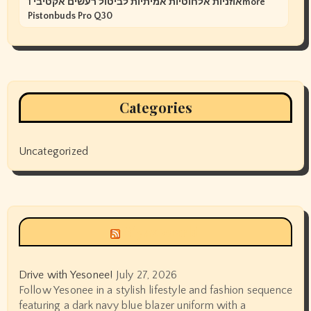
אוזניות אלחוטיות אמיתיות לביטול רעשים אקטיבי 1more
Pistonbuds Pro Q30
Categories
Uncategorized
Siyax world
Drive with Yesonee!
July 27, 2026
Follow Yesonee in a stylish lifestyle and fashion sequence
featuring a dark navy blue blazer uniform with a