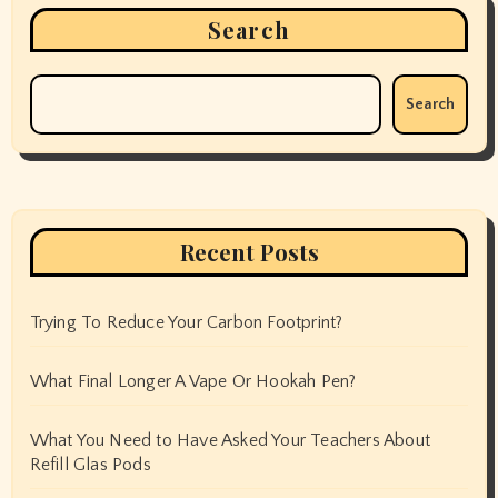
Search
Search
Recent Posts
Trying To Reduce Your Carbon Footprint?
What Final Longer A Vape Or Hookah Pen?
What You Need to Have Asked Your Teachers About
Refill Glas Pods