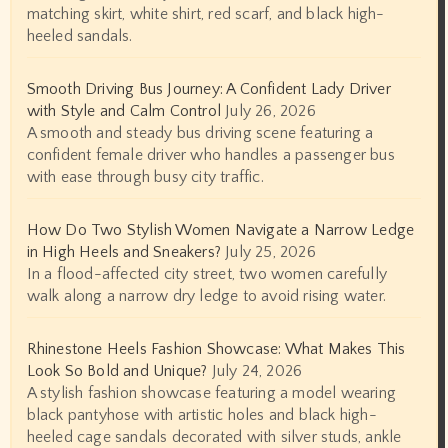
matching skirt, white shirt, red scarf, and black high-
heeled sandals.
Smooth Driving Bus Journey: A Confident Lady Driver
with Style and Calm Control
July 26, 2026
A smooth and steady bus driving scene featuring a
confident female driver who handles a passenger bus
with ease through busy city traffic.
How Do Two Stylish Women Navigate a Narrow Ledge
in High Heels and Sneakers?
July 25, 2026
In a flood-affected city street, two women carefully
walk along a narrow dry ledge to avoid rising water.
Rhinestone Heels Fashion Showcase: What Makes This
Look So Bold and Unique?
July 24, 2026
A stylish fashion showcase featuring a model wearing
black pantyhose with artistic holes and black high-
heeled cage sandals decorated with silver studs, ankle