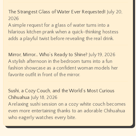
The Strangest Glass of Water Ever Requested!
July 20,
2026
A simple request for a glass of water turns into a
hilarious kitchen prank when a quick-thinking hostess
adds a playful twist before revealing the real drink.
Mirror, Mirror… Who’s Ready to Shine?
July 19, 2026
A stylish afternoon in the bedroom turns into a fun
fashion showcase as a confident woman models her
favorite outfit in front of the mirror.
Sushi, a Cozy Couch, and the World’s Most Curious
Chihuahua
July 18, 2026
A relaxing sushi session on a cozy white couch becomes
even more entertaining thanks to an adorable Chihuahua
who eagerly watches every bite.