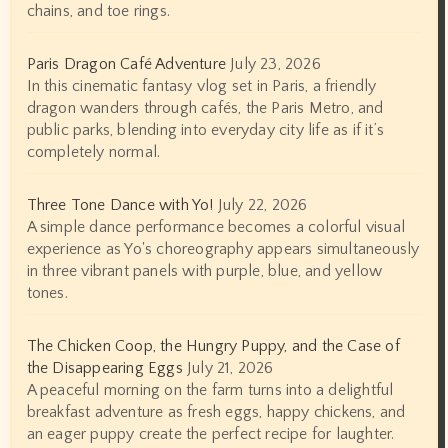
chains, and toe rings.
Paris Dragon Café Adventure
July 23, 2026
In this cinematic fantasy vlog set in Paris, a friendly
dragon wanders through cafés, the Paris Metro, and
public parks, blending into everyday city life as if it’s
completely normal.
Three Tone Dance with Yo!
July 22, 2026
A simple dance performance becomes a colorful visual
experience as Yo's choreography appears simultaneously
in three vibrant panels with purple, blue, and yellow
tones.
The Chicken Coop, the Hungry Puppy, and the Case of
the Disappearing Eggs
July 21, 2026
A peaceful morning on the farm turns into a delightful
breakfast adventure as fresh eggs, happy chickens, and
an eager puppy create the perfect recipe for laughter.