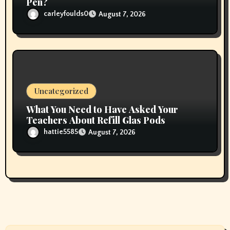
Pen?
carleyfoulds0
August 7, 2026
Uncategorized
What You Need to Have Asked Your
Teachers About Refill Glas Pods
hattie5585
August 7, 2026