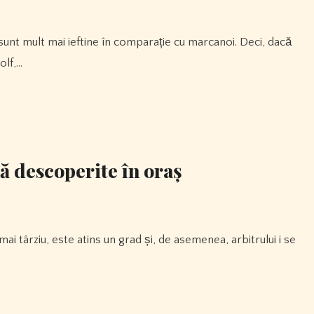
olf,…
ă descoperite în oraș