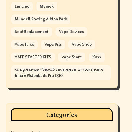
Lanciao
Memek
Mundell Roofing Albion Park
Roof Replacement
Vape Devices
Vape Juice
Vape Kits
Vape Shop
VAPE STARTER KITS
Vape Store
Xnxx
אוזניות אלחוטיות אמיתיות לביטול רעשים אקטיבי
1more Pistonbuds Pro Q30
Categories