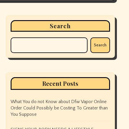
Search
Search
Recent Posts
What You do not Know about Dfw Vapor Online
Order Could Possibly be Costing To Greater than
You Suppose