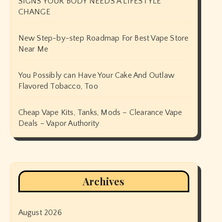
SIGNS YOUR BODY NEEDS A LIFESTYLE
CHANGE
New Step-by-step Roadmap For Best Vape Store
Near Me
You Possibly can Have Your Cake And Outlaw
Flavored Tobacco, Too
Cheap Vape Kits, Tanks, Mods – Clearance Vape
Deals – Vapor Authority
Archives
August 2026