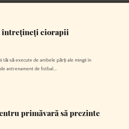
 întrețineți ciorapii
ii de antrenament de fotbal,…
entru primăvară să prezinte