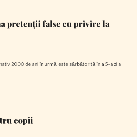
 pretenții false cu privire la
tru copii