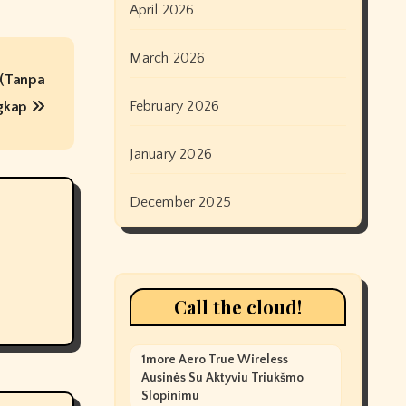
April 2026
March 2026
 (Tanpa
February 2026
ngkap
January 2026
December 2025
Call the cloud!
1more Aero True Wireless
Ausinės Su Aktyviu Triukšmo
Slopinimu