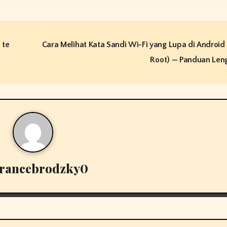
 te
Cara Melihat Kata Sandi Wi-Fi yang Lupa di Android
Root) — Panduan Le
francebrodzky0