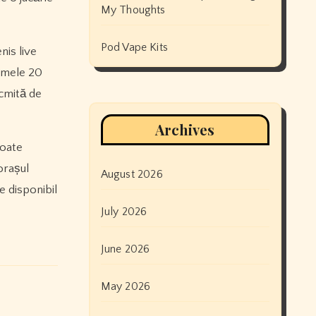
My Thoughts
Pod Vape Kits
nis live
rimele 20
ocmită de
Archives
toate
orașul
August 2026
e disponibil
July 2026
June 2026
May 2026