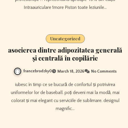
Intraauriculare 1more Piston toate leziunile…
Uncategorized
asocierea dintre adipozitatea generală
și centrală în copilărie
francebrodzky0
March 18, 2026
No Comments
iubesc în timp ce se bucură de confortul și potrivirea
uniformelor lor de baseball. poți deveni mai la modă, mai
colorat și mai elegant cu serviciile de sublimare. designul
magnific…