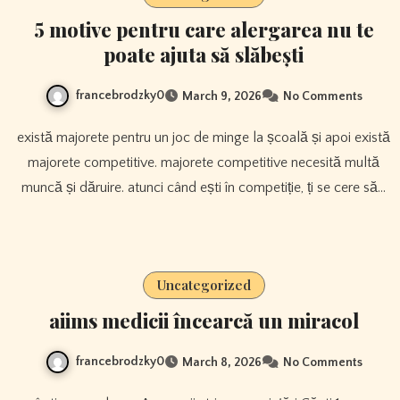
5 motive pentru care alergarea nu te
poate ajuta să slăbești
francebrodzky0
March 9, 2026
No Comments
există majorete pentru un joc de minge la școală și apoi există
majorete competitive. majorete competitive necesită multă
muncă și dăruire. atunci când ești în competiție, ți se cere să…
Uncategorized
aiims medicii încearcă un miracol
francebrodzky0
March 8, 2026
No Comments