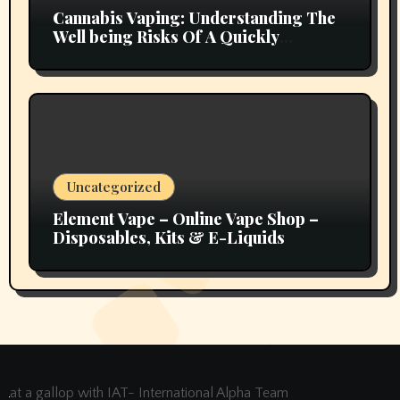
Cannabis Vaping: Understanding The
Well being Risks Of A Quickly
Emerging Pattern
Uncategorized
Element Vape – Online Vape Shop –
Disposables, Kits & E-Liquids
at a gallop with IAT- International Alpha Team