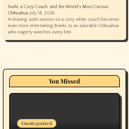
Sushi, a Cozy Couch, and the World’s Most Curious
Chihuahua
July 18, 2026
A relaxing sushi session on a cozy white couch becomes
even more entertaining thanks to an adorable Chihuahua
who eagerly watches every bite.
You Missed
Uncategorized