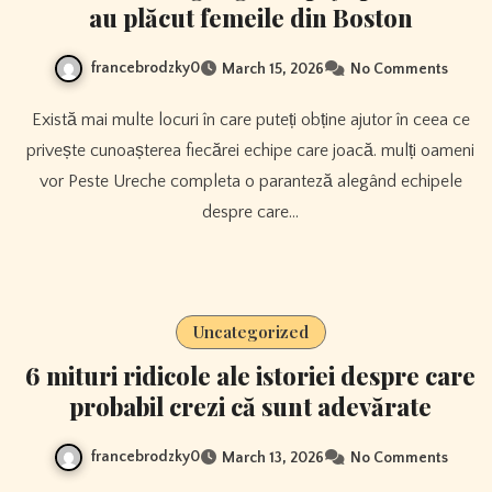
au plăcut femeile din Boston
francebrodzky0
March 15, 2026
No Comments
Există mai multe locuri în care puteți obține ajutor în ceea ce
privește cunoașterea fiecărei echipe care joacă. mulți oameni
vor Peste Ureche completa o paranteză alegând echipele
despre care…
Uncategorized
6 mituri ridicole ale istoriei despre care
probabil crezi că sunt adevărate
francebrodzky0
March 13, 2026
No Comments