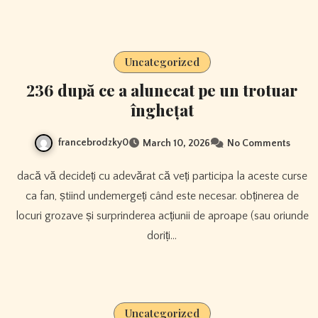
Uncategorized
236 după ce a alunecat pe un trotuar
înghețat
francebrodzky0
March 10, 2026
No Comments
dacă vă decideți cu adevărat că veți participa la aceste curse
ca fan, știind undemergeți când este necesar. obținerea de
locuri grozave și surprinderea acțiunii de aproape (sau oriunde
doriți…
Uncategorized