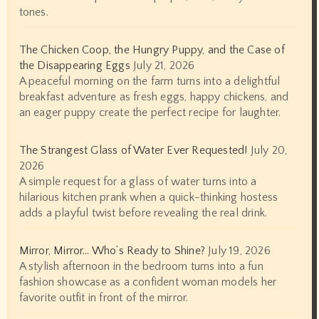
tones.
The Chicken Coop, the Hungry Puppy, and the Case of
the Disappearing Eggs
July 21, 2026
A peaceful morning on the farm turns into a delightful
breakfast adventure as fresh eggs, happy chickens, and
an eager puppy create the perfect recipe for laughter.
The Strangest Glass of Water Ever Requested!
July 20,
2026
A simple request for a glass of water turns into a
hilarious kitchen prank when a quick-thinking hostess
adds a playful twist before revealing the real drink.
Mirror, Mirror… Who’s Ready to Shine?
July 19, 2026
A stylish afternoon in the bedroom turns into a fun
fashion showcase as a confident woman models her
favorite outfit in front of the mirror.