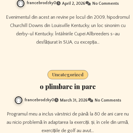
francebrodzky0
April 2, 2026
No Comments
Evenimentul din acest an revine pe locul din 2009, hipodromul
Churchill Downs din Louisville Kentucky, un loc sinonim cu
derby-ul Kentucky. Întâlnirile Cupei Allbreeders s-au
desfășurat în SUA, cu excepția…
Uncategorized
o plimbare in parc
francebrodzky0
March 31, 2026
No Comments
Programul meu a inclus vârstnici de până la 80 de ani care nu
au nicio problemă în adaptarea la exerciții. și, în cele din urmă,
exercițiile de golf au avut…