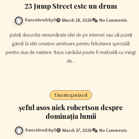
23 Jump Street este un drum
francebrodzky0
March 28, 2026
No Comments
puteți dezvolta nenumărate idei de pe internet sau vă puteți
gândi la idei creative uimitoare pentru felicitarea specială
pentru ziua de naștere. Baza cardului poate fi realizată cu mingi
de…
Uncategorized
șeful asos nick robertson despre
dominația lumii
francebrodzky0
March 27, 2026
No Comments