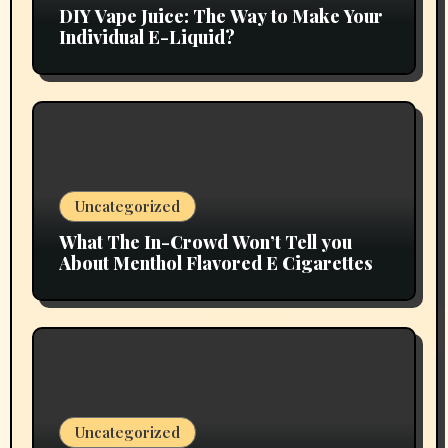
DIY Vape Juice: The Way to Make Your
Individual E-Liquid?
Uncategorized
What The In-Crowd Won’t Tell you
About Menthol Flavored E Cigarettes
Uncategorized