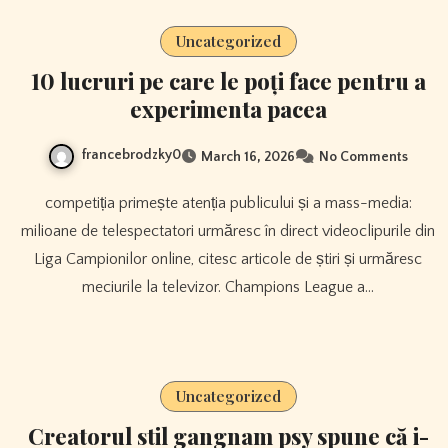
Uncategorized
10 lucruri pe care le poți face pentru a
experimenta pacea
francebrodzky0
March 16, 2026
No Comments
competiția primește atenția publicului și a mass-media:
milioane de telespectatori urmăresc în direct videoclipurile din
Liga Campionilor online, citesc articole de știri și urmăresc
meciurile la televizor. Champions League a…
Uncategorized
Creatorul stil gangnam psy spune că i-