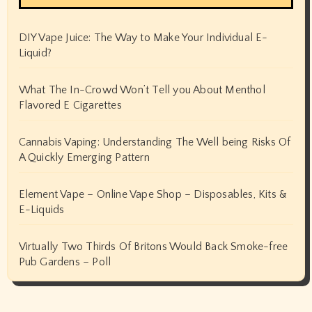
DIY Vape Juice: The Way to Make Your Individual E-
Liquid?
What The In-Crowd Won’t Tell you About Menthol
Flavored E Cigarettes
Cannabis Vaping: Understanding The Well being Risks Of
A Quickly Emerging Pattern
Element Vape – Online Vape Shop – Disposables, Kits &
E-Liquids
Virtually Two Thirds Of Britons Would Back Smoke-free
Pub Gardens – Poll