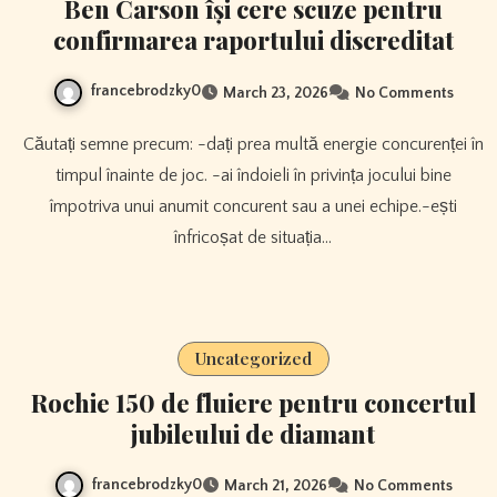
Ben Carson își cere scuze pentru
confirmarea raportului discreditat
francebrodzky0
March 23, 2026
No Comments
Căutați semne precum: -dați prea multă energie concurenței în
timpul înainte de joc. -ai îndoieli în privința jocului bine
împotriva unui anumit concurent sau a unei echipe.-ești
înfricoșat de situația…
Uncategorized
Rochie 150 de fluiere pentru concertul
jubileului de diamant
francebrodzky0
March 21, 2026
No Comments