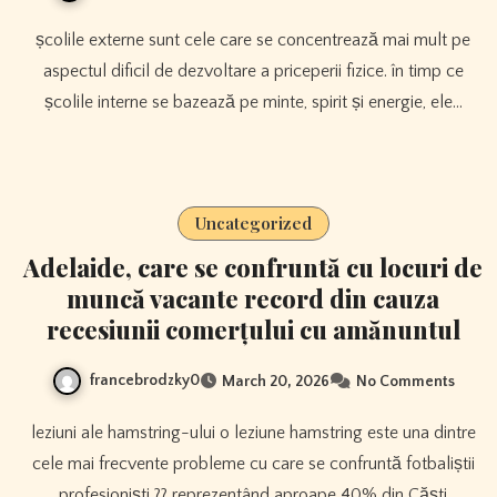
școlile externe sunt cele care se concentrează mai mult pe
aspectul dificil de dezvoltare a priceperii fizice. în timp ce
școlile interne se bazează pe minte, spirit și energie, ele…
Uncategorized
Adelaide, care se confruntă cu locuri de
muncă vacante record din cauza
recesiunii comerțului cu amănuntul
francebrodzky0
March 20, 2026
No Comments
leziuni ale hamstring-ului o leziune hamstring este una dintre
cele mai frecvente probleme cu care se confruntă fotbaliștii
profesioniști ?? reprezentând aproape 40% din Căști