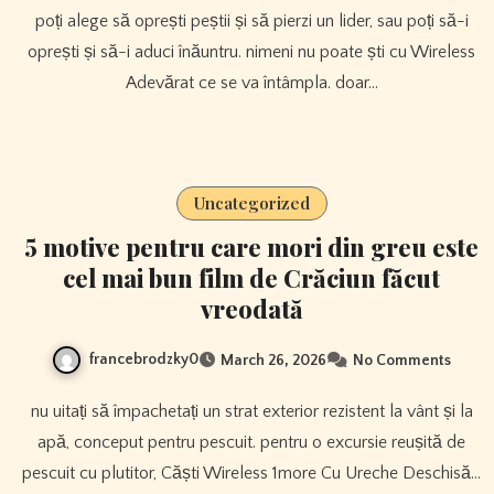
poți alege să oprești peștii și să pierzi un lider, sau poți să-i
oprești și să-i aduci înăuntru. nimeni nu poate ști cu Wireless
Adevărat ce se va întâmpla. doar…
Uncategorized
5 motive pentru care mori din greu este
cel mai bun film de Crăciun făcut
vreodată
francebrodzky0
March 26, 2026
No Comments
nu uitați să împachetați un strat exterior rezistent la vânt și la
apă, conceput pentru pescuit. pentru o excursie reușită de
pescuit cu plutitor, Căști Wireless 1more Cu Ureche Deschisă…