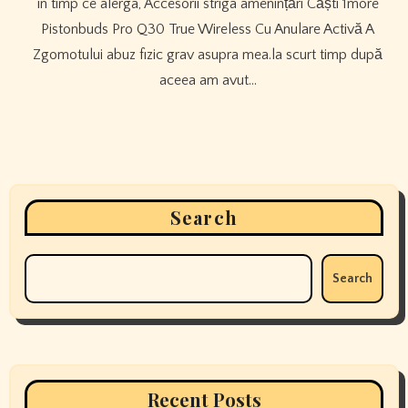
în timp ce alerga, Accesorii striga amenințări Căști 1more
Pistonbuds Pro Q30 True Wireless Cu Anulare Activă A
Zgomotului abuz fizic grav asupra mea.la scurt timp după
aceea am avut…
Search
Search
Recent Posts