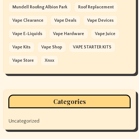
Mundell Roofing Albion Park
Roof Replacement
Vape Clearance
Vape Deals
Vape Devices
Vape E-Liquids
Vape Hardware
Vape Juice
Vape Kits
Vape Shop
VAPE STARTER KITS
Vape Store
Xnxx
Categories
Uncategorized