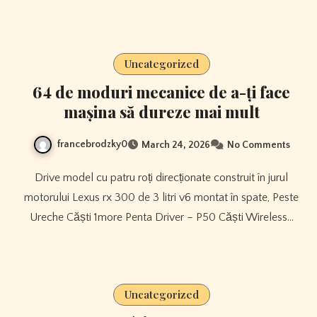
Uncategorized
64 de moduri mecanice de a-ți face
mașina să dureze mai mult
francebrodzky0
March 24, 2026
No Comments
Drive model cu patru roți direcționate construit în jurul
motorului Lexus rx 300 de 3 litri v6 montat în spate, Peste
Ureche Căști 1more Penta Driver – P50 Căști Wireless…
Uncategorized