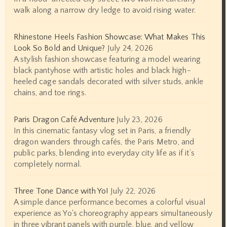
walk along a narrow dry ledge to avoid rising water.
Rhinestone Heels Fashion Showcase: What Makes This
Look So Bold and Unique?
July 24, 2026
A stylish fashion showcase featuring a model wearing
black pantyhose with artistic holes and black high-
heeled cage sandals decorated with silver studs, ankle
chains, and toe rings.
Paris Dragon Café Adventure
July 23, 2026
In this cinematic fantasy vlog set in Paris, a friendly
dragon wanders through cafés, the Paris Metro, and
public parks, blending into everyday city life as if it’s
completely normal.
Three Tone Dance with Yo!
July 22, 2026
A simple dance performance becomes a colorful visual
experience as Yo's choreography appears simultaneously
in three vibrant panels with purple, blue, and yellow