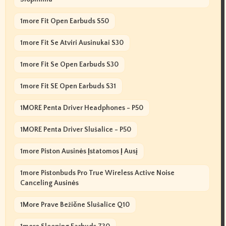
1more Fit Open Earbuds S50
1more Fit Se Atviri Ausinukai S30
1more Fit Se Open Earbuds S30
1more Fit SE Open Earbuds S31
1MORE Penta Driver Headphones - P50
1MORE Penta Driver Slušalice - P50
1more Piston Ausinės Įstatomos Į Ausį
1more Pistonbuds Pro True Wireless Active Noise
Canceling Ausinės
1More Prave Bežične Slušalice Q10