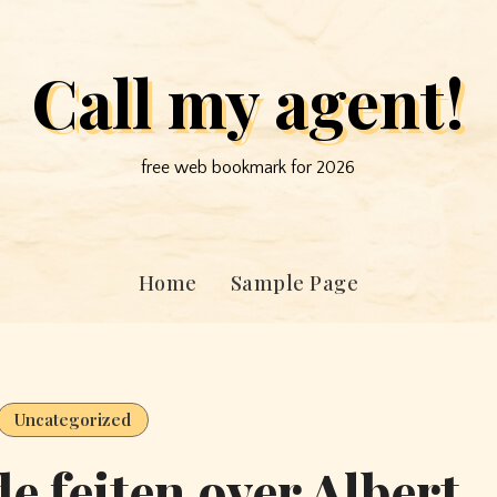
Call my agent!
free web bookmark for 2026
Home
Sample Page
Uncategorized
e feiten over Albert