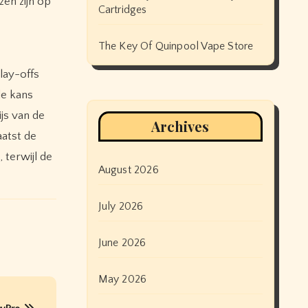
zen zijn op
Cartridges
The Key Of Quinpool Vape Store
lay-offs
de kans
js van de
Archives
aatst de
 terwijl de
August 2026
July 2026
June 2026
May 2026