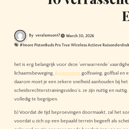
E
By
veralamson17
March 30, 2026
#
1more PistonBuds Pro True Wireless Actieve Ruisonderdr
het is erg belangrijk voor deze ‘verwarrende’ vaardig
lichaamsbeweging,
Accessoires
golfswing, golfbal en 
daarom moet je een zekere snelheid aanhouden bij het 
scheidsrechterstrainingsvideo’s. ze zijn nuttig en nutti
volledig te begrijpen.
b) Voordat de tijd beproevingen doormaakt, zal het so
voordat u zich op een bepaald terrein begeeft als sch