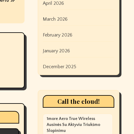
ewPro
April 2026
March 2026
February 2026
January 2026
December 2025
Call the cloud!
1more Aero True Wireless
Ausinės Su Aktyviu Triukšmo
Slopinimu