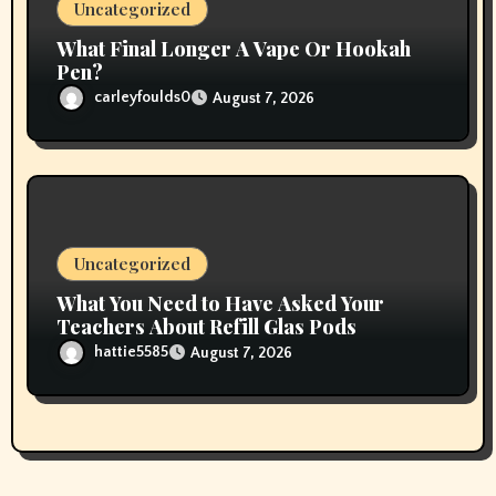
Uncategorized
What Final Longer A Vape Or Hookah
Pen?
carleyfoulds0
August 7, 2026
Uncategorized
What You Need to Have Asked Your
Teachers About Refill Glas Pods
hattie5585
August 7, 2026