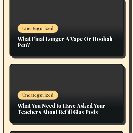
Uncategorized
What Final Longer A Vape Or Hookah
Pen?
Uncategorized
What You Need to Have Asked Your
Teachers About Refill Glas Pods