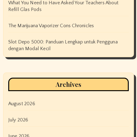
What You Need to Have Asked Your Teachers About
Refill Glas Pods
The Marijuana Vaporizer Cons Chronicles
Slot Depo 5000: Panduan Lengkap untuk Pengguna
dengan Modal Kecil
Archives
August 2026
July 2026
June 2026