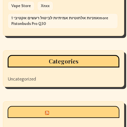
Vape Store
Xnxx
אוזניות אלחוטיות אמיתיות לביטול רעשים אקטיבי 1more
Pistonbuds Pro Q30
Categories
Uncategorized
Siyax world