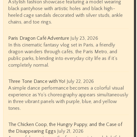
A stylish fashion showcase featuring a model wearing
black pantyhose with artistic holes and black high-
heeled cage sandals decorated with silver studs, ankle
chains, and toe rings.
Paris Dragon Café Adventure
July 23, 2026
In this cinematic fantasy vlog set in Paris, a friendly
dragon wanders through cafés, the Paris Metro, and
public parks, blending into everyday city life as if it’s
completely normal.
Three Tone Dance with Yo!
July 22, 2026
A simple dance performance becomes a colorful visual
experience as Yo's choreography appears simultaneously
in three vibrant panels with purple, blue, and yellow
tones.
The Chicken Coop, the Hungry Puppy, and the Case of
the Disappearing Eggs
July 21, 2026