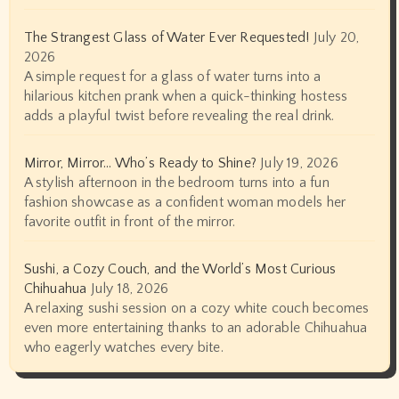
The Strangest Glass of Water Ever Requested!
July 20,
2026
A simple request for a glass of water turns into a
hilarious kitchen prank when a quick-thinking hostess
adds a playful twist before revealing the real drink.
Mirror, Mirror… Who’s Ready to Shine?
July 19, 2026
A stylish afternoon in the bedroom turns into a fun
fashion showcase as a confident woman models her
favorite outfit in front of the mirror.
Sushi, a Cozy Couch, and the World’s Most Curious
Chihuahua
July 18, 2026
A relaxing sushi session on a cozy white couch becomes
even more entertaining thanks to an adorable Chihuahua
who eagerly watches every bite.