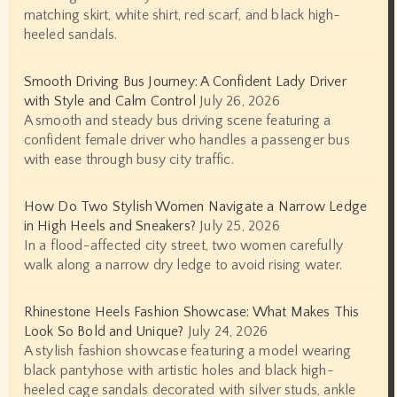
matching skirt, white shirt, red scarf, and black high-
heeled sandals.
Smooth Driving Bus Journey: A Confident Lady Driver
with Style and Calm Control
July 26, 2026
A smooth and steady bus driving scene featuring a
confident female driver who handles a passenger bus
with ease through busy city traffic.
How Do Two Stylish Women Navigate a Narrow Ledge
in High Heels and Sneakers?
July 25, 2026
In a flood-affected city street, two women carefully
walk along a narrow dry ledge to avoid rising water.
Rhinestone Heels Fashion Showcase: What Makes This
Look So Bold and Unique?
July 24, 2026
A stylish fashion showcase featuring a model wearing
black pantyhose with artistic holes and black high-
heeled cage sandals decorated with silver studs, ankle