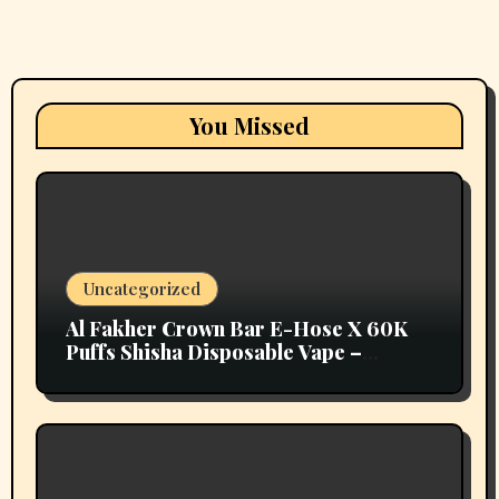
You Missed
Uncategorized
Al Fakher Crown Bar E-Hose X 60K
Puffs Shisha Disposable Vape –
Vapors Selection UAE