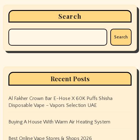
Search
Search
Recent Posts
Al Fakher Crown Bar E-Hose X 60K Puffs Shisha
Disposable Vape – Vapors Selection UAE
Buying A House With Warm Air Heating System
Best Online Vape Stores & Shops 2026