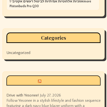
אוזניות אלחוטיות אמיתיות לביטול רעשים אקטיבי 1more
Pistonbuds Pro Q30
Categories
Uncategorized
Siyax world
Drive with Yesonee!
July 27, 2026
Follow Yesonee in a stylish lifestyle and fashion sequence
featuring a dark navy blue blazer uniform with a