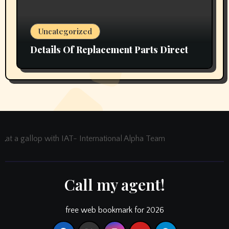
Uncategorized
Details Of Replacement Parts Direct
at a gallop with IAT- International Alpha Team
Call my agent!
free web bookmark for 2026