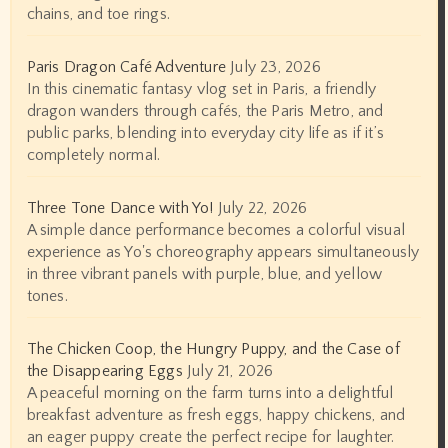
chains, and toe rings.
Paris Dragon Café Adventure
July 23, 2026
In this cinematic fantasy vlog set in Paris, a friendly
dragon wanders through cafés, the Paris Metro, and
public parks, blending into everyday city life as if it’s
completely normal.
Three Tone Dance with Yo!
July 22, 2026
A simple dance performance becomes a colorful visual
experience as Yo's choreography appears simultaneously
in three vibrant panels with purple, blue, and yellow
tones.
The Chicken Coop, the Hungry Puppy, and the Case of
the Disappearing Eggs
July 21, 2026
A peaceful morning on the farm turns into a delightful
breakfast adventure as fresh eggs, happy chickens, and
an eager puppy create the perfect recipe for laughter.