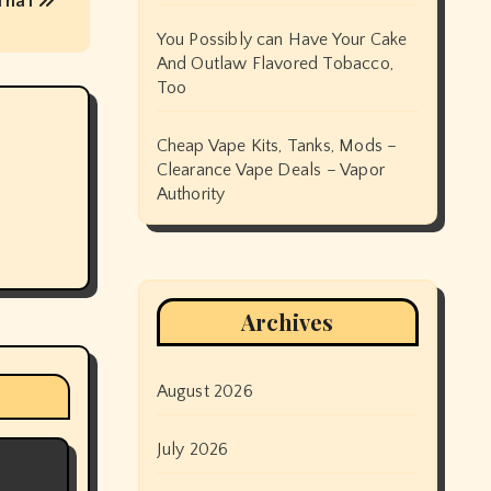
 na l
You Possibly can Have Your Cake
And Outlaw Flavored Tobacco,
Too
Cheap Vape Kits, Tanks, Mods –
Clearance Vape Deals – Vapor
Authority
Archives
August 2026
July 2026