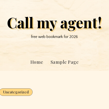
Call my agent!
free web bookmark for 2026
Home
Sample Page
Uncategorized