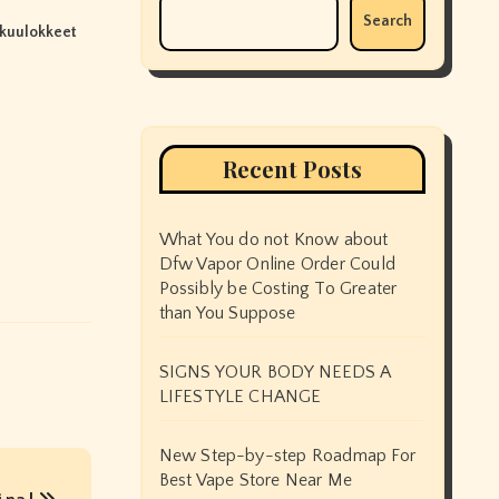
Search
kuulokkeet
Recent Posts
What You do not Know about
Dfw Vapor Online Order Could
Possibly be Costing To Greater
than You Suppose
SIGNS YOUR BODY NEEDS A
LIFESTYLE CHANGE
New Step-by-step Roadmap For
Best Vape Store Near Me