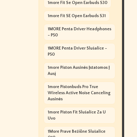
1more Fit Se Open Earbuds S30
1more Fit SE Open Earbuds S31
1MORE Penta Driver Headphones
- P50
1MORE Penta Driver Slušalice -
P50
1more Piston Ausinės Įstatomos Į
Ausį
1more Pistonbuds Pro True
Wireless Active Noise Canceling
Ausinės
1more Piston Fit Slušalice Za U
Uvo
1More Prave Bežične Slušalice