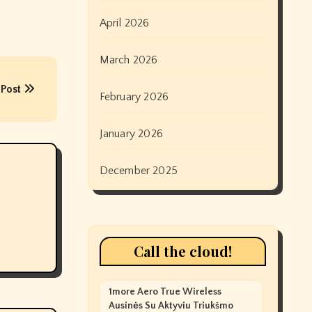
April 2026
March 2026
 Post
February 2026
January 2026
December 2025
Call the cloud!
1more Aero True Wireless
Ausinės Su Aktyviu Triukšmo