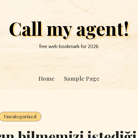
Call my agent!
free web bookmark for 2026
Home
Sample Page
Uncategorized
ın bilmemizi istediği