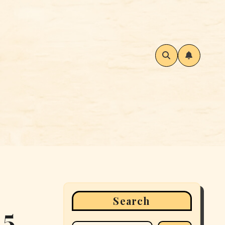
Search
 5