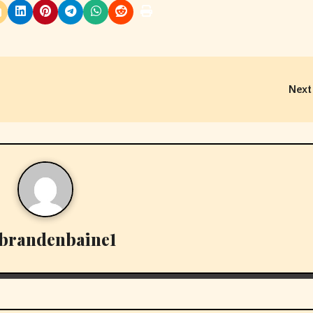
Next
brandenbaine1