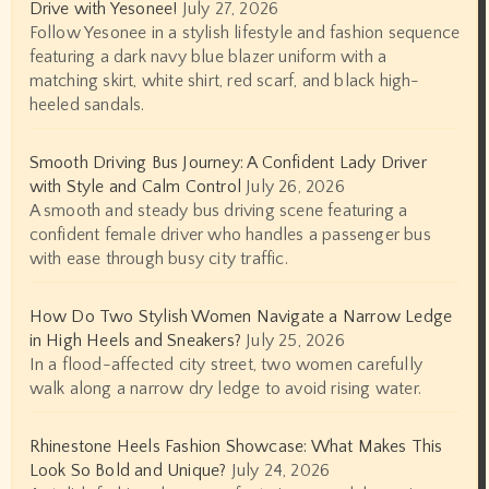
Drive with Yesonee!
July 27, 2026
Follow Yesonee in a stylish lifestyle and fashion sequence
featuring a dark navy blue blazer uniform with a
matching skirt, white shirt, red scarf, and black high-
heeled sandals.
Smooth Driving Bus Journey: A Confident Lady Driver
with Style and Calm Control
July 26, 2026
A smooth and steady bus driving scene featuring a
confident female driver who handles a passenger bus
with ease through busy city traffic.
How Do Two Stylish Women Navigate a Narrow Ledge
in High Heels and Sneakers?
July 25, 2026
In a flood-affected city street, two women carefully
walk along a narrow dry ledge to avoid rising water.
Rhinestone Heels Fashion Showcase: What Makes This
Look So Bold and Unique?
July 24, 2026