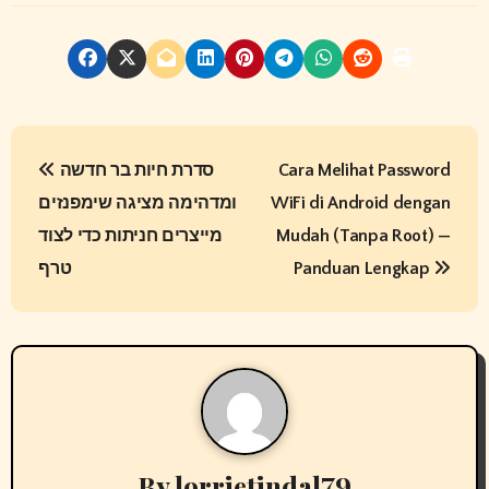
P
סדרת חיות בר חדשה
Cara Melihat Password
o
ומדהימה מציגה שימפנזים
WiFi di Android dengan
s
מייצרים חניתות כדי לצוד
Mudah (Tanpa Root) —
t
טרף
Panduan Lengkap
n
a
v
i
By
lorrietindal79