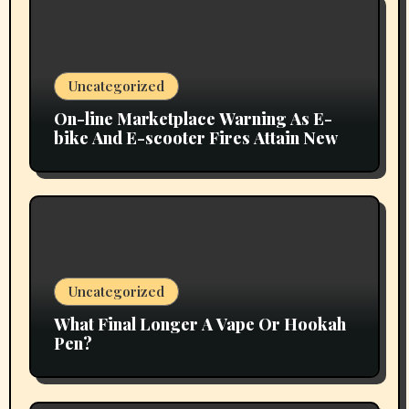
Uncategorized
On-line Marketplace Warning As E-
bike And E-scooter Fires Attain New
Uncategorized
What Final Longer A Vape Or Hookah
Pen?