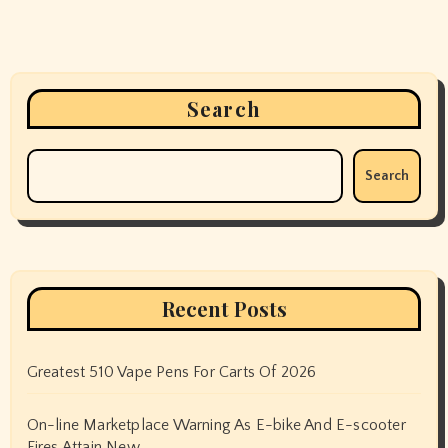
Search
Search
Recent Posts
Greatest 510 Vape Pens For Carts Of 2026
On-line Marketplace Warning As E-bike And E-scooter
Fires Attain New