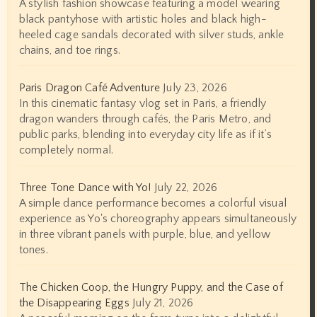
A stylish fashion showcase featuring a model wearing
black pantyhose with artistic holes and black high-
heeled cage sandals decorated with silver studs, ankle
chains, and toe rings.
Paris Dragon Café Adventure
July 23, 2026
In this cinematic fantasy vlog set in Paris, a friendly
dragon wanders through cafés, the Paris Metro, and
public parks, blending into everyday city life as if it’s
completely normal.
Three Tone Dance with Yo!
July 22, 2026
A simple dance performance becomes a colorful visual
experience as Yo's choreography appears simultaneously
in three vibrant panels with purple, blue, and yellow
tones.
The Chicken Coop, the Hungry Puppy, and the Case of
the Disappearing Eggs
July 21, 2026