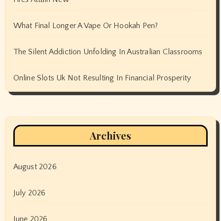
What Final Longer A Vape Or Hookah Pen?
The Silent Addiction Unfolding In Australian Classrooms
Online Slots Uk Not Resulting In Financial Prosperity
Archives
August 2026
July 2026
June 2026