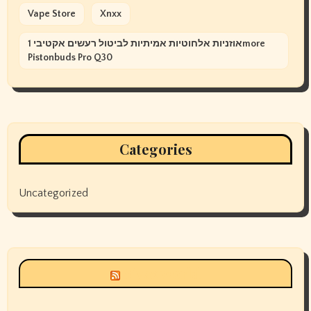
Vape Store
Xnxx
אוזניות אלחוטיות אמיתיות לביטול רעשים אקטיבי 1more
Pistonbuds Pro Q30
Categories
Uncategorized
Siyax world