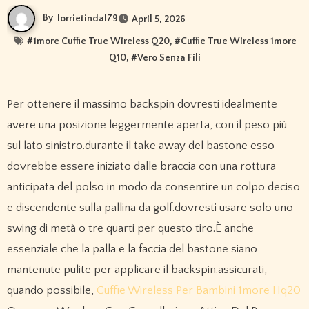
By
lorrietindal79
April 5, 2026
#
1more Cuffie True Wireless Q20
, #
Cuffie True Wireless 1more
Q10
, #
Vero Senza Fili
Per ottenere il massimo backspin dovresti idealmente
avere una posizione leggermente aperta, con il peso più
sul lato sinistro.durante il take away del bastone esso
dovrebbe essere iniziato dalle braccia con una rottura
anticipata del polso in modo da consentire un colpo deciso
e discendente sulla pallina da golf.dovresti usare solo uno
swing di metà o tre quarti per questo tiro.È anche
essenziale che la palla e la faccia del bastone siano
mantenute pulite per applicare il backspin.assicurati,
quando possibile,
Cuffie Wireless Per Bambini 1more Hq20