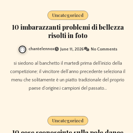
Uncategorized
10 imbarazzanti problemi di bellezza
risolti in foto
chantelennox
June 11, 2026
No Comments
si siedono al banchetto il martedì prima dell’inizio della
competizione; il vincitore dell’anno precedente seleziona il
menu che solitamente è un piatto tradizionale del proprio
paese d’origine.i campioni del passato…
Uncategorized
10 cose sconosciute sulla pole dance