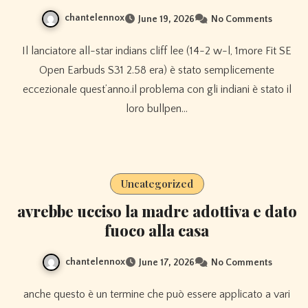
chantelennox
June 19, 2026
No Comments
Il lanciatore all-star indians cliff lee (14-2 w-l, 1more Fit SE
Open Earbuds S31 2.58 era) è stato semplicemente
eccezionale quest’anno.il problema con gli indiani è stato il
loro bullpen…
Uncategorized
avrebbe ucciso la madre adottiva e dato
fuoco alla casa
chantelennox
June 17, 2026
No Comments
anche questo è un termine che può essere applicato a vari