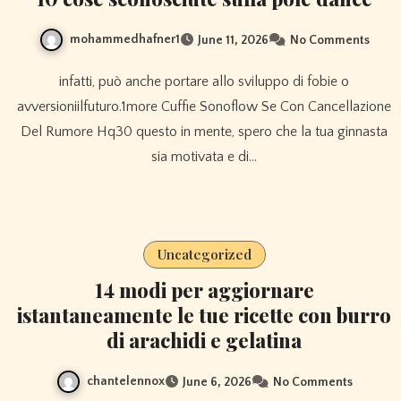
mohammedhafner1
June 11, 2026
No Comments
infatti, può anche portare allo sviluppo di fobie o
avversioniilfuturo.1more Cuffie Sonoflow Se Con Cancellazione
Del Rumore Hq30 questo in mente, spero che la tua ginnasta
sia motivata e di…
Uncategorized
14 modi per aggiornare
istantaneamente le tue ricette con burro
di arachidi e gelatina
chantelennox
June 6, 2026
No Comments