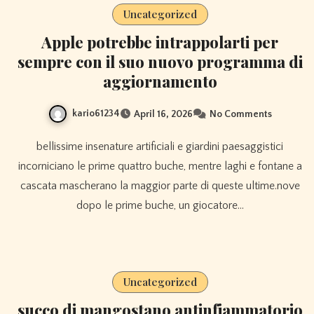
Uncategorized
Apple potrebbe intrappolarti per
sempre con il suo nuovo programma di
aggiornamento
kario61234
April 16, 2026
No Comments
bellissime insenature artificiali e giardini paesaggistici
incorniciano le prime quattro buche, mentre laghi e fontane a
cascata mascherano la maggior parte di queste ultime.nove
dopo le prime buche, un giocatore…
Uncategorized
succo di mangostano antinfiammatorio