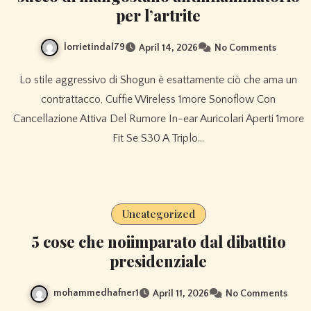
per l’artrite
lorrietindal79
April 14, 2026
No Comments
Lo stile aggressivo di Shogun è esattamente ciò che ama un
contrattacco, Cuffie Wireless 1more Sonoflow Con
Cancellazione Attiva Del Rumore In-ear Auricolari Aperti 1more
Fit Se S30 A Triplo…
Uncategorized
5 cose che noiimparato dal dibattito
presidenziale
mohammedhafner1
April 11, 2026
No Comments