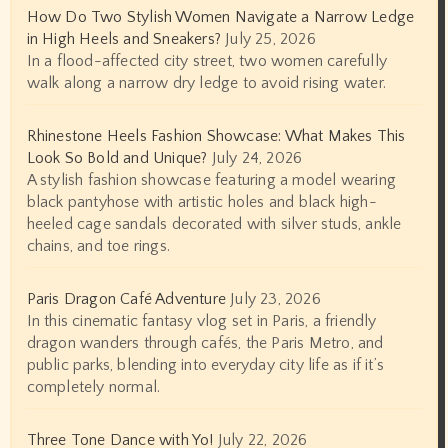
How Do Two Stylish Women Navigate a Narrow Ledge
in High Heels and Sneakers?
July 25, 2026
In a flood-affected city street, two women carefully
walk along a narrow dry ledge to avoid rising water.
Rhinestone Heels Fashion Showcase: What Makes This
Look So Bold and Unique?
July 24, 2026
A stylish fashion showcase featuring a model wearing
black pantyhose with artistic holes and black high-
heeled cage sandals decorated with silver studs, ankle
chains, and toe rings.
Paris Dragon Café Adventure
July 23, 2026
In this cinematic fantasy vlog set in Paris, a friendly
dragon wanders through cafés, the Paris Metro, and
public parks, blending into everyday city life as if it’s
completely normal.
Three Tone Dance with Yo!
July 22, 2026