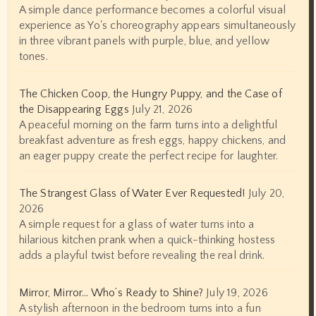
A simple dance performance becomes a colorful visual
experience as Yo's choreography appears simultaneously
in three vibrant panels with purple, blue, and yellow
tones.
The Chicken Coop, the Hungry Puppy, and the Case of
the Disappearing Eggs
July 21, 2026
A peaceful morning on the farm turns into a delightful
breakfast adventure as fresh eggs, happy chickens, and
an eager puppy create the perfect recipe for laughter.
The Strangest Glass of Water Ever Requested!
July 20,
2026
A simple request for a glass of water turns into a
hilarious kitchen prank when a quick-thinking hostess
adds a playful twist before revealing the real drink.
Mirror, Mirror… Who’s Ready to Shine?
July 19, 2026
A stylish afternoon in the bedroom turns into a fun