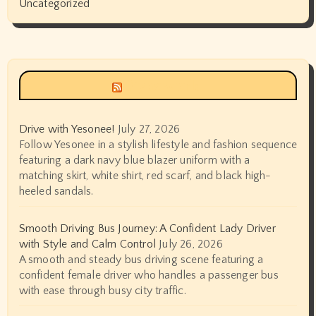
Uncategorized
Siyax world
Drive with Yesonee!
July 27, 2026
Follow Yesonee in a stylish lifestyle and fashion sequence
featuring a dark navy blue blazer uniform with a
matching skirt, white shirt, red scarf, and black high-
heeled sandals.
Smooth Driving Bus Journey: A Confident Lady Driver
with Style and Calm Control
July 26, 2026
A smooth and steady bus driving scene featuring a
confident female driver who handles a passenger bus
with ease through busy city traffic.