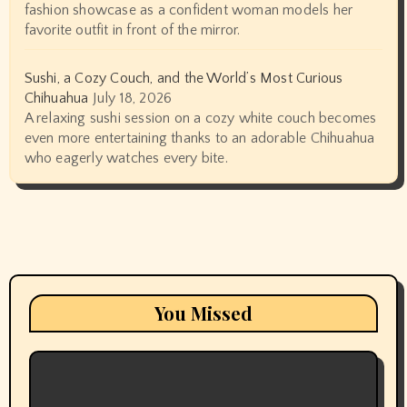
fashion showcase as a confident woman models her
favorite outfit in front of the mirror.
Sushi, a Cozy Couch, and the World’s Most Curious
Chihuahua
July 18, 2026
A relaxing sushi session on a cozy white couch becomes
even more entertaining thanks to an adorable Chihuahua
who eagerly watches every bite.
You Missed