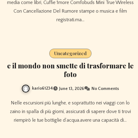
media come libri, Cuffie 1more Comfobuds Mini True Wireless
Con Cancellazione Del Rumore stampe o musica e film
registrati.ma…
Uncategorized
e il mondo non smette di trasformare le
foto
kario61234
June 13, 2026
No Comments
Nelle escursioni più lunghe, e soprattutto nei viaggi con lo
zaino in spalla di più giorni, assicurati di sapere dove ti trovi
riempirò le tue bottiglie d’acqua.avere una capacità di…