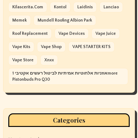
Kilascerita.com
Kontol
Laidinis
Lanciao
Memek
Mundell Roofing Albion Park
Roof Replacement
Vape Devices
Vape Juice
Vape Kits
Vape Shop
VAPE STARTER KITS
Vape Store
Xnxx
אוזניות אלחוטיות אמיתיות לביטול רעשים אקטיבי 1more
Pistonbuds Pro Q30
Categories