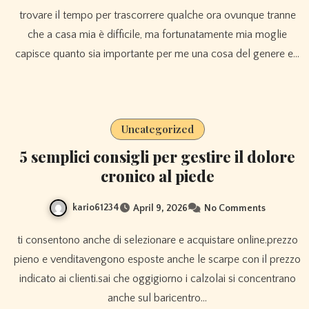
trovare il tempo per trascorrere qualche ora ovunque tranne
che a casa mia è difficile, ma fortunatamente mia moglie
capisce quanto sia importante per me una cosa del genere e…
Uncategorized
5 semplici consigli per gestire il dolore
cronico al piede
kario61234
April 9, 2026
No Comments
ti consentono anche di selezionare e acquistare online.prezzo
pieno e venditavengono esposte anche le scarpe con il prezzo
indicato ai clienti.sai che oggigiorno i calzolai si concentrano
anche sul baricentro…