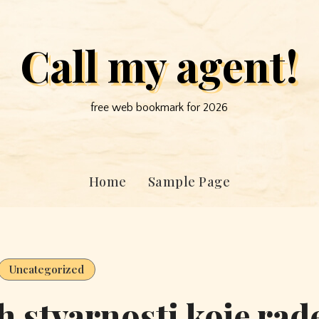
Call my agent!
free web bookmark for 2026
Home
Sample Page
Uncategorized
h stvarnosti koje rad