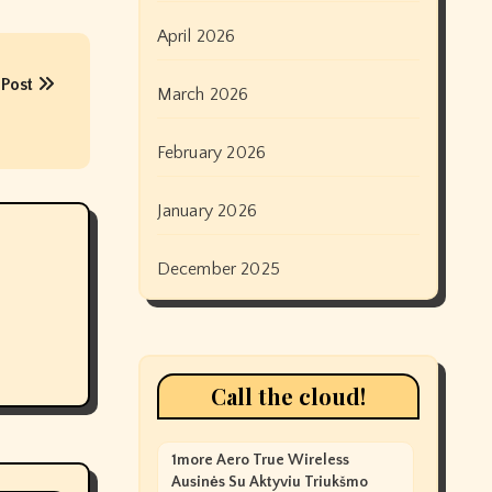
April 2026
 Post
March 2026
February 2026
January 2026
December 2025
Call the cloud!
1more Aero True Wireless
Ausinės Su Aktyviu Triukšmo