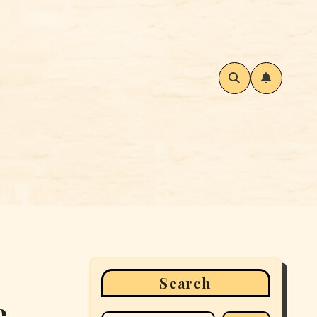
Search
e