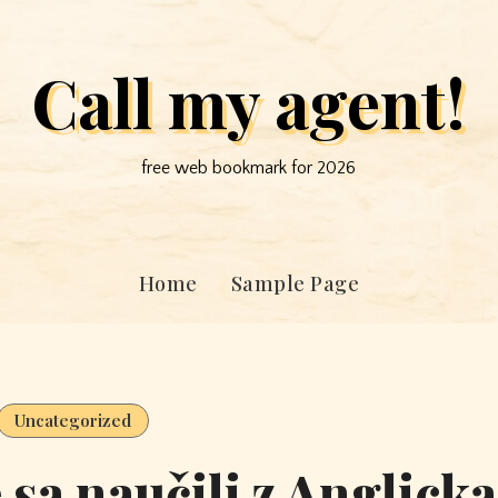
Call my agent!
free web bookmark for 2026
Home
Sample Page
Uncategorized
 sa naučili z Anglicka