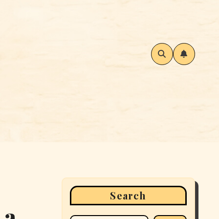
Search
 a