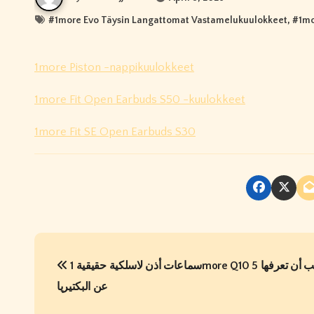
#
1more Evo Täysin Langattomat Vastamelukuulokkeet
, #
1mo
1more Piston -nappikuulokkeet
1more Fit Open Earbuds S50 -kuulokkeet
1more Fit SE Open Earbuds S30
P
سماعات أذن لاسلكية حقيقية 1more Q10 5 أشياء يجب أن تعرفها
o
عن البكتيريا
s