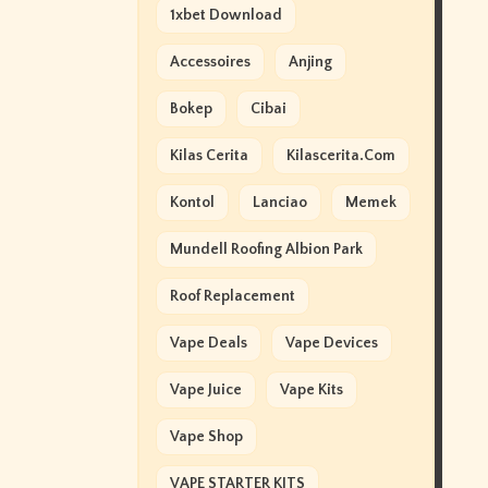
1xbet Download
Accessoires
Anjing
Bokep
Cibai
Kilas Cerita
Kilascerita.com
Kontol
Lanciao
Memek
Mundell Roofing Albion Park
Roof Replacement
Vape Deals
Vape Devices
Vape Juice
Vape Kits
Vape Shop
VAPE STARTER KITS