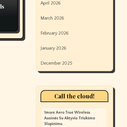
April 2026
ds
March 2026
February 2026
January 2026
December 2025
Call the cloud!
1more Aero True Wireless
Ausinės Su Aktyviu Triukšmo
Slopinimu