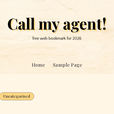
Call my agent!
free web bookmark for 2026
Home
Sample Page
Uncategorized