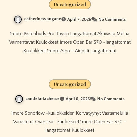
Uncategorized
catherinewangane
April 7, 2026
No Comments
1more Pistonbuds Pro Täysin Langattomat Aktiivista Melua
Vaimentavat Kuulokkeet 1more Open Ear S70 -langattomat
Kuulokkeet 1more Aero – Aidosti Langattomat
Uncategorized
candelariachesse
April 6, 2026
No Comments
1more Sonoflow -kuulokkeiden Korvatyynyt Vastamelulla
Varustetut Over-ear -kuulokkeet 1more Open Ear S70 -
langattomat Kuulokkeet