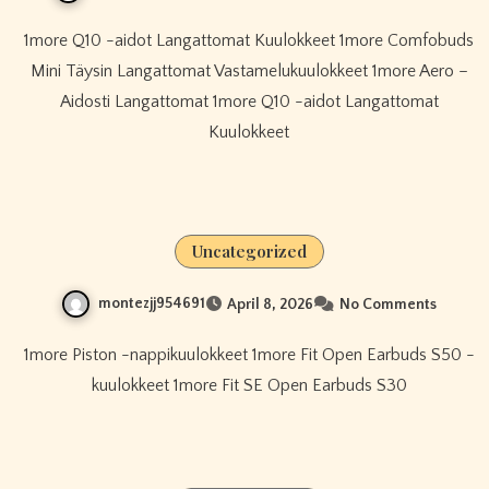
1more Q10 -aidot Langattomat Kuulokkeet 1more Comfobuds
Mini Täysin Langattomat Vastamelukuulokkeet 1more Aero –
Aidosti Langattomat 1more Q10 -aidot Langattomat
Kuulokkeet
Uncategorized
montezjj954691
April 8, 2026
No Comments
1more Piston -nappikuulokkeet 1more Fit Open Earbuds S50 -
kuulokkeet 1more Fit SE Open Earbuds S30