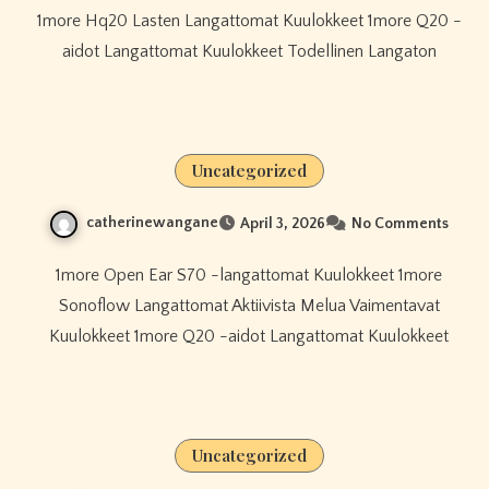
1more Hq20 Lasten Langattomat Kuulokkeet 1more Q20 -
aidot Langattomat Kuulokkeet Todellinen Langaton
Uncategorized
catherinewangane
April 3, 2026
No Comments
1more Open Ear S70 -langattomat Kuulokkeet 1more
Sonoflow Langattomat Aktiivista Melua Vaimentavat
Kuulokkeet 1more Q20 -aidot Langattomat Kuulokkeet
Uncategorized