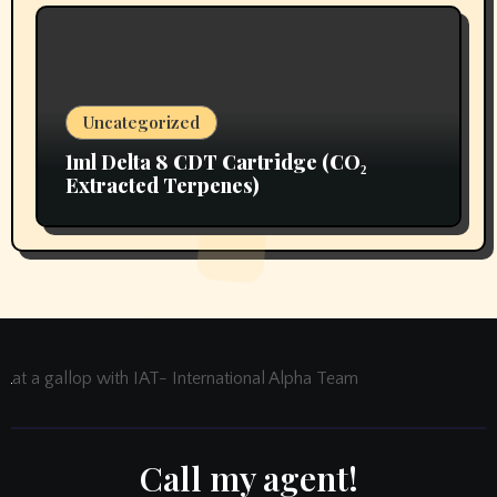
Uncategorized
1ml Delta 8 CDT Cartridge (CO₂
Extracted Terpenes)
at a gallop with IAT- International Alpha Team
Call my agent!