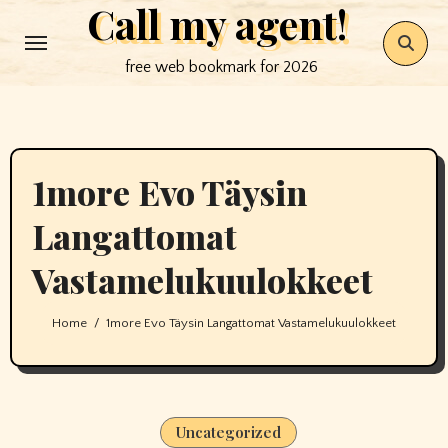
Call my agent!
Skip
to
free web bookmark for 2026
content
1more Evo Täysin
Langattomat
Vastamelukuulokkeet
Home
1more Evo Täysin Langattomat Vastamelukuulokkeet
Uncategorized