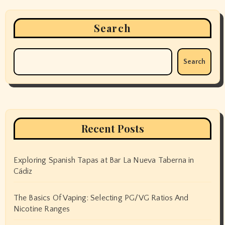
Search
Search
Recent Posts
Exploring Spanish Tapas at Bar La Nueva Taberna in
Cádiz
The Basics Of Vaping: Selecting PG/VG Ratios And
Nicotine Ranges