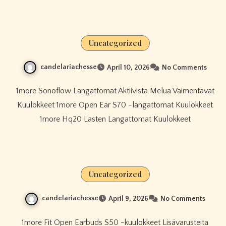
Uncategorized
candelariachesse
April 10, 2026
No Comments
1more Sonoflow Langattomat Aktiivista Melua Vaimentavat
Kuulokkeet 1more Open Ear S70 -langattomat Kuulokkeet
1more Hq20 Lasten Langattomat Kuulokkeet
Uncategorized
candelariachesse
April 9, 2026
No Comments
1more Fit Open Earbuds S50 -kuulokkeet Lisävarusteita