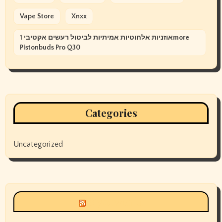
Vape Store
Xnxx
אוזניות אלחוטיות אמיתיות לביטול רעשים אקטיבי 1more
Pistonbuds Pro Q30
Categories
Uncategorized
Siyax world