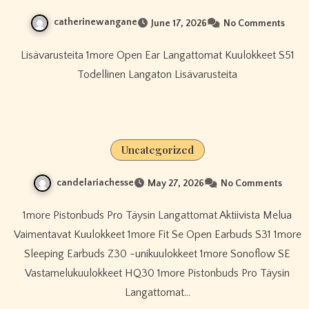
catherinewangane
June 17, 2026
No Comments
Lisävarusteita 1more Open Ear Langattomat Kuulokkeet S51
Todellinen Langaton Lisävarusteita
Uncategorized
candelariachesse
May 27, 2026
No Comments
1more Pistonbuds Pro Täysin Langattomat Aktiivista Melua
Vaimentavat Kuulokkeet 1more Fit Se Open Earbuds S31 1more
Sleeping Earbuds Z30 -unikuulokkeet 1more Sonoflow SE
Vastamelukuulokkeet HQ30 1more Pistonbuds Pro Täysin
Langattomat…