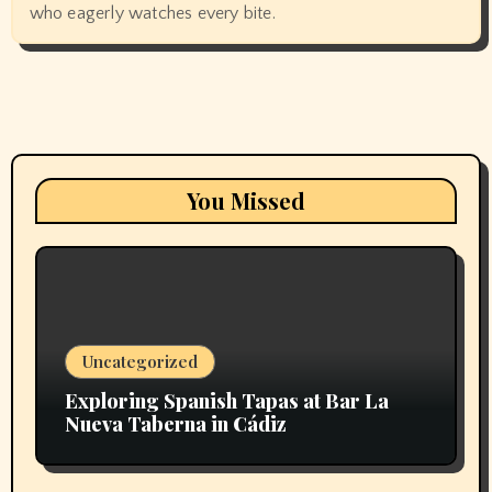
who eagerly watches every bite.
You Missed
Uncategorized
Exploring Spanish Tapas at Bar La
Nueva Taberna in Cádiz