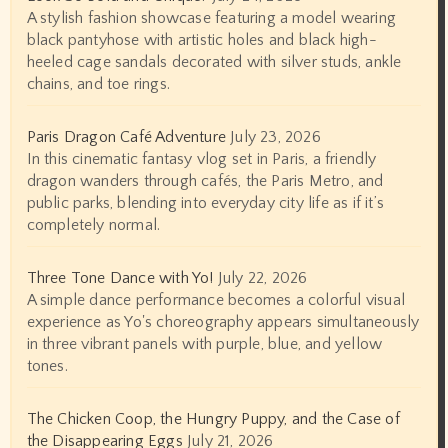
A stylish fashion showcase featuring a model wearing
black pantyhose with artistic holes and black high-
heeled cage sandals decorated with silver studs, ankle
chains, and toe rings.
Paris Dragon Café Adventure
July 23, 2026
In this cinematic fantasy vlog set in Paris, a friendly
dragon wanders through cafés, the Paris Metro, and
public parks, blending into everyday city life as if it’s
completely normal.
Three Tone Dance with Yo!
July 22, 2026
A simple dance performance becomes a colorful visual
experience as Yo's choreography appears simultaneously
in three vibrant panels with purple, blue, and yellow
tones.
The Chicken Coop, the Hungry Puppy, and the Case of
the Disappearing Eggs
July 21, 2026