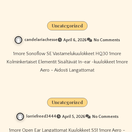
Uncategorized
candelariachesse
April 6, 2026
No Comments
1more Sonoflow SE Vastamelukuulokkeet HQ30 1more
Kolminkertaiset Elementit Sisältävät In-ear -kuulokkeet 1more
Aero – Aidosti Langattomat
Uncategorized
lorriefreed3444
April 5, 2026
No Comments
1more Open Ear Langattomat Kuulokkeet S51 1more Aero –