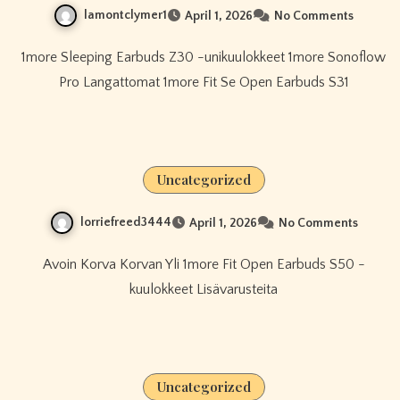
lamontclymer1
April 1, 2026
No Comments
1more Sleeping Earbuds Z30 -unikuulokkeet 1more Sonoflow
Pro Langattomat 1more Fit Se Open Earbuds S31
Uncategorized
lorriefreed3444
April 1, 2026
No Comments
Avoin Korva Korvan Yli 1more Fit Open Earbuds S50 -
kuulokkeet Lisävarusteita
Uncategorized