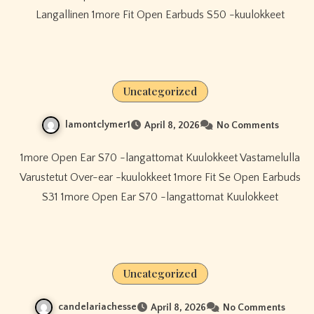
Langallinen 1more Fit Open Earbuds S50 -kuulokkeet
Uncategorized
lamontclymer1
April 8, 2026
No Comments
1more Open Ear S70 -langattomat Kuulokkeet Vastamelulla
Varustetut Over-ear -kuulokkeet 1more Fit Se Open Earbuds
S31 1more Open Ear S70 -langattomat Kuulokkeet
Uncategorized
candelariachesse
April 8, 2026
No Comments