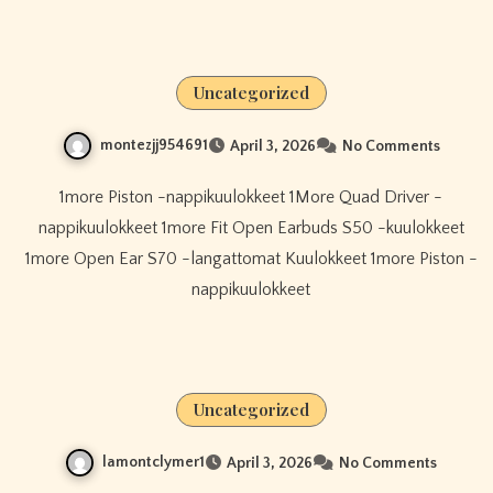
Uncategorized
montezjj954691
April 3, 2026
No Comments
1more Piston -nappikuulokkeet 1More Quad Driver -
nappikuulokkeet 1more Fit Open Earbuds S50 -kuulokkeet
1more Open Ear S70 -langattomat Kuulokkeet 1more Piston -
nappikuulokkeet
Uncategorized
lamontclymer1
April 3, 2026
No Comments