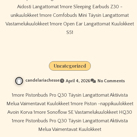
Aidosti Langattomat 1more Sleeping Earbuds Z30 -
unikuulokkeet 1more Comfobuds Mini Täysin Langattomat
Vastamelukuulokkeet 1more Open Ear Langattomat Kuulokkeet
S51
Uncategorized
candelariachesse
April 4, 2026
No Comments
1more Pistonbuds Pro Q30 Täysin Langattomat Aktiivista
Melua Vaimentavat Kuulokkeet 1more Piston -nappikuulokkeet
Avoin Korva 1more Sonoflow SE Vastamelukuulokkeet HQ30
1more Pistonbuds Pro Q30 Täysin Langattomat Aktiivista
Melua Vaimentavat Kuulokkeet