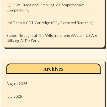
IQOS Vs. Traditional Smoking: A Comprehensive
Comparability
1ml Delta 8 CDT Cartridge (CO₂ Extracted Terpenes)
States Throughout The Wildfire-prone Western US Are
Utilizing AI For Early
Archives
August 2026
July 2026