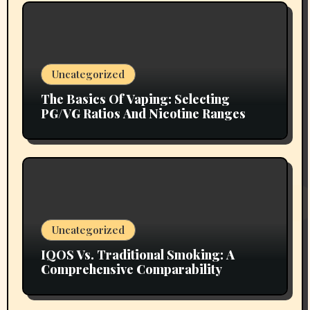
Uncategorized
The Basics Of Vaping: Selecting
PG/VG Ratios And Nicotine Ranges
Uncategorized
IQOS Vs. Traditional Smoking: A
Comprehensive Comparability