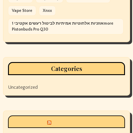
Vape Store
Xnxx
אוזניות אלחוטיות אמיתיות לביטול רעשים אקטיבי 1more
Pistonbuds Pro Q30
Categories
Uncategorized
Siyax world