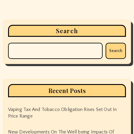
Search
Search
Recent Posts
Vaping Tax And Tobacco Obligation Rises Set Out In
Price Range
New Developments On The Well being Impacts Of