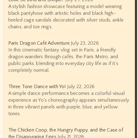
A stylish fashion showcase featuring a model wearing
black pantyhose with artistic holes and black high-
heeled cage sandals decorated with silver studs, ankle
chains, and toe rings.
Paris Dragon Café Adventure
July 23, 2026
In this cinematic fantasy vlog set in Paris, a friendly
dragon wanders through cafés, the Paris Metro, and
public parks, blending into everyday city life as if it’s
completely normal.
Three Tone Dance with Yo!
July 22, 2026
A simple dance performance becomes a colorful visual
experience as Yo's choreography appears simultaneously
in three vibrant panels with purple, blue, and yellow
tones.
The Chicken Coop, the Hungry Puppy, and the Case of
the Disappearing Eggs
July 21, 2026