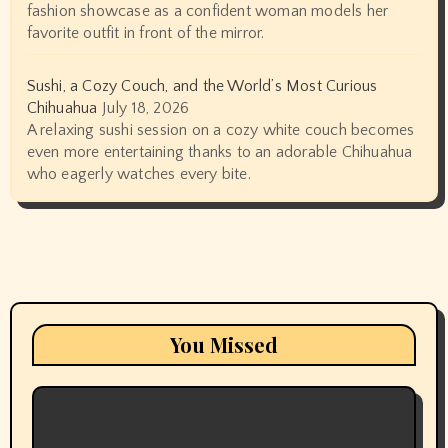
fashion showcase as a confident woman models her
favorite outfit in front of the mirror.
Sushi, a Cozy Couch, and the World’s Most Curious
Chihuahua
July 18, 2026
A relaxing sushi session on a cozy white couch becomes
even more entertaining thanks to an adorable Chihuahua
who eagerly watches every bite.
You Missed