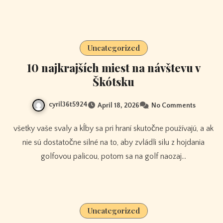
Uncategorized
10 najkrajších miest na návštevu v
Škótsku
cyril36t5924
April 18, 2026
No Comments
všetky vaše svaly a kĺby sa pri hraní skutočne používajú, a ak
nie sú dostatočne silné na to, aby zvládli silu z hojdania
golfovou palicou, potom sa na golf naozaj…
Uncategorized