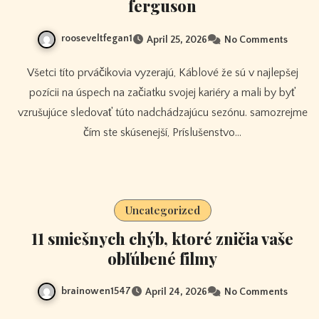
ferguson
rooseveltfegan1
April 25, 2026
No Comments
Všetci títo prváčikovia vyzerajú, Káblové že sú v najlepšej
pozícii na úspech na začiatku svojej kariéry a mali by byť
vzrušujúce sledovať túto nadchádzajúcu sezónu. samozrejme
čím ste skúsenejší, Príslušenstvo…
Uncategorized
11 smiešnych chýb, ktoré zničia vaše
obľúbené filmy
brainowen1547
April 24, 2026
No Comments