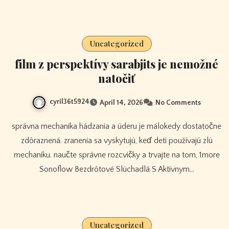
Uncategorized
film z perspektívy sarabjits je nemožné
natočiť
cyril36t5924
April 14, 2026
No Comments
správna mechanika hádzania a úderu je málokedy dostatočne
zdôraznená. zranenia sa vyskytujú, keď deti používajú zlú
mechaniku. naučte správne rozcvičky a trvajte na tom, 1more
Sonoflow Bezdrôtové Slúchadlá S Aktívnym…
Uncategorized