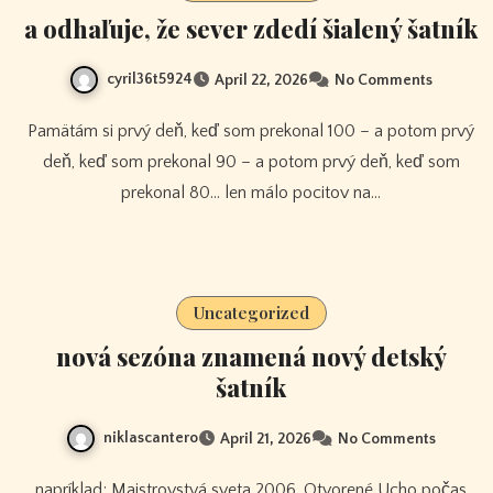
a odhaľuje, že sever zdedí šialený šatník
cyril36t5924
April 22, 2026
No Comments
Pamätám si prvý deň, keď som prekonal 100 – a potom prvý
deň, keď som prekonal 90 – a potom prvý deň, keď som
prekonal 80… len málo pocitov na…
Uncategorized
nová sezóna znamená nový detský
šatník
niklascantero
April 21, 2026
No Comments
napríklad; Majstrovstvá sveta 2006, Otvorené Ucho počas