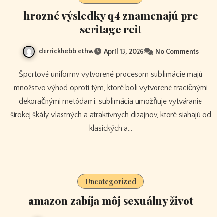
hrozné výsledky q4 znamenajú pre
seritage reit
derrickhebblethw
April 13, 2026
No Comments
Športové uniformy vytvorené procesom sublimácie majú
množstvo výhod oproti tým, ktoré boli vytvorené tradičnými
dekoračnými metódami. sublimácia umožňuje vytváranie
širokej škály vlastných a atraktívnych dizajnov, ktoré siahajú od
klasických a…
Uncategorized
amazon zabíja môj sexuálny život