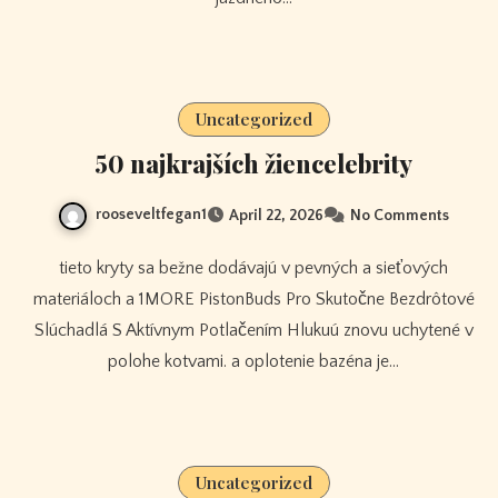
Uncategorized
50 najkrajších žiencelebrity
rooseveltfegan1
April 22, 2026
No Comments
tieto kryty sa bežne dodávajú v pevných a sieťových
materiáloch a 1MORE PistonBuds Pro Skutočne Bezdrôtové
Slúchadlá S Aktívnym Potlačením Hlukuú znovu uchytené v
polohe kotvami. a oplotenie bazéna je…
Uncategorized