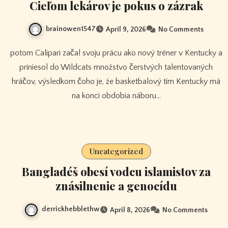
Cieľom lekárov je pokus o zázrak
brainowen1547
April 9, 2026
No Comments
potom Calipari začal svoju prácu ako nový tréner v Kentucky a
priniesol do Wildcats množstvo čerstvých talentovaných
hráčov, výsledkom čoho je, že basketbalový tím Kentucky má
na konci obdobia náboru…
Uncategorized
Bangladéš obesí vodcu islamistov za
znásilnenie a genocídu
derrickhebblethw
April 8, 2026
No Comments