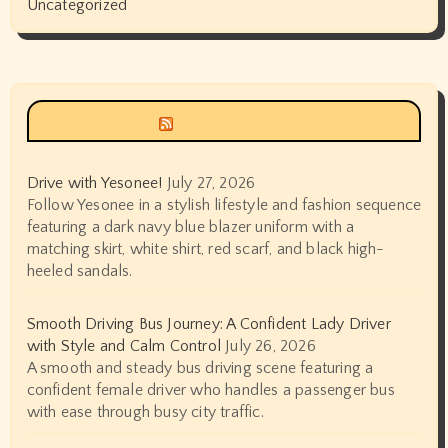
Uncategorized
Siyax world
Drive with Yesonee!
July 27, 2026
Follow Yesonee in a stylish lifestyle and fashion sequence
featuring a dark navy blue blazer uniform with a
matching skirt, white shirt, red scarf, and black high-
heeled sandals.
Smooth Driving Bus Journey: A Confident Lady Driver
with Style and Calm Control
July 26, 2026
A smooth and steady bus driving scene featuring a
confident female driver who handles a passenger bus
with ease through busy city traffic.