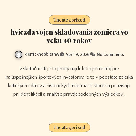
Uncategorized
hviezda vojen skladovania zomiera vo
veku 40 rokov
derrickhebblethw
April 9, 2026
No Comments
v skutočnosti je to jediný najdôležitejší nástroj pre
najúspešnejších športových investorov. je to v podstate zbierka
kritických údajov a historických informácií, ktoré sa používajú
pri identifikácii a analýze pravdepodobných výsledkov…
Uncategorized