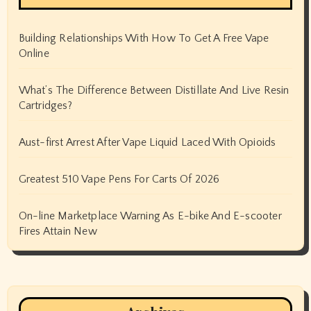
Building Relationships With How To Get A Free Vape
Online
What’s The Difference Between Distillate And Live Resin
Cartridges?
Aust-first Arrest After Vape Liquid Laced With Opioids
Greatest 510 Vape Pens For Carts Of 2026
On-line Marketplace Warning As E-bike And E-scooter
Fires Attain New