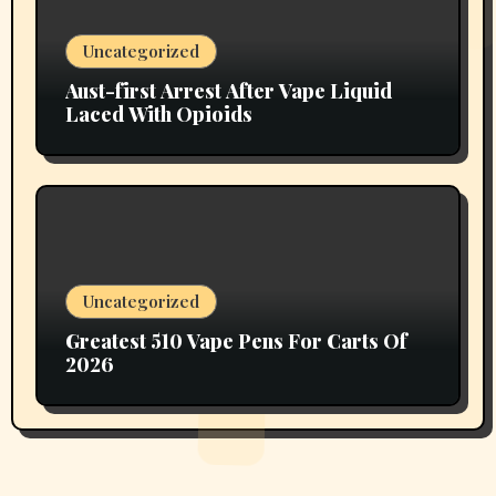
Uncategorized
Aust-first Arrest After Vape Liquid
Laced With Opioids
Uncategorized
Greatest 510 Vape Pens For Carts Of
2026